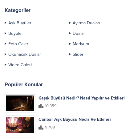
Kategoriler
Aşk Büyüleri
Ayırma Duaları
Büyüler
Dualar
Foto Galeri
Medyum
Okunacak Dualar
Slider
Video Galeri
Popüler Konular
Kaşık Büyüsü Nedir? Nasıl Yapılır ve Etkileri
10.359
Canbar Aşk Büyüsü Nedir Ve Etkileri
9.708