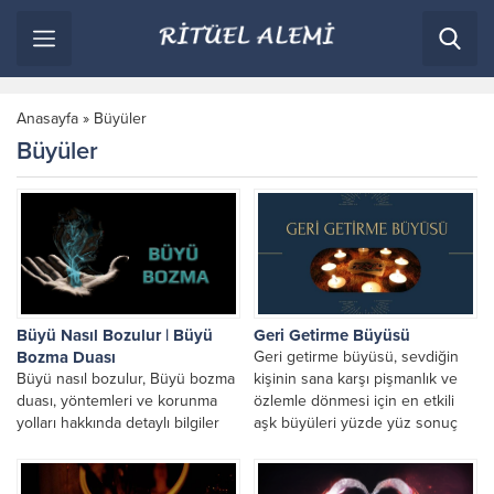
Anasayfa
»
Büyüler
Büyüler
Büyü Nasıl Bozulur | Büyü
Geri Getirme Büyüsü
Bozma Duası
Geri getirme büyüsü, sevdiğin
Büyü nasıl bozulur, Büyü bozma
kişinin sana karşı pişmanlık ve
duası, yöntemleri ve korunma
özlemle dönmesi için en etkili
yolları hakkında detaylı bilgiler
aşk büyüleri yüzde yüz sonuç
için arayın. Aşk, bağlama ve kara
ve...
büyü...