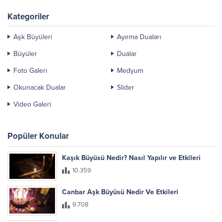
Kategoriler
Aşk Büyüleri
Ayırma Duaları
Büyüler
Dualar
Foto Galeri
Medyum
Okunacak Dualar
Slider
Video Galeri
Popüler Konular
Kaşık Büyüsü Nedir? Nasıl Yapılır ve Etkileri
10.359
Canbar Aşk Büyüsü Nedir Ve Etkileri
9.708