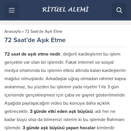
Anasayfa
»
72 Saat’de Aşık Etme
72 Saat’de Aşık Etme
72 saat de aşık etme nedir
, değerli kardeşlerim bu işlem
gerçekte var olan bir işlemdir. Fakat internet ve sosyal
medya ortamında bu işlemin etkisi altında kalan kardeşlerim
mağdur olmuşlardır. Arkadaşlar uğraş olmadan rahmet kapısı
aralanmaz, bu yüzden bu işlemin yada niyetin 1 ile 3 gün
içerisinde gerçekleşmesi için çaba ve gayret gösterilmelidir.
Aşağıda paylaşacağım video bu konuya daha açıklık
getirecektir.
3 günde etki eden aşk büyüsü
, adı her ne
kadar büyü olsa da bilmenizi isterim ki bu işlemde Rahmani
işlemdir.
3 günde aşk büyüsü yapan hocalar
kimlerdir