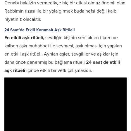
Cenabı hak izin vermedikçe hiç bir etkisi olmaz önemli olan
Rabbimin rızası ile bir yola girmek buda nefsi değil kalbi
niyetiniz olacaktır.
24 Saat’de Etkili Korumalı Aşk Ritüeli
En etkili aşk ritüeli,
sevdiğin kişinin seni aklen fikren ve
kalben aşkı muhabbet ile sevmesi, aşık olması için yapılan
en etkili aşk ritüeli. Ayrılan eşler, sevgililer ve aşıklar için
daha önce denenmiş bu bağlama ritüeli
24 saat de etkili
aşk ritüeli
içinde etkili bir vefk çalışmasıdır.