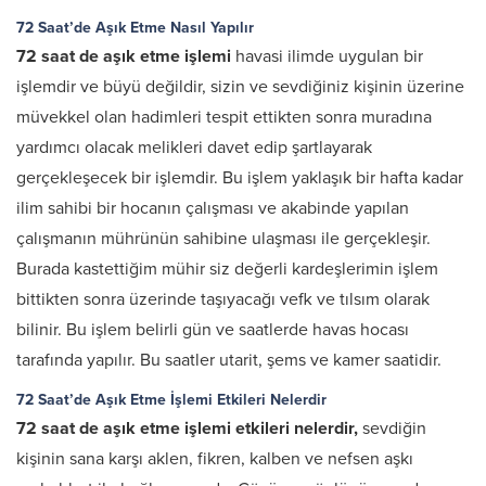
72 Saat’de Aşık Etme Nasıl Yapılır
72 saat de aşık etme işlemi
havasi ilimde uygulan bir
işlemdir ve büyü değildir, sizin ve sevdiğiniz kişinin üzerine
müvekkel olan hadimleri tespit ettikten sonra muradına
yardımcı olacak melikleri davet edip şartlayarak
gerçekleşecek bir işlemdir. Bu işlem yaklaşık bir hafta kadar
ilim sahibi bir hocanın çalışması ve akabinde yapılan
çalışmanın mührünün sahibine ulaşması ile gerçekleşir.
Burada kastettiğim mühir siz değerli kardeşlerimin işlem
bittikten sonra üzerinde taşıyacağı vefk ve tılsım olarak
bilinir. Bu işlem belirli gün ve saatlerde havas hocası
tarafında yapılır. Bu saatler utarit, şems ve kamer saatidir.
72 Saat’de Aşık Etme İşlemi Etkileri Nelerdir
72 saat de aşık etme işlemi etkileri nelerdir,
sevdiğin
kişinin sana karşı aklen, fikren, kalben ve nefsen aşkı