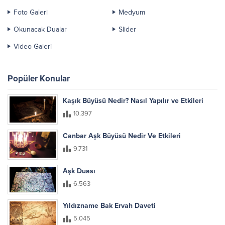
Foto Galeri
Medyum
Okunacak Dualar
Slider
Video Galeri
Popüler Konular
Kaşık Büyüsü Nedir? Nasıl Yapılır ve Etkileri
10.397
Canbar Aşk Büyüsü Nedir Ve Etkileri
9.731
Aşk Duası
6.563
Yıldızname Bak Ervah Daveti
5.045