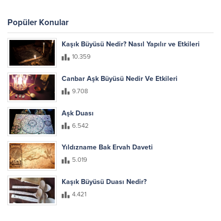
Popüler Konular
Kaşık Büyüsü Nedir? Nasıl Yapılır ve Etkileri
10.359
Canbar Aşk Büyüsü Nedir Ve Etkileri
9.708
Aşk Duası
6.542
Yıldızname Bak Ervah Daveti
5.019
Kaşık Büyüsü Duası Nedir?
4.421