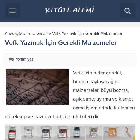
Anasayfa
»
Foto Galeri
»
Vefk Yazmak İçin Gerekli Malzemeler
Vefk Yazmak İçin Gerekli Malzemeler
Yorum yaz
Vefk için neler gerekli,
burada paylaşacağım
malzemeler, büyü bozma,
aşık etme, ayırma ve kısmet
açma işlemlerinde kullanılan
mürekkep ve bazı özel tütsüler ( bitkiler) dir.