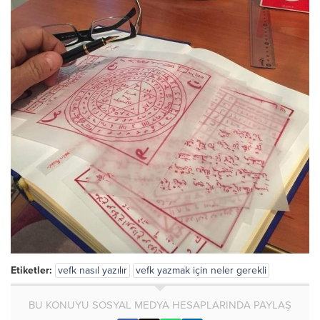
Etiketler:
vefk nasıl yazılır
vefk yazmak için neler gerekli
BU KONUYU SOSYAL MEDYA HESAPLARINDA PAYLAŞ