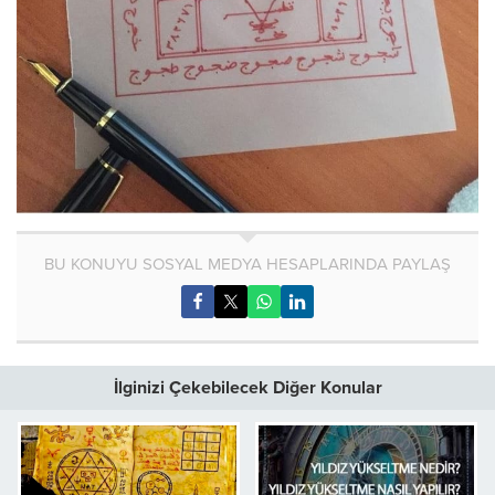
BU KONUYU SOSYAL MEDYA HESAPLARINDA PAYLAŞ
İlginizi Çekebilecek Diğer Konular