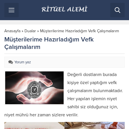
Anasayfa
»
Dualar
»
Müşterilerime Hazırladığım Vefk Çalışmalarım
Müşterilerime Hazırladığım Vefk
Çalışmalarım
Yorum yaz
Değerli dostlarım burada
kişiye özel yaptığım vefk
çalışmalarım bulunmaktadır.
Her yapılan işlemin niyet
sahibi siz olduğunuz için,
niyet mührü her zaman sizlere verilir.