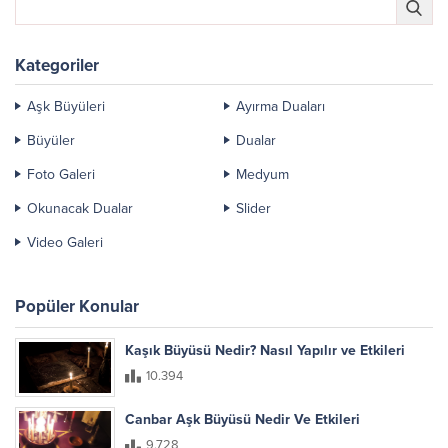
Kategoriler
Aşk Büyüleri
Ayırma Duaları
Büyüler
Dualar
Foto Galeri
Medyum
Okunacak Dualar
Slider
Video Galeri
Popüler Konular
Kaşık Büyüsü Nedir? Nasıl Yapılır ve Etkileri
10.394
Canbar Aşk Büyüsü Nedir Ve Etkileri
9.728