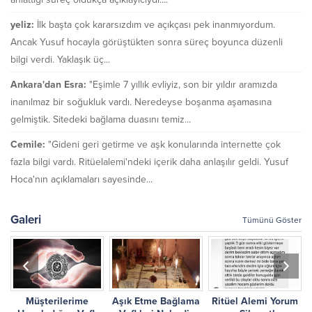
yeliz:
İlk başta çok kararsızdım ve açıkçası pek inanmıyordum.
Ancak Yusuf hocayla görüştükten sonra süreç boyunca düzenli
bilgi verdi. Yaklaşık üç...
Ankara'dan Esra:
"Eşimle 7 yıllık evliyiz, son bir yıldır aramızda
inanılmaz bir soğukluk vardı. Neredeyse boşanma aşamasına
gelmiştik. Sitedeki bağlama duasını temiz...
Cemile:
"Gideni geri getirme ve aşk konularında internette çok
fazla bilgi vardı. Ritüelalemi'ndeki içerik daha anlaşılır geldi. Yusuf
Hoca'nın açıklamaları sayesinde...
Galeri
Tümünü Göster
Müşterilerime
Aşık Etme Bağlama
Ritüel Alemi Yorum