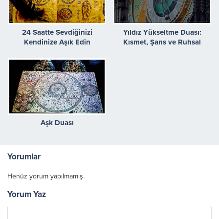
24 Saatte Sevdiğinizi
Yıldız Yükseltme Duası:
Kendinize Aşık Edin
Kısmet, Şans ve Ruhsal
Enerjiyi Güçlendiren Dualar
Aşk Duası
Yorumlar
Henüz yorum yapılmamış.
Yorum Yaz