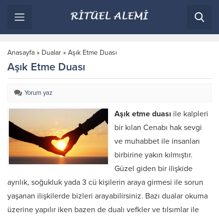
Anasayfa
»
Dualar
»
Aşık Etme Duası
Aşık Etme Duası
Yorum yaz
Aşık etme duası
ile kalpleri
bir kılan Cenabı hak sevgi
ve muhabbet ile insanları
birbirine yakın kılmıştır.
Güzel giden bir ilişkide
ayrılık, soğukluk yada 3 cü kişilerin araya girmesi ile sorun
yaşanan ilişkilerde bizleri arayabilirsiniz. Bazı dualar okuma
üzerine yapılır iken bazen de dualı vefkler ve tılsımlar ile