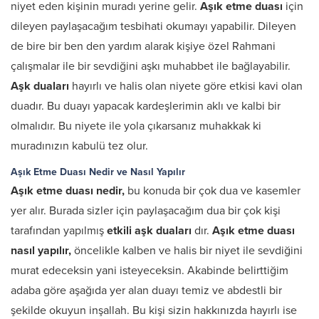
niyet eden kişinin muradı yerine gelir.
Aşık etme duası
için
dileyen paylaşacağım tesbihati okumayı yapabilir. Dileyen
de bire bir ben den yardım alarak kişiye özel Rahmani
çalışmalar ile bir sevdiğini aşkı muhabbet ile bağlayabilir.
Aşk duaları
hayırlı ve halis olan niyete göre etkisi kavi olan
duadır. Bu duayı yapacak kardeşlerimin aklı ve kalbi bir
olmalıdır. Bu niyete ile yola çıkarsanız muhakkak ki
muradınızın kabulü tez olur.
Aşık Etme Duası Nedir ve Nasıl Yapılır
Aşık etme duası nedir,
bu konuda bir çok dua ve kasemler
yer alır. Burada sizler için paylaşacağım dua bir çok kişi
tarafından yapılmış
etkili aşk duaları
dır.
Aşık etme duası
nasıl yapılır,
öncelikle kalben ve halis bir niyet ile sevdiğini
murat edeceksin yani isteyeceksin. Akabinde belirttiğim
adaba göre aşağıda yer alan duayı temiz ve abdestli bir
şekilde okuyun inşallah. Bu kişi sizin hakkınızda hayırlı ise