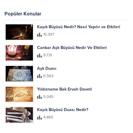
Popüler Konular
Kaşık Büyüsü Nedir? Nasıl Yapılır ve Etkileri
10.397
Canbar Aşk Büyüsü Nedir Ve Etkileri
9.731
Aşk Duası
6.563
Yıldızname Bak Ervah Daveti
5.045
Kaşık Büyüsü Duası Nedir?
4.460