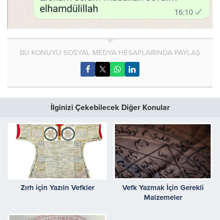
BU KONUYU SOSYAL MEDYA HESAPLARINDA PAYLAŞ
İlginizi Çekebilecek Diğer Konular
Zırh için Yazıln Vefkler
Vefk Yazmak İçin Gerekli
Malzemeler