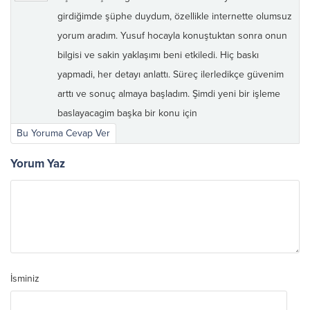
girdiğimde şüphe duydum, özellikle internette olumsuz
yorum aradım. Yusuf hocayla konuştuktan sonra onun
bilgisi ve sakin yaklaşımı beni etkiledi. Hiç baskı
yapmadi, her detayı anlattı. Süreç ilerledikçe güvenim
arttı ve sonuç almaya başladım. Şimdi yeni bir işleme
baslayacagim başka bir konu için
Bu Yoruma Cevap Ver
Yorum Yaz
İsminiz