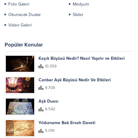
Foto Galeri
Medyum
Okunacak Dualar
Slider
Video Galeri
Popüler Konular
Kaşık Büyüsü Nedir? Nasıl Yapılır ve Etkileri
10.359
Canbar Aşk Büyüsü Nedir Ve Etkileri
9.708
Aşk Duası
6.542
Yıldızname Bak Ervah Daveti
5.019