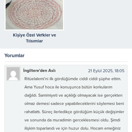
Kişiye Özel Vefkler ve
Tılsımlar
Yorumlar
İngiltere'den Aslı
21 Eylül 2025, 18:05
Ritüelalemi’ni ilk gördüğümde ciddi ciddi şüphe ettim.
Ama Yusuf hoca ile konuşunca bütün korkularım
dağıldı. Samimiyeti ve açıklığı olmayacak ise gerçekten
olmaz demesi sadece yapabileceklerini söylemesi beni
rahatlattı. Süreç ilerledikçe gördüğüm küçük değişimler
ve sonunda da muradimin gerceklesmesi oldu. Şimdi
ilişkim toparlandı ve için huzur dolu. Hocam emeğiniz