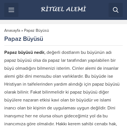
Anasayfa
»
Papaz Büyüsü
Papaz Büyüsü
Papaz büyüsü nedir,
değerli dostlarım bu büyünün adı
papaz büyüsü olsa da papaz lar tarafından yapılabilen bir
büyü olmadığını bilmenizi isterim. Cinler alemi de insanlar
alemi gibi dini mensubu olan varlıklardır. Bu büyüde ise
Hristiyan in taifelerinden yardım alındığı için papaz büyüsü
olarak bilinir. Fakat bilinmelidir ki papaz büyüsü diğer
büyülere nazaran etkisi kavi olan bir büyüdür ve islami
inancı olan bir kişinin de uygulaması uygun değildir. Dini
inanışımız her ne olursa olsun gideceğimiz yol da bu
inancımıza göre olmalıdır. Hakkı kerem sahibi cenabı hak,