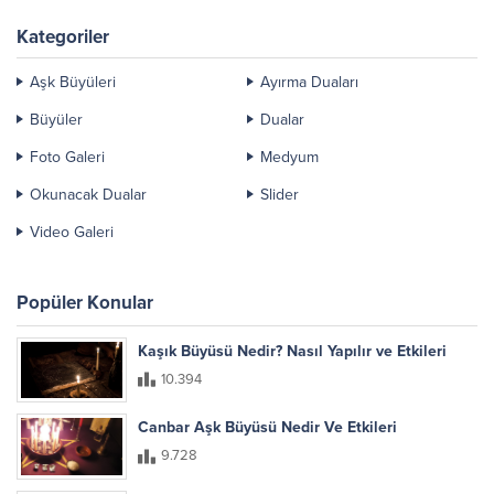
Kategoriler
Aşk Büyüleri
Ayırma Duaları
Büyüler
Dualar
Foto Galeri
Medyum
Okunacak Dualar
Slider
Video Galeri
Popüler Konular
Kaşık Büyüsü Nedir? Nasıl Yapılır ve Etkileri
10.394
Canbar Aşk Büyüsü Nedir Ve Etkileri
9.728