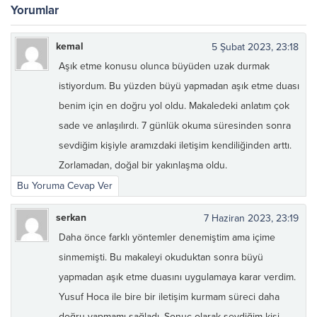
Yorumlar
kemal
5 Şubat 2023, 23:18
Aşık etme konusu olunca büyüden uzak durmak
istiyordum. Bu yüzden büyü yapmadan aşık etme duası
benim için en doğru yol oldu. Makaledeki anlatım çok
sade ve anlaşılırdı. 7 günlük okuma süresinden sonra
sevdiğim kişiyle aramızdaki iletişim kendiliğinden arttı.
Zorlamadan, doğal bir yakınlaşma oldu.
Bu Yoruma Cevap Ver
serkan
7 Haziran 2023, 23:19
Daha önce farklı yöntemler denemiştim ama içime
sinmemişti. Bu makaleyi okuduktan sonra büyü
yapmadan aşık etme duasını uygulamaya karar verdim.
Yusuf Hoca ile bire bir iletişim kurmam süreci daha
doğru yapmamı sağladı. Sonuç olarak sevdiğim kişi