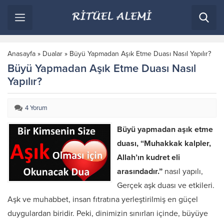
Anasayfa
»
Dualar
»
Büyü Yapmadan Aşık Etme Duası Nasıl Yapılır?
Büyü Yapmadan Aşık Etme Duası Nasıl
Yapılır?
4 Yorum
Büyü yapmadan aşık etme
duası, “Muhakkak kalpler,
Allah’ın kudret eli
arasındadır.”
nasıl yapılı,
Gerçek aşk duası ve etkileri.
Aşk ve muhabbet, insan fıtratına yerleştirilmiş en güçel
duygulardan biridir. Peki, dinimizin sınırları içinde, büyüye