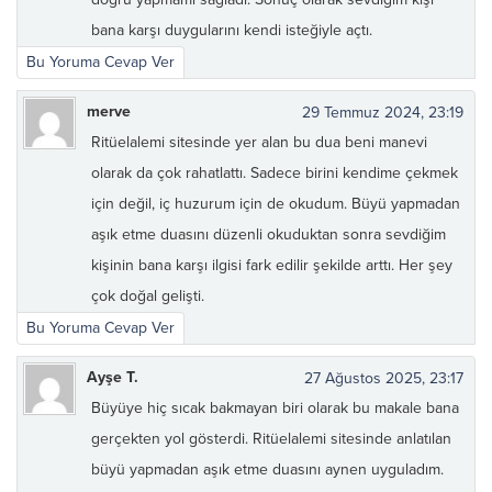
bana karşı duygularını kendi isteğiyle açtı.
Bu Yoruma Cevap Ver
merve
29 Temmuz 2024, 23:19
Ritüelalemi sitesinde yer alan bu dua beni manevi
olarak da çok rahatlattı. Sadece birini kendime çekmek
için değil, iç huzurum için de okudum. Büyü yapmadan
aşık etme duasını düzenli okuduktan sonra sevdiğim
kişinin bana karşı ilgisi fark edilir şekilde arttı. Her şey
çok doğal gelişti.
Bu Yoruma Cevap Ver
Ayşe T.
27 Ağustos 2025, 23:17
Büyüye hiç sıcak bakmayan biri olarak bu makale bana
gerçekten yol gösterdi. Ritüelalemi sitesinde anlatılan
büyü yapmadan aşık etme duasını aynen uyguladım.