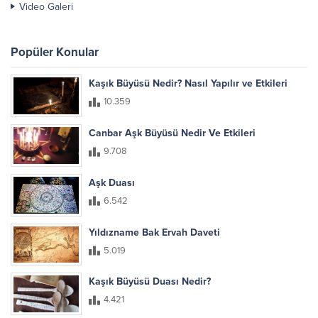
Video Galeri
Popüler Konular
Kaşık Büyüsü Nedir? Nasıl Yapılır ve Etkileri
10.359
Canbar Aşk Büyüsü Nedir Ve Etkileri
9.708
Aşk Duası
6.542
Yıldızname Bak Ervah Daveti
5.019
Kaşık Büyüsü Duası Nedir?
4.421