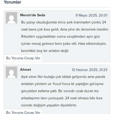
Yorumlar
Mersin'de Seda
9 Mayıs 2025, 20:01
Bu yazıyı okuduğumda önce pek inanmadım çünkü 24
saat bana çok kısa geldi. Ama yine de denemek istedim.
Ritüelleri uyguladıktan sonra sevgilimden aynı gün
içinde mesaj gelmesi beni şoke etti. Hala etkisindeyim,
kesinlikle boş bir anlatım değil.
Bu Yoruma Cevap Ver
Ahmet
12 Haziran 2025, 21:23
Aşık etme fikri kulağa çok iddialı geliyordu ama yazıda
anlatılan yöntem ve Yusuf hoca ile yaptığım görüşme
gerçekten kafama yattı. Bir süredir uzak duran kız
arkadaşımın tavrı yumuşadı. 24 saat olmasa bile kısa
sürede değişim yaşadım diyebilirim.
Bu Yoruma Cevap Ver