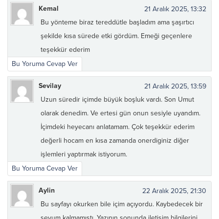
Kemal
21 Aralık 2025, 13:32
Bu yönteme biraz tereddütle başladım ama şaşırtıcı
şekilde kısa sürede etki gördüm. Emeği geçenlere
teşekkür ederim
Bu Yoruma Cevap Ver
Sevilay
21 Aralık 2025, 13:59
Uzun süredir içimde büyük boşluk vardı. Son Umut
olarak denedim. Ve ertesi gün onun sesiyle uyandım.
İçimdeki heyecanı anlatamam. Çok teşekkür ederim
değerli hocam en kısa zamanda onerdiginiz diğer
işlemleri yaptırmak istiyorum.
Bu Yoruma Cevap Ver
Aylin
22 Aralık 2025, 21:30
Bu sayfayı okurken bile içim açıyordu. Kaybedecek bir
seyum kalmamıştı. Yazının sonunda iletişim bilgilerini