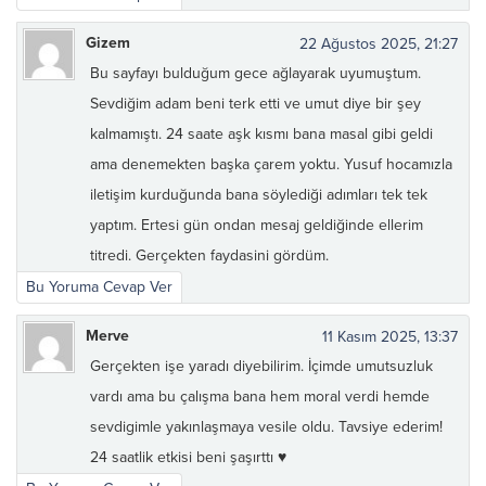
Gizem
22 Ağustos 2025, 21:27
Bu sayfayı bulduğum gece ağlayarak uyumuştum.
Sevdiğim adam beni terk etti ve umut diye bir şey
kalmamıştı. 24 saate aşk kısmı bana masal gibi geldi
ama denemekten başka çarem yoktu. Yusuf hocamızla
iletişim kurduğunda bana söylediği adımları tek tek
yaptım. Ertesi gün ondan mesaj geldiğinde ellerim
titredi. Gerçekten faydasini gördüm.
Bu Yoruma Cevap Ver
Merve
11 Kasım 2025, 13:37
Gerçekten işe yaradı diyebilirim. İçimde umutsuzluk
vardı ama bu çalışma bana hem moral verdi hemde
sevdigimle yakınlaşmaya vesile oldu. Tavsiye ederim!
24 saatlik etkisi beni şaşırttı ♥️