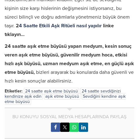
kişinin size karşı hislerinin değişmesini istiyorsanız, bu
süreci bilinçli ve doğru adımlarla yönetmeniz büyük önem
taşır.
2
4 Saatte Etkili Aşk Ritüeli nasıl yapılır
linke
tıklayın…
24 saatte aşık etme büyüsü yapan medyum, kesin sonuç
veren aşık etme büyüsü, güvenilir medyum hoca, etkisi
hızlı aşk büyüsü, uzman medyum aşık etme, en güçlü aşık
etme büyüsü,
bizleri arayarak bu konularda daha güvenli ve
hızlı kesin sonuçlar alabilirsiniz.
Etiketler:
24 saatte aşık etme büyüsü
24 saatte sevdiğinizi
kendinize aşık edin
aşık etme büyüsü
Sevdiğini kendine aşık
etme büyüsü
BU KONUYU SOSYAL MEDYA HESAPLARINDA PAYLAŞ