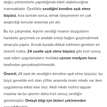
doğru yöntemlerle yapıldığında etkili olabileceğine
inanmaktadır. Özellikle
sevdiğini kendine aşık etme
büyüsü
, kısa sürede sonuç almak isteyenlerin en çok
araştırdığı konular arasında yer alır.
Bu tür çalışmalar, kişinin sevdiği insanın duygularını
harekete geçirmek ve aradaki enerji bağını güçlendirmek
amacıyla yapılır. Ancak burada dikkat edilmesi gereken en
önemli nokta,
24 saatte aşık etme büyüsü
gibi hızlı sonuç
vaat eden uygulamaların mutlaka
uzman medyum hoca
tarafından gerçekleştirilmesidir.
Önemli;
24 saat de sevdiğini kendine aşık etme büyüsü,
bu
büyü genelde evli olan çiftler arasında imam nikahı var iken
uygulanırsa etkisi kavi olur. Akdi nikah mührü taşıyan
insanlar da bu işlemin daha hızlı sonuç verdiğin
görülmüştür.
Detaylı bilgi için bizleri çekinmeden