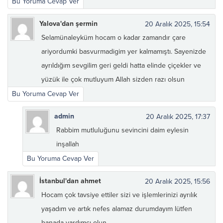
Bu Yoruma Cevap Ver
Yalova'dan şermin
20 Aralık 2025, 15:54
Selamünaleyküm hocam o kadar zamandır çare
ariyordumki basvurmadigim yer kalmamıştı. Sayenizde
ayrıldığım sevgilim geri geldi hatta elinde çiçekler ve
yüzük ile çok mutluyum Allah sizden razı olsun
Bu Yoruma Cevap Ver
admin
20 Aralık 2025, 17:37
Rabbim mutluluğunu sevincini daim eylesin
inşallah
Bu Yoruma Cevap Ver
İstanbul'dan ahmet
20 Aralık 2025, 15:56
Hocam çok tavsiye ettiler sizi ve işlemlerinizi ayrılık
yaşadım ve artık nefes alamaz durumdayım lütfen
banada yardımcı olun.