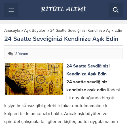
Anasayfa
»
Aşk Büyüleri
»
24 Saatte Sevdiğinizi Kendinize Aşık Edin
24 Saatte Sevdiğinizi Kendinize Aşık Edin
13 Yorum
24 Saatte Sevdiğinizi
Kendinize Aşık Edin
24 saatte sevdiğinizi
kendinize aşık edin
ifadesi
ilk duyulduğunda birçok
kişiye imkânsız gibi gelebilir fakat unutulmamalıdır ki
kalpleri bir kılan cenabı haktır. Ancak aşk büyüleri ve
spiritüel çalışmalarla ilgilenen kişiler, bu tür uygulamaların