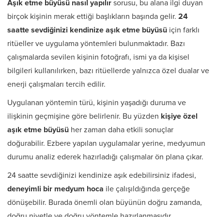
Aşık etme büyüsü nasıl yapılır
sorusu, bu alana ilgi duyan
birçok kişinin merak ettiği başlıkların başında gelir.
24
saatte sevdiğinizi kendinize aşık etme büyüsü
için farklı
ritüeller ve uygulama yöntemleri bulunmaktadır. Bazı
çalışmalarda sevilen kişinin fotoğrafı, ismi ya da kişisel
bilgileri kullanılırken, bazı ritüellerde yalnızca özel dualar ve
enerji çalışmaları tercih edilir.
Uygulanan yöntemin türü, kişinin yaşadığı duruma ve
ilişkinin geçmişine göre belirlenir. Bu yüzden
kişiye özel
aşık etme büyüsü
her zaman daha etkili sonuçlar
doğurabilir. Ezbere yapılan uygulamalar yerine, medyumun
durumu analiz ederek hazırladığı çalışmalar ön plana çıkar.
24 saatte sevdiğinizi kendinize aşık edebilirsiniz ifadesi,
deneyimli bir medyum hoca
ile çalışıldığında gerçeğe
dönüşebilir. Burada önemli olan büyünün doğru zamanda,
doğru niyetle ve doğru yöntemle hazırlanmasıdır.