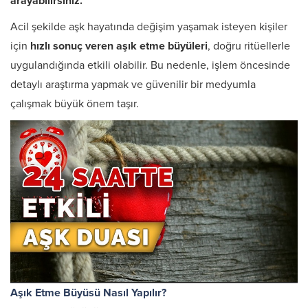
arayabilirsiniz.
Acil şekilde aşk hayatında değişim yaşamak isteyen kişiler
için
hızlı sonuç veren aşık etme büyüleri
, doğru ritüellerle
uygulandığında etkili olabilir. Bu nedenle, işlem öncesinde
detaylı araştırma yapmak ve güvenilir bir medyumla
çalışmak büyük önem taşır.
Aşık Etme Büyüsü Nasıl Yapılır?