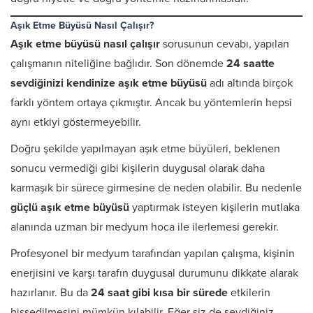
Aşık Etme Büyüsü Nasıl Çalışır?
Aşık etme büyüsü nasıl çalışır
sorusunun cevabı, yapılan
çalışmanın niteliğine bağlıdır. Son dönemde
24 saatte
sevdiğinizi kendinize aşık etme büyüsü
adı altında birçok
farklı yöntem ortaya çıkmıştır. Ancak bu yöntemlerin hepsi
aynı etkiyi göstermeyebilir.
Doğru şekilde yapılmayan aşık etme büyüleri, beklenen
sonucu vermediği gibi kişilerin duygusal olarak daha
karmaşık bir sürece girmesine de neden olabilir. Bu nedenle
güçlü aşık etme büyüsü
yaptırmak isteyen kişilerin mutlaka
alanında uzman bir medyum hoca ile ilerlemesi gerekir.
Profesyonel bir medyum tarafından yapılan çalışma, kişinin
enerjisini ve karşı tarafın duygusal durumunu dikkate alarak
hazırlanır. Bu da
24 saat gibi kısa bir sürede
etkilerin
hissedilmesini mümkün kılabilir. Eğer siz de sevdiğiniz