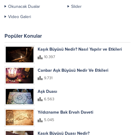
Okunacak Dualar
Slider
Video Galeri
Popüler Konular
Kaşık Büyüsü Nedir? Nasıl Yapılır ve Etkileri
10.397
Canbar Aşk Büyüsü Nedir Ve Etkileri
9.731
Aşk Duası
6.563
Yıldızname Bak Ervah Daveti
5.045
Kaşık Büyüsü Duası Nedir?