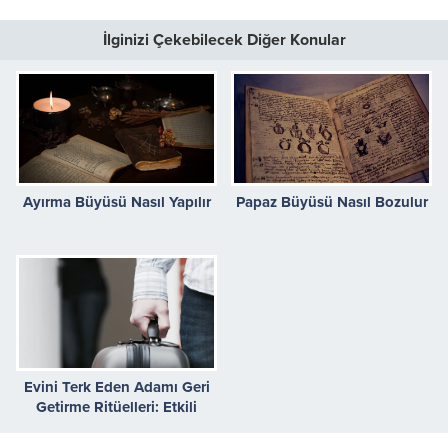
İlginizi Çekebilecek Diğer Konular
Ayırma Büyüsü Nasıl Yapılır
Papaz Büyüsü Nasıl Bozulur
Evini Terk Eden Adamı Geri
Getirme Ritüelleri: Etkili
Yöntemler ve Adımlar