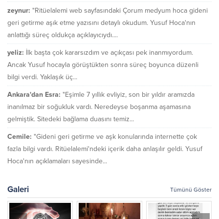
zeynur:
"Ritüelalemi web sayfasındaki Çorum medyum hoca gideni
geri getirme aşık etme yazısını detaylı okudum. Yusuf Hoca'nın
anlattığı süreç oldukça açıklayıcıydı....
yeliz:
İlk başta çok kararsızdım ve açıkçası pek inanmıyordum.
Ancak Yusuf hocayla görüştükten sonra süreç boyunca düzenli
bilgi verdi. Yaklaşık üç...
Ankara'dan Esra:
"Eşimle 7 yıllık evliyiz, son bir yıldır aramızda
inanılmaz bir soğukluk vardı. Neredeyse boşanma aşamasına
gelmiştik. Sitedeki bağlama duasını temiz...
Cemile:
"Gideni geri getirme ve aşk konularında internette çok
fazla bilgi vardı. Ritüelalemi'ndeki içerik daha anlaşılır geldi. Yusuf
Hoca'nın açıklamaları sayesinde...
Galeri
Tümünü Göster