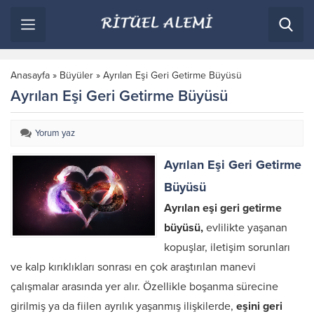
Anasayfa
»
Büyüler
»
Ayrılan Eşi Geri Getirme Büyüsü
Ayrılan Eşi Geri Getirme Büyüsü
Yorum yaz
Ayrılan Eşi Geri Getirme
Büyüsü
Ayrılan eşi geri getirme
büyüsü,
evlilikte yaşanan
kopuşlar, iletişim sorunları
ve kalp kırıklıkları sonrası en çok araştırılan manevi
çalışmalar arasında yer alır. Özellikle boşanma sürecine
girilmiş ya da fiilen ayrılık yaşanmış ilişkilerde,
eşini geri