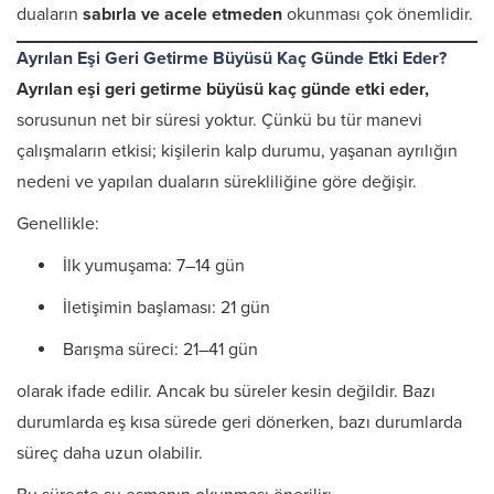
duaların
sabırla ve acele etmeden
okunması çok önemlidir.
Ayrılan Eşi Geri Getirme Büyüsü Kaç Günde Etki Eder?
Ayrılan eşi geri getirme büyüsü kaç günde etki eder,
sorusunun net bir süresi yoktur. Çünkü bu tür manevi
çalışmaların etkisi; kişilerin kalp durumu, yaşanan ayrılığın
nedeni ve yapılan duaların sürekliliğine göre değişir.
Genellikle:
İlk yumuşama: 7–14 gün
İletişimin başlaması: 21 gün
Barışma süreci: 21–41 gün
olarak ifade edilir. Ancak bu süreler kesin değildir. Bazı
durumlarda eş kısa sürede geri dönerken, bazı durumlarda
süreç daha uzun olabilir.