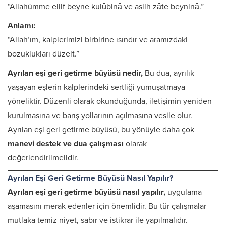
“Allahümme ellif beyne kulûbinâ ve aslih zâte beyninâ.”
Anlamı:
“Allah’ım, kalplerimizi birbirine ısındır ve aramızdaki
bozuklukları düzelt.”
Ayrılan eşi geri getirme büyüsü nedir,
Bu dua, ayrılık
yaşayan eşlerin kalplerindeki sertliği yumuşatmaya
yöneliktir. Düzenli olarak okunduğunda, iletişimin yeniden
kurulmasına ve barış yollarının açılmasına vesile olur.
Ayrılan eşi geri getirme büyüsü, bu yönüyle daha çok
manevi destek ve dua çalışması
olarak
değerlendirilmelidir.
Ayrılan Eşi Geri Getirme Büyüsü Nasıl Yapılır?
Ayrılan eşi geri getirme büyüsü nasıl yapılır,
uygulama
aşamasını merak edenler için önemlidir. Bu tür çalışmalar
mutlaka temiz niyet, sabır ve istikrar ile yapılmalıdır.