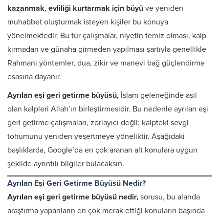
kazanmak
,
evliliği kurtarmak
için büyü
ve yeniden
muhabbet oluşturmak isteyen kişiler bu konuya
yönelmektedir. Bu tür çalışmalar, niyetin temiz olması, kalp
kırmadan ve günaha girmeden yapılması şartıyla genellikle
Rahmani yöntemler, dua, zikir ve manevi bağ güçlendirme
esasına dayanır.
Ayrılan eşi geri getirme büyüsü,
İslam geleneğinde asıl
olan kalpleri Allah’ın birleştirmesidir. Bu nedenle ayrılan eşi
geri getirme çalışmaları, zorlayıcı değil; kalpteki sevgi
tohumunu yeniden yeşertmeye yöneliktir. Aşağıdaki
başlıklarda, Google’da en çok aranan alt konulara uygun
şekilde ayrıntılı bilgiler bulacaksın.
Ayrılan Eşi Geri Getirme Büyüsü Nedir?
Ayrılan eşi geri getirme büyüsü nedir,
sorusu, bu alanda
araştırma yapanların en çok merak ettiği konuların başında