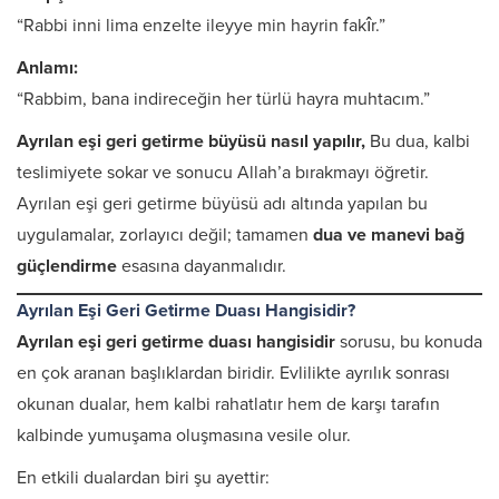
“Rabbi inni lima enzelte ileyye min hayrin fakîr.”
Anlamı:
“Rabbim, bana indireceğin her türlü hayra muhtacım.”
Ayrılan eşi geri getirme büyüsü nasıl yapılır,
Bu dua, kalbi
teslimiyete sokar ve sonucu Allah’a bırakmayı öğretir.
Ayrılan eşi geri getirme büyüsü adı altında yapılan bu
uygulamalar, zorlayıcı değil; tamamen
dua ve manevi bağ
güçlendirme
esasına dayanmalıdır.
Ayrılan Eşi Geri Getirme Duası Hangisidir?
Ayrılan eşi geri getirme duası hangisidir
sorusu, bu konuda
en çok aranan başlıklardan biridir. Evlilikte ayrılık sonrası
okunan dualar, hem kalbi rahatlatır hem de karşı tarafın
kalbinde yumuşama oluşmasına vesile olur.
En etkili dualardan biri şu ayettir: