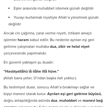
Eşler arasında muhabbet istemek günah değildir
Yuvayı kurtarmak niyetiyle Allah’a yönelmek günah
değildir
Ancak cin çağırma, zarar verme niyeti, intikam amaçlı
işlemler
haram
kabul edilir. Bu nedenle ayrılan eşi geri
getirme çalışmaları mutlaka
dua, zikir ve helal niyet
çerçevesinde yapılmalıdır.
En güvenli yaklaşım şu duadır:
“Hasbiyallâhü lâ ilâhe illâ hüve.”
(Allah bana yeter, O’ndan başka ilah yoktur.)
Bu teslimiyet duası, sonucu Allah’a bırakmayı sağlar ve
kişiyi manevi olarak korur.
Ayrılan eşi geri getirme büyüsü,
doğru anlaşıldığında aslında
dua
,
muhabbet
ve
manevi bağ