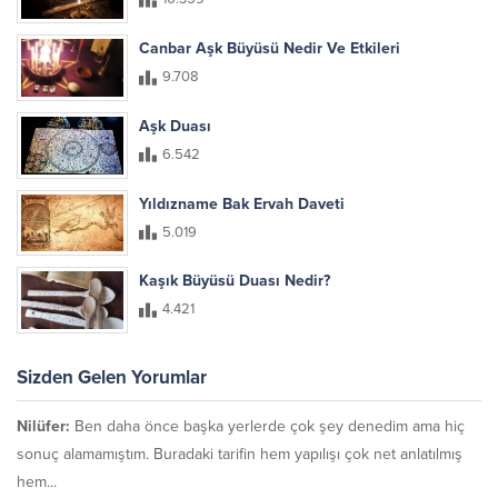
Canbar Aşk Büyüsü Nedir Ve Etkileri
9.708
Aşk Duası
6.542
Yıldızname Bak Ervah Daveti
5.019
Kaşık Büyüsü Duası Nedir?
4.421
Sizden Gelen Yorumlar
Nilüfer:
Ben daha önce başka yerlerde çok şey denedim ama hiç
sonuç alamamıştım. Buradaki tarifin hem yapılışı çok net anlatılmış
hem...