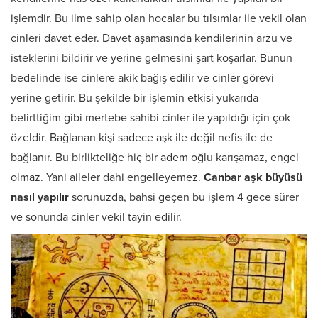
işlemdir. Bu ilme sahip olan hocalar bu tılsımlar ile vekil olan
cinleri davet eder. Davet aşamasında kendilerinin arzu ve
isteklerini bildirir ve yerine gelmesini şart koşarlar. Bunun
bedelinde ise cinlere akik bağış edilir ve cinler görevi
yerine getirir. Bu şekilde bir işlemin etkisi yukarıda
belirttiğim gibi mertebe sahibi cinler ile yapıldığı için çok
özeldir. Bağlanan kişi sadece aşk ile değil nefis ile de
bağlanır. Bu birlikteliğe hiç bir adem oğlu karışamaz, engel
olmaz. Yani aileler dahi engelleyemez.
Canbar aşk büyüsü
nasıl yapılır
sorunuzda, bahsi geçen bu işlem 4 gece sürer
ve sonunda cinler vekil tayin edilir.