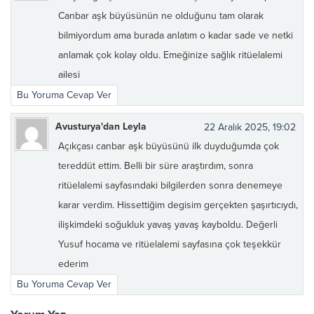
Canbar aşk büyüsünün ne olduğunu tam olarak
bilmiyordum ama burada anlatım o kadar sade ve netki
anlamak çok kolay oldu. Emeğinize sağlık ritüelalemi
ailesi
Bu Yoruma Cevap Ver
Avusturya'dan Leyla
22 Aralık 2025, 19:02
Açıkçası canbar aşk büyüsünü ilk duyduğumda çok
tereddüt ettim. Belli bir süre araştırdım, sonra
ritüelalemi sayfasındaki bilgilerden sonra denemeye
karar verdim. Hissettiğim degisim gerçekten şaşırtıcıydı,
ilişkimdeki soğukluk yavaş yavaş kayboldu. Değerli
Yusuf hocama ve ritüelalemi sayfasına çok teşekkür
ederim
Bu Yoruma Cevap Ver