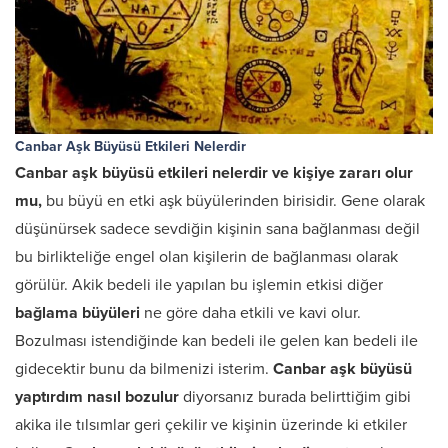
Canbar Aşk Büyüsü Etkileri Nelerdir
Canbar aşk büyüsü etkileri nelerdir ve kişiye zararı olur
mu,
bu büyü en etki aşk büyülerinden birisidir. Gene olarak
düşünürsek sadece sevdiğin kişinin sana bağlanması değil
bu birlikteliğe engel olan kişilerin de bağlanması olarak
görülür. Akik bedeli ile yapılan bu işlemin etkisi diğer
bağlama büyüleri
ne göre daha etkili ve kavi olur.
Bozulması istendiğinde kan bedeli ile gelen kan bedeli ile
gidecektir bunu da bilmenizi isterim.
Canbar aşk büyüsü
yaptırdım nasıl bozulur
diyorsanız burada belirttiğim gibi
akika ile tılsımlar geri çekilir ve kişinin üzerinde ki etkiler