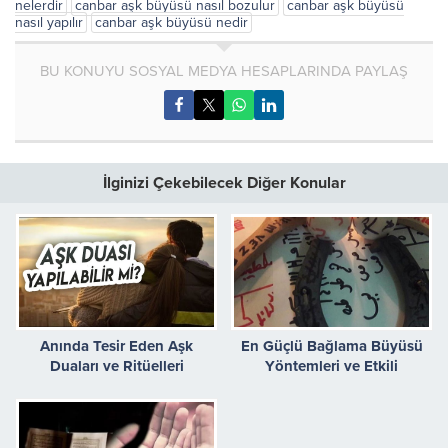
nelerdir
canbar aşk büyüsü nasıl bozulur
canbar aşk büyüsü
nasıl yapılır
canbar aşk büyüsü nedir
BU KONUYU SOSYAL MEDYA HESAPLARINDA PAYLAŞ
İlginizi Çekebilecek Diğer Konular
Anında Tesir Eden Aşk
En Güçlü Bağlama Büyüsü
Duaları ve Ritüelleri
Yöntemleri ve Etkili
Uygulama Şekilleri