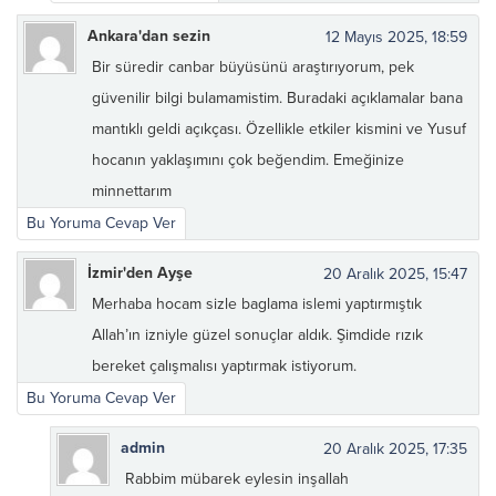
Ankara'dan sezin
12 Mayıs 2025, 18:59
Bir süredir canbar büyüsünü araştırıyorum, pek
güvenilir bilgi bulamamistim. Buradaki açıklamalar bana
mantıklı geldi açıkçası. Özellikle etkiler kismini ve Yusuf
hocanın yaklaşımını çok beğendim. Emeğinize
minnettarım
Bu Yoruma Cevap Ver
İzmir'den Ayşe
20 Aralık 2025, 15:47
Merhaba hocam sizle baglama islemi yaptırmıştık
Allah’ın izniyle güzel sonuçlar aldık. Şimdide rızık
bereket çalışmalısı yaptırmak istiyorum.
Bu Yoruma Cevap Ver
admin
20 Aralık 2025, 17:35
Rabbim mübarek eylesin inşallah