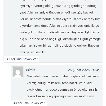
ayrılmıyor vermiş olduğunuz süreç içinde geri dönüş
yaptı Allah’ın izniyle Rabbim emeğinize güç kuvvet
versin ilk başta bende olmaz diyordum artık herşey bitti
diyordum ama önce Allah’ın sonra sizin vesileniz ile şu
anda çok mutlu bir birlikteligim var. Beş yıllık ilişkimizde
hiç bu derece bana bağlı ilgili olmamıştı bir gün yemeğe
çıkarmak istiyor bir gün elinde çiçek ile geliyor Rabbim
razı gelsin inşallah
Bu Yoruma Cevap Ver
admin
25 Şubat 2025, 20:34
Merhaba Suna inşallah daha da güzel olucak sana
vermiş olduğum kasemi tesbihatlari ve duaları
eksik etme her gece uyumadan önce oku inşallah
tekrar bakımında yapacağız sen watsaptan yaz
Bu Yoruma Cevap Ver