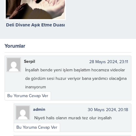
Deli Divane Aşık Etme Duası
Yorumlar
Serpil
28 Mayıs 2024, 23:11
İnşallah bende yeni işlem başlattım hocamıza videolar
da gördüm sesi huzur veriyor bana yardımcı olacağına
inanıyorum
Bu Yoruma Cevap Ver
admin
30 Mayıs 2024, 20:18
Niyeti halis olanın muradı tez olur inşallah
Bu Yoruma Cevap Ver