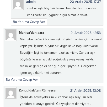
admin
20 Aralık 2025, 17:37
canbar aşk büyüsü havasi hocalar bunu canbarı
kebir vefki ile uygular büyü olmaz o vakit.
Bu Yoruma Cevap Ver
Manisa'dan azra
21 Aralık 2025, 12:53
Merhaba değerli hocam aşk büyüsü benim için bir umut
kapısiydi. İçimde büyük bir kırgınlık ve boşluklar vardı.
Sevdiğim kişi ile tamamen uzaklasmitim. Canbar aşk
büyüsü ile aramızdaki soğukluk yavaş yavaş kalktı.
Mesajlar geri geldi her gün görüşüyoruz. Gerçekten
içten teşekkürlerimi sunarım.
Bu Yoruma Cevap Ver
Zonguldak'tan Rümeysa
21 Aralık 2025, 13:08
İçtenlikle söyleyebilirim ki cabbar aşk büyüsü bizi
yeniden bı araya getirdi. Gözyaşlarım dinmiyordu