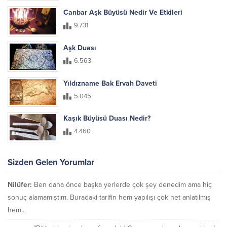
Canbar Aşk Büyüsü Nedir Ve Etkileri
9.731
Aşk Duası
6.563
Yıldızname Bak Ervah Daveti
5.045
Kaşık Büyüsü Duası Nedir?
4.460
Sizden Gelen Yorumlar
Nilüfer:
Ben daha önce başka yerlerde çok şey denedim ama hiç
sonuç alamamıştım. Buradaki tarifin hem yapılışı çok net anlatılmış
hem...