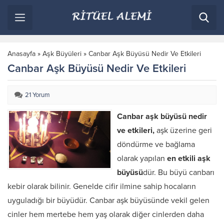
Anasayfa
»
Aşk Büyüleri
»
Canbar Aşk Büyüsü Nedir Ve Etkileri
Canbar Aşk Büyüsü Nedir Ve Etkileri
21 Yorum
Canbar aşk büyüsü nedir
ve etkileri,
aşk üzerine geri
döndürme ve bağlama
olarak yapılan
en etkili aşk
büyüsü
dür. Bu büyü canbarı
kebir olarak bilinir. Genelde cifir ilmine sahip hocaların
uyguladığı bir büyüdür. Canbar aşk büyüsünde vekil gelen
cinler hem mertebe hem yaş olarak diğer cinlerden daha