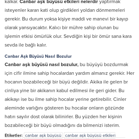
kalkar.
Canbar aşk büyüsü
etkileri nelerdir
yaptırmak
isteyenler kararı kati olup girdikleri yoldan dönmemeleri
gerekir. Bu durum yoksa kişiye maddi ve manevi bir kayıp
olarak yansıyacaktır. Kalıcı bir mühre sahip olunan bu
işlemin etkisi ömürlük olur. Sevdiğin kişi bir ömür sana kara
sevda ile bağlı kalır.
Canbar Aşk Büyüsü Nasıl Bozulur
Canbar aşk büyüsü nasıl bozulur,
bu büyüyü bozdurmak
için cifir ilmine sahip hocalardan yardım almanız gerekir. Her
hocanın bozabileceği bir büyü değildir. Akika ile gelen br
cinliya yine bir akikanın kabul edilmesi ile geri gider. Bu
akikayı ise bu ilme sahip hocalar yerine getirebilir. Cinler
aleminde varlığını gösteren bu hocalar onların gözünde
hatırı sayılır dost olarak bilinirler. Bu yüzden her kişinin
bozabileceği bir büyü olmadığını da bilmenizi isterim.
Etiketler:
canbar aşk büyüsü
canbar aşk büyüsü etkileri