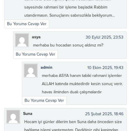
sayesinde rahmani bir işleme başladık Rabbim
utandırmasın. Sonuçlarını sabırsızlıkla bekliyorum…
Bu Yoruma Cevap Ver
asya
30 Eylül 2025, 23:53
merhaba bu hocadan sonuç aldınız mi?
Bu Yoruma Cevap Ver
admin
10 Ekim 2025, 19:43
merhaba ASYA hanım tabiki rahmani işlemler
ALLAH katında muktedirdir kesin sonuç verir.
havas ilminden dualı çalışmalardır
Bu Yoruma Cevap Ver
Suna
25 Şubat 2025, 18:46
Hocam iyi günler dilerim ben Suna daha önceden size
bağlama işlemi yaptırmıştım. Dediğiniz gibi kapimdan