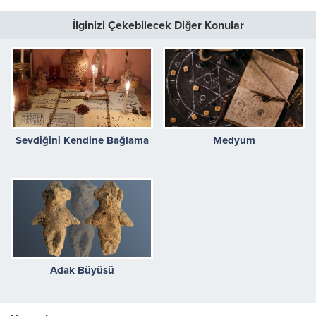
İlginizi Çekebilecek Diğer Konular
Sevdiğini Kendine Bağlama
Medyum
Adak Büyüsü