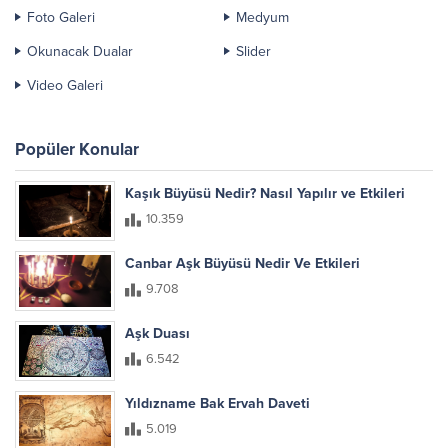
Foto Galeri
Medyum
Okunacak Dualar
Slider
Video Galeri
Popüler Konular
Kaşık Büyüsü Nedir? Nasıl Yapılır ve Etkileri
10.359
Canbar Aşk Büyüsü Nedir Ve Etkileri
9.708
Aşk Duası
6.542
Yıldızname Bak Ervah Daveti
5.019