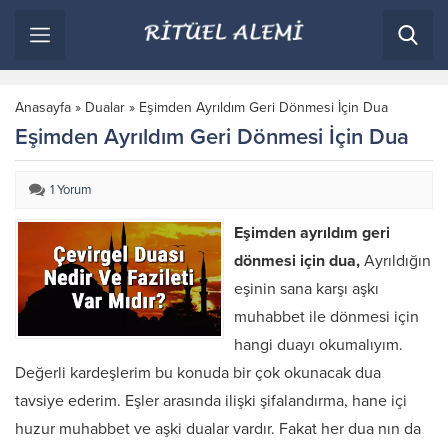
Anasayfa
»
Dualar
»
Eşimden Ayrıldım Geri Dönmesi İçin Dua
Eşimden Ayrıldım Geri Dönmesi İçin Dua
1 Yorum
Eşimden ayrıldım geri
dönmesi için dua,
Ayrıldığın
eşinin sana karşı aşkı
muhabbet ile dönmesi için
hangi duayı okumalıyım.
Değerli kardeşlerim bu konuda bir çok okunacak dua
tavsiye ederim. Eşler arasında ilişki şifalandırma, hane içi
huzur muhabbet ve aşki dualar vardır. Fakat her dua nın da