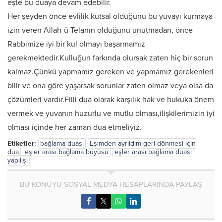
eşte bu duaya devam edebilir.
Her şeyden önce evlilik kutsal olduğunu bu yuvayı kurmaya
izin veren Allah-ü Telanın olduğunu unutmadan, önce
Rabbimize iyi bir kul olmayı başarmamız
gerekmektedir.Kulluğun farkında olursak zaten hiç bir sorun
kalmaz.Çünkü yapmamız gereken ve yapmamız gerekenleri
bilir ve ona göre yaşarsak sorunlar zaten olmaz veya olsa da
çözümleri vardır.Fiili dua olarak karşılık hak ve hukuka önem
vermek ve yuvanın huzurlu ve mutlu olması,ilişkilerimizin iyi
olması içinde her zaman dua etmeliyiz.
Etiketler:
bağlama duası
Eşimden ayrıldım geri dönmesi için
dua
eşler arası bağlama büyüsü
eşler arası bağlama duası
yapılışı
BU KONUYU SOSYAL MEDYA HESAPLARINDA PAYLAŞ