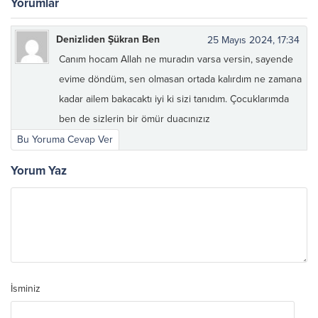
Yorumlar
Denizliden Şükran Ben
25 Mayıs 2024, 17:34
Canım hocam Allah ne muradın varsa versin, sayende
evime döndüm, sen olmasan ortada kalırdım ne zamana
kadar ailem bakacaktı iyi ki sizi tanıdım. Çocuklarımda
ben de sizlerin bir ömür duacınızız
Bu Yoruma Cevap Ver
Yorum Yaz
İsminiz