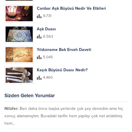
Canbar Aşk Büyüsü Nedir Ve Etkileri
9.731
Aşk Duası
6.563
Yıldızname Bak Ervah Daveti
5.045
Kaşık Büyüsü Duası Nedir?
4.460
Sizden Gelen Yorumlar
Nilüfer:
Ben daha önce başka yerlerde çok şey denedim ama hiç
sonuç alamamıştım. Buradaki tarifin hem yapılışı çok net anlatılmış
hem...