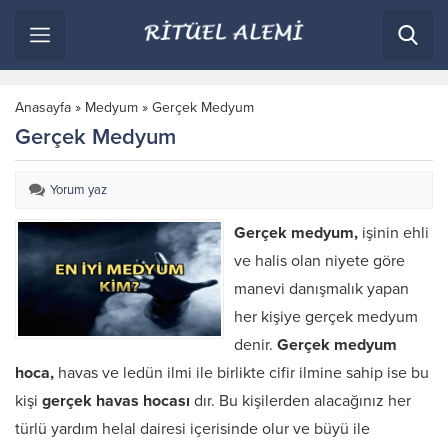
Anasayfa
»
Medyum
»
Gerçek Medyum
Gerçek Medyum
Yorum yaz
Gerçek medyum,
işinin ehli
ve halis olan niyete göre
manevi danışmalık yapan
her kişiye gerçek medyum
denir.
Gerçek medyum
hoca,
havas ve ledün ilmi ile birlikte cifir ilmine sahip ise bu
kişi
gerçek havas hocası
dır. Bu kişilerden alacağınız her
türlü yardım helal dairesi içerisinde olur ve büyü ile