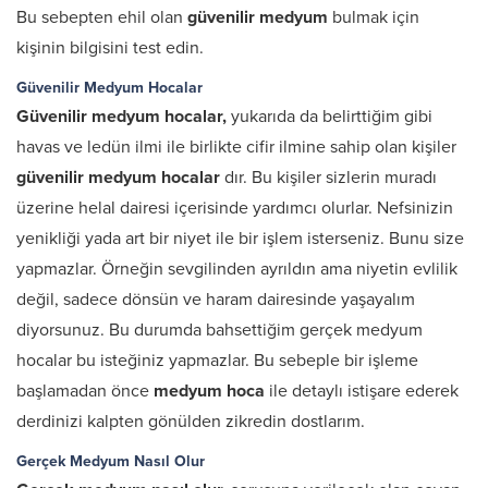
Bu sebepten ehil olan
güvenilir medyum
bulmak için
kişinin bilgisini test edin.
Güvenilir Medyum Hocalar
Güvenilir medyum hocalar,
yukarıda da belirttiğim gibi
havas ve ledün ilmi ile birlikte cifir ilmine sahip olan kişiler
güvenilir medyum hocalar
dır. Bu kişiler sizlerin muradı
üzerine helal dairesi içerisinde yardımcı olurlar. Nefsinizin
yenikliği yada art bir niyet ile bir işlem isterseniz. Bunu size
yapmazlar. Örneğin sevgilinden ayrıldın ama niyetin evlilik
değil, sadece dönsün ve haram dairesinde yaşayalım
diyorsunuz. Bu durumda bahsettiğim gerçek medyum
hocalar bu isteğiniz yapmazlar. Bu sebeple bir işleme
başlamadan önce
medyum hoca
ile detaylı istişare ederek
derdinizi kalpten gönülden zikredin dostlarım.
Gerçek Medyum Nasıl Olur