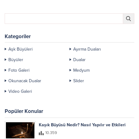
sıkıntı yaşayan...
Kategoriler
Aşk Büyüleri
Ayırma Duaları
Büyüler
Dualar
Foto Galeri
Medyum
Okunacak Dualar
Slider
Video Galeri
Popüler Konular
Kaşık Büyüsü Nedir? Nasıl Yapılır ve Etkileri
10.359