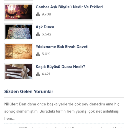
Canbar Aşk Büyüsü Nedir Ve Etkileri
9.708
Aşk Duası
6.542
Yıldızname Bak Ervah Daveti
5.019
Kaşık Büyüsü Duası Nedir?
4.421
Sizden Gelen Yorumlar
Nilüfer:
Ben daha önce başka yerlerde çok şey denedim ama hiç
sonuç alamamıştım. Buradaki tarifin hem yapılışı çok net anlatılmış
hem...