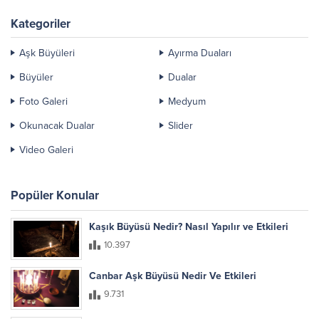
Kategoriler
Aşk Büyüleri
Ayırma Duaları
Büyüler
Dualar
Foto Galeri
Medyum
Okunacak Dualar
Slider
Video Galeri
Popüler Konular
Kaşık Büyüsü Nedir? Nasıl Yapılır ve Etkileri
10.397
Canbar Aşk Büyüsü Nedir Ve Etkileri
9.731