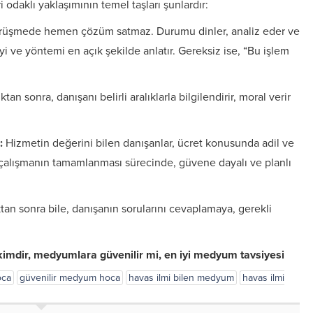
odaklı yaklaşımının temel taşları şunlardır:
örüşmede hemen çözüm satmaz. Durumu dinler, analiz eder ve
yi ve yöntemi en açık şekilde anlatır. Gereksiz ise, “Bu işlem
an sonra, danışanı belirli aralıklarla bilgilendirir, moral verir
:
Hizmetin değerini bilen danışanlar, ücret konusunda adil ve
, çalışmanın tamamlanması sürecinde, güvene dayalı ve planlı
n sonra bile, danışanın sorularını cevaplamaya, gerekli
kimdir, medyumlara güvenilir mi, en iyi medyum tavsiyesi
oca
güvenilir medyum hoca
havas ilmi bilen medyum
havas ilmi