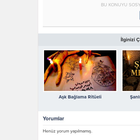
BU KONUYU SOSY
İlginizi
Aşk Bağlama Ritüeli
Şanl
Yorumlar
Henüz yorum yapılmamış.