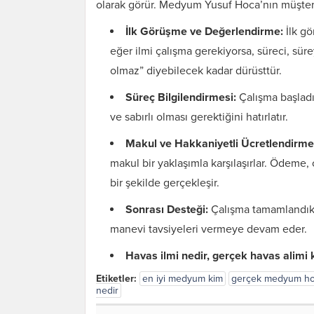
olarak görür. Medyum Yusuf Hoca’nın müşteri 
İlk Görüşme ve Değerlendirme:
İlk g
eğer ilmi çalışma gerekiyorsa, süreci, süre
olmaz” diyebilecek kadar dürüsttür.
Süreç Bilgilendirmesi:
Çalışma başladıkt
ve sabırlı olması gerektiğini hatırlatır.
Makul ve Hakkaniyetli Ücretlendirme
makul bir yaklaşımla karşılaşırlar. Ödeme
bir şekilde gerçekleşir.
Sonrası Desteği:
Çalışma tamamlandıkta
manevi tavsiyeleri vermeye devam eder.
Havas ilmi nedir, gerçek havas alimi 
Etiketler:
en iyi medyum kim
gerçek medyum h
nedir