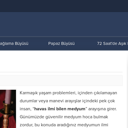
ağlama Büyüsü
Papaz Büyüsü
72 Saat’de Aşık
Karmaşık yaşam problemleri, içinden çıkılamayan
durumlar veya manevi arayışlar içindeki pek çok
insan, “
havas ilmi bilen medyum
” arayışına girer.
Günümüzde güvenilir medyum hoca bulmak
zordur, bu konuda aradığınız medyumun ilmi