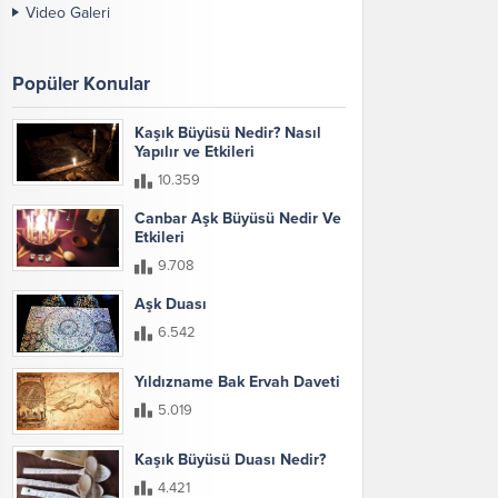
Video Galeri
Popüler Konular
Kaşık Büyüsü Nedir? Nasıl
Yapılır ve Etkileri
10.359
Canbar Aşk Büyüsü Nedir Ve
Etkileri
9.708
Aşk Duası
6.542
Yıldızname Bak Ervah Daveti
5.019
Kaşık Büyüsü Duası Nedir?
4.421