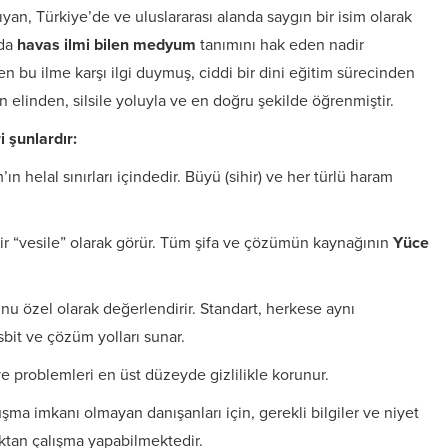
ıyan, Türkiye’de ve uluslararası alanda saygın bir isim olarak
mda
havas ilmi bilen medyum
tanımını hak eden nadir
en bu ilme karşı ilgi duymuş, ciddi bir dini eğitim sürecinden
n elinden, silsile yoluyla ve en doğru şekilde öğrenmiştir.
 şunlardır:
ın helal sınırları içindedir. Büyü (sihir) ve her türlü haram
ir “vesile” olarak görür. Tüm şifa ve çözümün kaynağının
Yüce
 özel olarak değerlendirir. Standart, herkese aynı
sbit ve çözüm yolları sunar.
ve problemleri en üst düzeyde gizlilikle korunur.
şma imkanı olmayan danışanları için, gerekli bilgiler ve niyet
ktan çalışma yapabilmektedir.