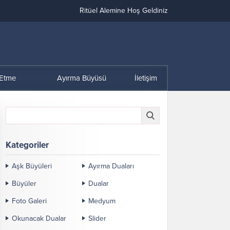
Ritüel Alemine Hoş Geldiniz
 Etme
Ayırma Büyüsü
İletişim
Kategoriler
Aşk Büyüleri
Ayırma Duaları
Büyüler
Dualar
Foto Galeri
Medyum
Okunacak Dualar
Slider