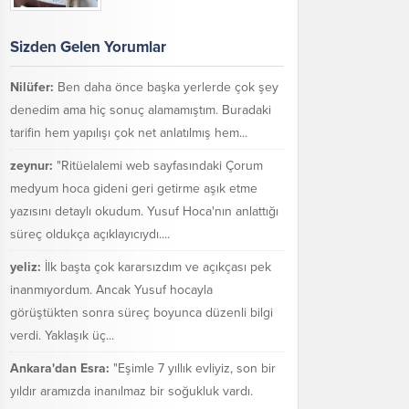
Sizden Gelen Yorumlar
Nilüfer:
Ben daha önce başka yerlerde çok şey
denedim ama hiç sonuç alamamıştım. Buradaki
tarifin hem yapılışı çok net anlatılmış hem...
zeynur:
"Ritüelalemi web sayfasındaki Çorum
medyum hoca gideni geri getirme aşık etme
yazısını detaylı okudum. Yusuf Hoca'nın anlattığı
süreç oldukça açıklayıcıydı....
yeliz:
İlk başta çok kararsızdım ve açıkçası pek
inanmıyordum. Ancak Yusuf hocayla
görüştükten sonra süreç boyunca düzenli bilgi
verdi. Yaklaşık üç...
Ankara'dan Esra:
"Eşimle 7 yıllık evliyiz, son bir
yıldır aramızda inanılmaz bir soğukluk vardı.