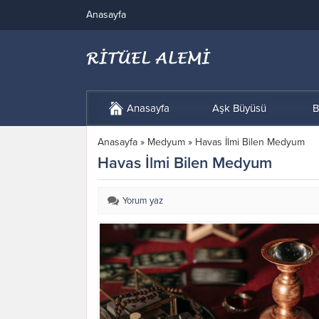
Anasayfa
Anasayfa
Aşk Büyüsü
B
Anasayfa
»
Medyum
»
Havas İlmi Bilen Medyum
Havas İlmi Bilen Medyum
Yorum yaz