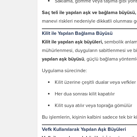
Saklama, gömme veya taşıma gibi yönte
Saç teli ile yapılan aşk ve bağlama büyüsü,
manevi riskleri nedeniyle dikkatli olunması g
Kilit ile Yapılan Bağlama Büyüsü
Kilit ile yapılan aşk büyüleri,
sembolik anlamı 
mühürlenmesi, duyguların sabitlenmesi ve bir
yapılan aşk büyüsü
, güçlü bağlama yöntemler
Uygulama sürecinde:
Kilit üzerine çeşitli dualar veya vefkle
Her dua sonrası kilit kapatılır
Kilit suya atılır veya toprağa gömülür
Bu işlemlerin, kişinin kalbini sadece tek bir 
Vefk Kullanılarak Yapılan Aşk Büyüleri