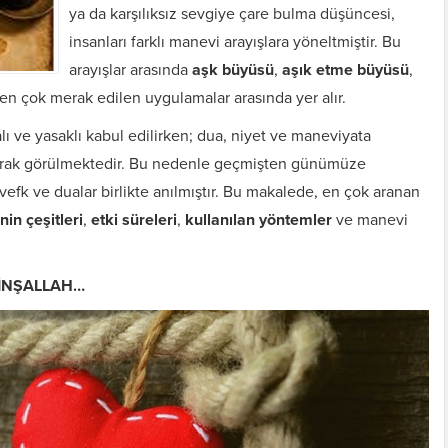
ya da karşılıksız sevgiye çare bulma düşüncesi,
insanları farklı manevi arayışlara yöneltmiştir. Bu
arayışlar arasında
aşk büyüsü
,
aşık etme büyüsü
,
en çok merak edilen uygulamalar arasında yer alır.
ı ve yasaklı kabul edilirken; dua, niyet ve maneviyata
arak görülmektedir. Bu nedenle geçmişten günümüze
fk ve dualar birlikte anılmıştır. Bu makalede, en çok aranan
nin çeşitleri
,
etki süreleri
,
kullanılan yöntemler
ve manevi
 İNŞALLAH…