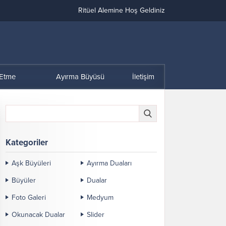
Ritüel Alemine Hoş Geldiniz
 Etme
Ayırma Büyüsü
İletişim
Kategoriler
Aşk Büyüleri
Ayırma Duaları
Büyüler
Dualar
Foto Galeri
Medyum
Okunacak Dualar
Slider