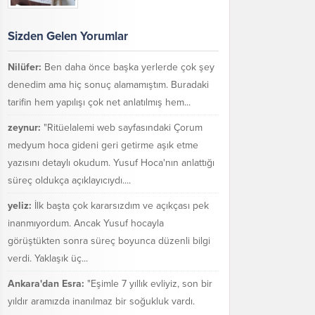
Sizden Gelen Yorumlar
Nilüfer:
Ben daha önce başka yerlerde çok şey
denedim ama hiç sonuç alamamıştım. Buradaki
tarifin hem yapılışı çok net anlatılmış hem...
zeynur:
"Ritüelalemi web sayfasındaki Çorum
medyum hoca gideni geri getirme aşık etme
yazısını detaylı okudum. Yusuf Hoca'nın anlattığı
süreç oldukça açıklayıcıydı....
yeliz:
İlk başta çok kararsızdım ve açıkçası pek
inanmıyordum. Ancak Yusuf hocayla
görüştükten sonra süreç boyunca düzenli bilgi
verdi. Yaklaşık üç...
Ankara'dan Esra:
"Eşimle 7 yıllık evliyiz, son bir
yıldır aramızda inanılmaz bir soğukluk vardı.