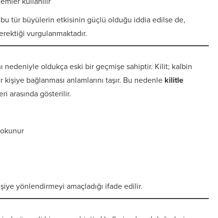
mler kullanılır
bu tür büyülerin etkisinin güçlü olduğu iddia edilse de,
erektiği vurgulanmaktadır.
nedeniyle oldukça eski bir geçmişe sahiptir. Kilit; kalbin
 kişiye bağlanması anlamlarını taşır. Bu nedenle
kilitle
i arasında gösterilir.
r okunur
kişiye yönlendirmeyi amaçladığı ifade edilir.