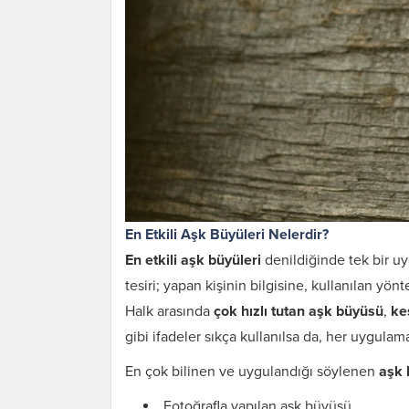
En Etkili Aşk Büyüleri Nelerdir?
En etkili aşk büyüleri
denildiğinde tek bir 
tesiri; yapan kişinin bilgisine, kullanılan yö
Halk arasında
çok hızlı tutan aşk büyüsü
,
ke
gibi ifadeler sıkça kullanılsa da, her uygulaman
En çok bilinen ve uygulandığı söylenen
aşk 
Fotoğrafla yapılan aşk büyüsü