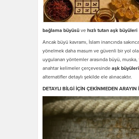
bağlama büyüsü
ve
hızlı tutan aşk büyüleri
Ancak büyü kavramı, İslam inancında sakıncal
yönelmek daha masum ve güvenli bir yol ol
uygulanan yöntemler arasında büyü, muska, ve
anahtar kelimeler çerçevesinde
aşk büyüleri
alternatifler detaylı şekilde ele alınacaktır.
DETAYLI BİLGİ İÇİN ÇEKİNMEDEN ARAYIN