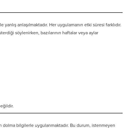
e yanlış anlaşılmaktadır. Her uygulamanın etki süresi farklıdır.
erdiği söylenirken, bazılarının haftalar veya aylar
ğildir.
tan dolma bilgilerle uygulanmaktadır. Bu durum, istenmeyen