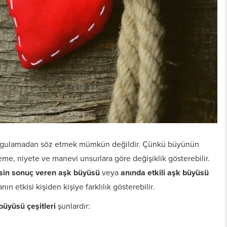
uygulamadan söz etmek mümkün değildir. Çünkü büyünün
nteme, niyete ve manevi unsurlara göre değişiklik gösterebilir.
sin sonuç veren aşk büyüsü
veya
anında etkili aşk büyüsü
ın etkisi kişiden kişiye farklılık gösterebilir.
büyüsü çeşitleri
şunlardır: