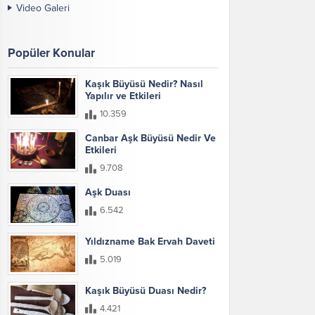
Video Galeri
Popüler Konular
Kaşık Büyüsü Nedir? Nasıl
Yapılır ve Etkileri
10.359
Canbar Aşk Büyüsü Nedir Ve
Etkileri
9.708
Aşk Duası
6.542
Yıldızname Bak Ervah Daveti
5.019
Kaşık Büyüsü Duası Nedir?
4.421