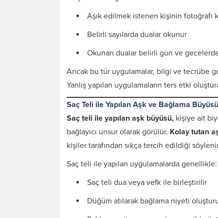
Aşık edilmek istenen kişinin fotoğrafı ku
Belirli sayılarda dualar okunur
Okunan dualar belirli gün ve gecelerde 
Ancak bu tür uygulamalar, bilgi ve tecrübe g
Yanlış yapılan uygulamaların ters etki oluştur
Saç Teli ile Yapılan Aşk ve Bağlama Büyüs
Saç teli ile yapılan aşk büyüsü,
kişiye ait bi
bağlayıcı unsur olarak görülür.
Kolay tutan a
kişiler tarafından sıkça tercih edildiği söylenir
Saç teli ile yapılan uygulamalarda genellikle:
Saç teli dua veya vefk ile birleştirilir
Düğüm atılarak bağlama niyeti oluşturu