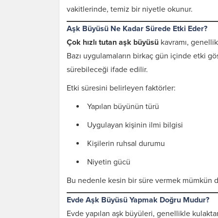
vakitlerinde, temiz bir niyetle okunur.
Aşk Büyüsü Ne Kadar Sürede Etki Eder?
Çok hızlı tutan aşk büyüsü
kavramı, genellikl
Bazı uygulamaların birkaç gün içinde etki göst
sürebileceği ifade edilir.
Etki süresini belirleyen faktörler:
Yapılan büyünün türü
Uygulayan kişinin ilmi bilgisi
Kişilerin ruhsal durumu
Niyetin gücü
Bu nedenle kesin bir süre vermek mümkün de
Evde Aşk Büyüsü Yapmak Doğru Mudur?
Evde yapılan aşk büyüleri, genellikle kulak