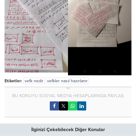
Etiketler:
vefk nedir
vefkler nasıl hazırlanır
BU KONUYU SOSYAL MEDYA HESAPLARINDA PAYLAŞ
İlginizi Çekebilecek Diğer Konular