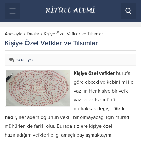
Anasayfa
»
Dualar
»
Kişiye Özel Vefkler ve Tılsımlar
Kişiye Özel Vefkler ve Tılsımlar
Yorum yaz
Kişiye özel vefkler
hurufa
göre ebced ve kebir ilmi ile
yazılır. Her kişiye bir vefk
yazılacak ise mühür
muhakkak değişir.
Vefk
nedir,
her adem oğlunun vekili bir olmayacağı için murad
mühürleri de farklı olur. Burada sizlere kişiye özel
hazırladığım vefkleri bilgi amaçlı paylaşmaktayım.