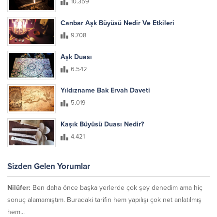
10.359
Canbar Aşk Büyüsü Nedir Ve Etkileri
9.708
Aşk Duası
6.542
Yıldızname Bak Ervah Daveti
5.019
Kaşık Büyüsü Duası Nedir?
4.421
Sizden Gelen Yorumlar
Nilüfer:
Ben daha önce başka yerlerde çok şey denedim ama hiç
sonuç alamamıştım. Buradaki tarifin hem yapılışı çok net anlatılmış
hem...