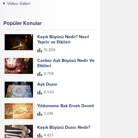
Video Galeri
Popüler Konular
Kaşık Büyüsü Nedir? Nasıl
Yapılır ve Etkileri
10.359
Canbar Aşk Büyüsü Nedir Ve
Etkileri
9.708
Aşk Duası
6.542
Yıldızname Bak Ervah Daveti
5.019
Kaşık Büyüsü Duası Nedir?
4.421