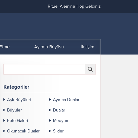
Ritüel Alemine Hoş Geldiniz
 Etme
Ayırma Büyüsü
İletişim
Kategoriler
Aşk Büyüleri
Ayırma Duaları
Büyüler
Dualar
Foto Galeri
Medyum
Okunacak Dualar
Slider