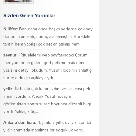
Sizden Gelen Yorumlar
Nilüfer:
Ben daha önce başka yerlerde çok şey
denedim ama hiç sonuç alamamıştım. Buradaki
tarifin hem yapılışı çok net anlatılmış hem...
zeynur:
"Ritüelalemi web sayfasındaki Çorum
medyum hoca gideni geri getirme aşık etme
yazısını detaylı okudum. Yusuf Hoca'nın anlattığı
süreç oldukça açıklayıcıydı....
yeliz:
İlk başta çok kararsızdım ve açıkçası pek
inanmıyordum. Ancak Yusuf hocayla
görüştükten sonra süreç boyunca düzenli bilgi
verdi. Yaklaşık üç...
Ankara'dan Esra:
"Eşimle 7 yıllık evliyiz, son bir
yıldır aramızda inanılmaz bir soğukluk vardı.