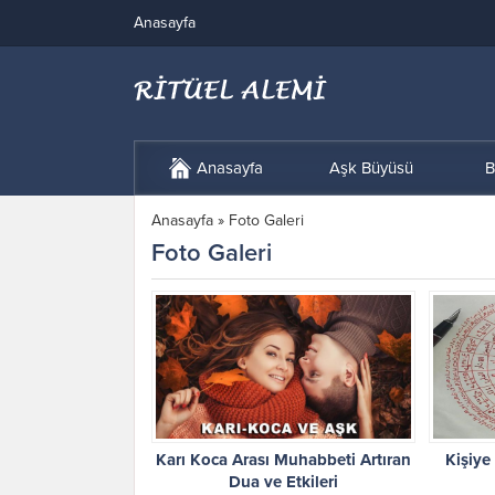
Anasayfa
Anasayfa
Aşk Büyüsü
B
Anasayfa
»
Foto Galeri
Foto Galeri
Karı Koca Arası Muhabbeti Artıran
Kişiye
Dua ve Etkileri