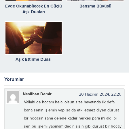
Evde Okunabilecek En Güçlü
Barışma Büyüsü
Aşk Duaları
Aşık Ettirme Duası
Yorumlar
Neslihan Demir
20 Haziran 2024, 22:20
Vallahi de hocam helal olsun size hayatında ilk defa
bana senin işlemin yapılsa da etki etmez diyen dürüst
bir hocasın sana gelene kadar herkes para mi aldı bi
sen bu işlemi yapmam dedin sizin gibi dürüst bir hocayı