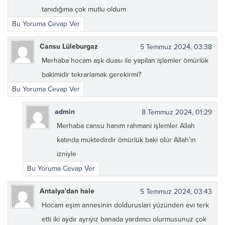
tanıdığıma çok mutlu oldum
Bu Yoruma Cevap Ver
Cansu Lüleburgaz
5 Temmuz 2024, 03:38
Merhaba hocam aşk duası ile yapilan işlemler ömürlük
bakimidir tekrarlamak gerekirmi?
Bu Yoruma Cevap Ver
admin
8 Temmuz 2024, 01:29
Merhaba cansu hanım rahmani işlemler Allah
katında muktedirdir ömürlük baki olur Allah’ın
izniyle
Bu Yoruma Cevap Ver
Antalya'dan hale
5 Temmuz 2024, 03:43
Hocam eşim annesinin dolduruslari yüzünden evi terk
etti iki aydır ayrıyız banada yardımcı olurmusunuz çok