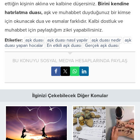
ettiğin kişinin aklına ve kalbine düşersiniz.
Birini kendine
hatırlatma duası,
aşk ve muhabbet duyduğunuz bir kimse
için okunacak dua ve esmalar farklıdır. Kalbi dostluk ve
muhabbet için paylaştığım zikri yapabilirsiniz.
Etiketler:
aşk duası
aşk duası nasıl yapılır
aşk duası nedir
aşk
duası yapan hocalar
En etkili aşk duası
Gerçek aşk duası
BU KONUYU SOSYAL MEDYA HESAPLARINDA PAYLAŞ
İlginizi Çekebilecek Diğer Konular