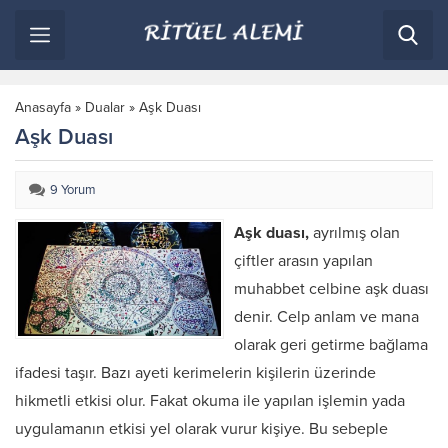
Anasayfa
»
Dualar
»
Aşk Duası
Aşk Duası
9 Yorum
Aşk duası,
ayrılmış olan
çiftler arasın yapılan
muhabbet celbine aşk duası
denir. Celp anlam ve mana
olarak geri getirme bağlama
ifadesi taşır. Bazı ayeti kerimelerin kişilerin üzerinde
hikmetli etkisi olur. Fakat okuma ile yapılan işlemin yada
uygulamanın etkisi yel olarak vurur kişiye. Bu sebeple