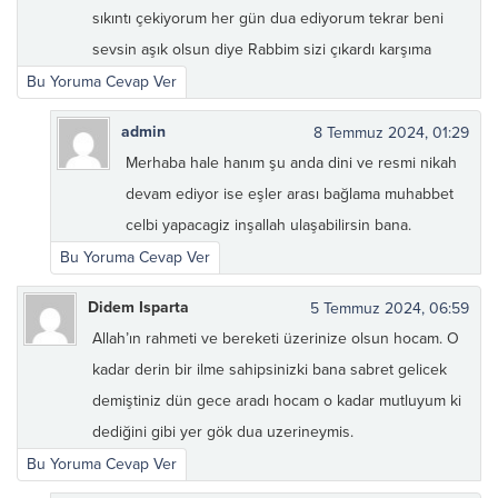
sıkıntı çekiyorum her gün dua ediyorum tekrar beni
sevsin aşık olsun diye Rabbim sizi çıkardı karşıma
Bu Yoruma Cevap Ver
admin
8 Temmuz 2024, 01:29
Merhaba hale hanım şu anda dini ve resmi nikah
devam ediyor ise eşler arası bağlama muhabbet
celbi yapacagiz inşallah ulaşabilirsin bana.
Bu Yoruma Cevap Ver
Didem Isparta
5 Temmuz 2024, 06:59
Allah’ın rahmeti ve bereketi üzerinize olsun hocam. O
kadar derin bir ilme sahipsinizki bana sabret gelicek
demiştiniz dün gece aradı hocam o kadar mutluyum ki
dediğini gibi yer gök dua uzerineymis.
Bu Yoruma Cevap Ver