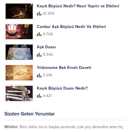
Kaşık Büyüsü Nedir? Nasıl Yapılır ve Etkileri
10.359
Canbar Aşk Büyüsü Nedir Ve Etkileri
9.708
Aşk Duası
6.542
Yıldızname Bak Ervah Daveti
5.019
Kaşık Büyüsü Duası Nedir?
4.421
Sizden Gelen Yorumlar
Nilüfer:
Ben daha önce başka yerlerde çok şey denedim ama hiç