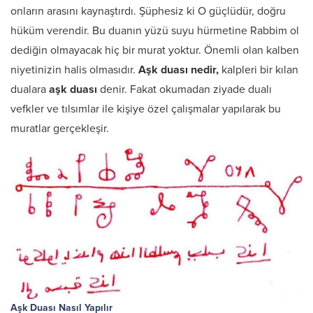
onların arasını kaynaştırdı. Şüphesiz ki O güçlüdür, doğru
hüküm verendir. Bu duanın yüzü suyu hürmetine Rabbim ol
dediğin olmayacak hiç bir murat yoktur. Önemli olan kalben
niyetinizin halis olmasıdır.
Aşk duası nedir,
kalpleri bir kılan
dualara
aşk duası
denir. Fakat okumadan ziyade dualı
vefkler ve tılsımlar ile kişiye özel çalışmalar yapılarak bu
muratlar gerçekleşir.
Aşk Duası Nasıl Yapılır