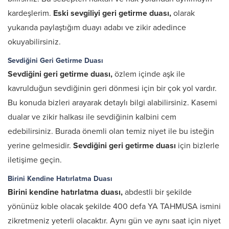
kardeşlerim.
Eski sevgiliyi geri getirme duası,
olarak
yukarıda paylaştığım duayı adabı ve zikir adedince
okuyabilirsiniz.
Sevdiğini Geri Getirme Duası
Sevdiğini geri getirme duası,
özlem içinde aşk ile
kavrulduğun sevdiğinin geri dönmesi için bir çok yol vardır.
Bu konuda bizleri arayarak detaylı bilgi alabilirsiniz. Kasemi
dualar ve zikir halkası ile sevdiğinin kalbini cem
edebilirsiniz. Burada önemli olan temiz niyet ile bu isteğin
yerine gelmesidir.
Sevdiğini geri getirme duası
için bizlerle
iletişime geçin.
Birini Kendine Hatırlatma Duası
Birini kendine hatırlatma duası,
abdestli bir şekilde
yönünüz kıble olacak şekilde 400 defa YA TAHMUSA ismini
zikretmeniz yeterli olacaktır. Aynı gün ve aynı saat için niyet