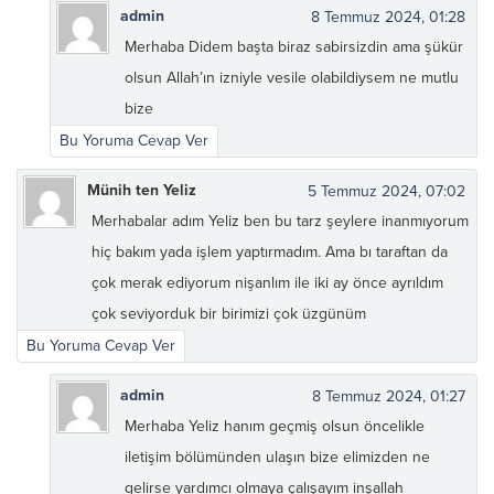
admin
8 Temmuz 2024, 01:28
Merhaba Didem başta biraz sabirsizdin ama şükür
olsun Allah’ın izniyle vesile olabildiysem ne mutlu
bize
Bu Yoruma Cevap Ver
Münih ten Yeliz
5 Temmuz 2024, 07:02
Merhabalar adım Yeliz ben bu tarz şeylere inanmıyorum
hiç bakım yada işlem yaptırmadım. Ama bı taraftan da
çok merak ediyorum nişanlım ile iki ay önce ayrıldım
çok seviyorduk bir birimizi çok üzgünüm
Bu Yoruma Cevap Ver
admin
8 Temmuz 2024, 01:27
Merhaba Yeliz hanım geçmiş olsun öncelikle
iletişim bölümünden ulaşın bize elimizden ne
gelirse yardımcı olmaya çalışayım inşallah