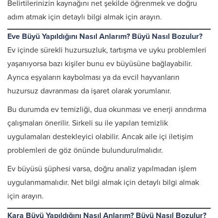
Belirtilerinizin kaynağını net şekilde öğrenmek ve doğru
adım atmak için detaylı bilgi almak için arayın.
Eve Büyü Yapıldığını Nasıl Anlarım? Büyü Nasıl Bozulur?
Ev içinde sürekli huzursuzluk, tartışma ve uyku problemleri
yaşanıyorsa bazı kişiler bunu ev büyüsüne bağlayabilir.
Ayrıca eşyaların kaybolması ya da evcil hayvanların
huzursuz davranması da işaret olarak yorumlanır.
Bu durumda ev temizliği, dua okunması ve enerji arındırma
çalışmaları önerilir. Sirkeli su ile yapılan temizlik
uygulamaları destekleyici olabilir. Ancak aile içi iletişim
problemleri de göz önünde bulundurulmalıdır.
Ev büyüsü şüphesi varsa, doğru analiz yapılmadan işlem
uygulanmamalıdır. Net bilgi almak için detaylı bilgi almak
için arayın.
Kara Büyü Yapıldığını Nasıl Anlarım? Büyü Nasıl Bozulur?