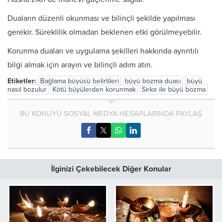
Duaların düzenli okunması ve bilinçli şekilde yapılması
gerekir. Süreklilik olmadan beklenen etki görülmeyebilir.
Korunma duaları ve uygulama şekilleri hakkında ayrıntılı
bilgi almak için arayın ve bilinçli adım atın.
Etiketler:
Bağlama büyüsü belirtileri
büyü bozma duası
büyü
nasıl bozulur
Kötü büyülerden korunmak
Sirke ile büyü bozma
BU KONUYU SOSYAL MEDYA HESAPLARINDA PAYLAŞ
İlginizi Çekebilecek Diğer Konular