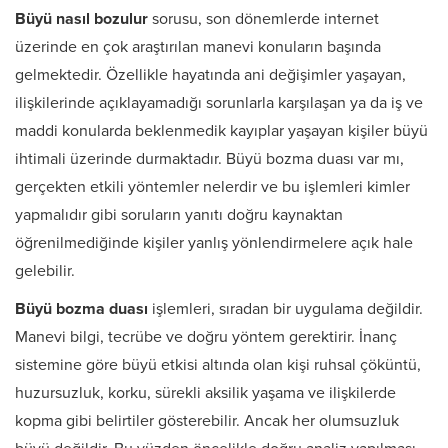
Büyü nasıl bozulur
sorusu, son dönemlerde internet
üzerinde en çok araştırılan manevi konuların başında
gelmektedir. Özellikle hayatında ani değişimler yaşayan,
ilişkilerinde açıklayamadığı sorunlarla karşılaşan ya da iş ve
maddi konularda beklenmedik kayıplar yaşayan kişiler büyü
ihtimali üzerinde durmaktadır. Büyü bozma duası var mı,
gerçekten etkili yöntemler nelerdir ve bu işlemleri kimler
yapmalıdır gibi soruların yanıtı doğru kaynaktan
öğrenilmediğinde kişiler yanlış yönlendirmelere açık hale
gelebilir.
Büyü bozma duası
işlemleri, sıradan bir uygulama değildir.
Manevi bilgi, tecrübe ve doğru yöntem gerektirir. İnanç
sistemine göre büyü etkisi altında olan kişi ruhsal çöküntü,
huzursuzluk, korku, sürekli aksilik yaşama ve ilişkilerde
kopma gibi belirtiler gösterebilir. Ancak her olumsuzluk