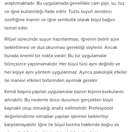
araştırmaktadır. Bu uygulamada genellikle cam şişe, su, tuz
ve iğne kullanıldığı ifade edilir. Tuzlu suyun arındırıcı
özelliğine inanılır ve iğne sembolik olarak büyü bağını
temsil eder.
Ritüel sürecinde suyun hazırlanması, iğnenin belirli süre
bekletilmesi ve dua okunması gerektiği söylenir. Ancak
burada önemli bir nokta vardır: Bu tür uygulamalar
bilinçsizce yapılmamalıdır. Her büyü türü aynı değildir ve
her kişiye aynı yöntem uygulanmaz. Ayrıca psikolojik etkiler
ile manevi etkileri birbirinden ayırmak gerekir.
Kendi başına yapılan uygulamalar bazen kişinin korkularını
artırabilir. Bu nedenle önce durumun gerçekten büyü
kaynaklı olup olmadığı analiz edilmelidir. Profesyonel
değerlendirme olmadan yapılan işlemler beklentiyi
karşılamayabilir. İğne ile büyü bozma hakkında doğru ve