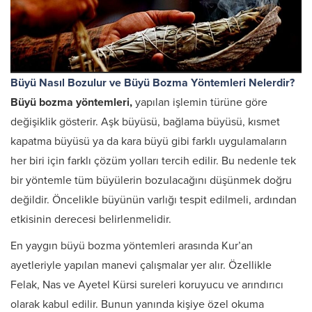
Büyü Nasıl Bozulur ve Büyü Bozma Yöntemleri Nelerdir?
Büyü bozma yöntemleri,
yapılan işlemin türüne göre
değişiklik gösterir. Aşk büyüsü, bağlama büyüsü, kısmet
kapatma büyüsü ya da kara büyü gibi farklı uygulamaların
her biri için farklı çözüm yolları tercih edilir. Bu nedenle tek
bir yöntemle tüm büyülerin bozulacağını düşünmek doğru
değildir. Öncelikle büyünün varlığı tespit edilmeli, ardından
etkisinin derecesi belirlenmelidir.
En yaygın büyü bozma yöntemleri arasında Kur’an
ayetleriyle yapılan manevi çalışmalar yer alır. Özellikle
Felak, Nas ve Ayetel Kürsi sureleri koruyucu ve arındırıcı
olarak kabul edilir. Bunun yanında kişiye özel okuma