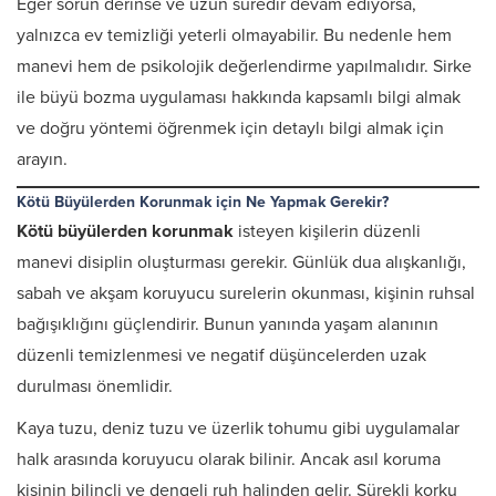
Eğer sorun derinse ve uzun süredir devam ediyorsa,
yalnızca ev temizliği yeterli olmayabilir. Bu nedenle hem
manevi hem de psikolojik değerlendirme yapılmalıdır. Sirke
ile büyü bozma uygulaması hakkında kapsamlı bilgi almak
ve doğru yöntemi öğrenmek için detaylı bilgi almak için
arayın.
Kötü Büyülerden Korunmak için Ne Yapmak Gerekir?
Kötü büyülerden korunmak
isteyen kişilerin düzenli
manevi disiplin oluşturması gerekir. Günlük dua alışkanlığı,
sabah ve akşam koruyucu surelerin okunması, kişinin ruhsal
bağışıklığını güçlendirir. Bunun yanında yaşam alanının
düzenli temizlenmesi ve negatif düşüncelerden uzak
durulması önemlidir.
Kaya tuzu, deniz tuzu ve üzerlik tohumu gibi uygulamalar
halk arasında koruyucu olarak bilinir. Ancak asıl koruma
kişinin bilinçli ve dengeli ruh halinden gelir. Sürekli korku