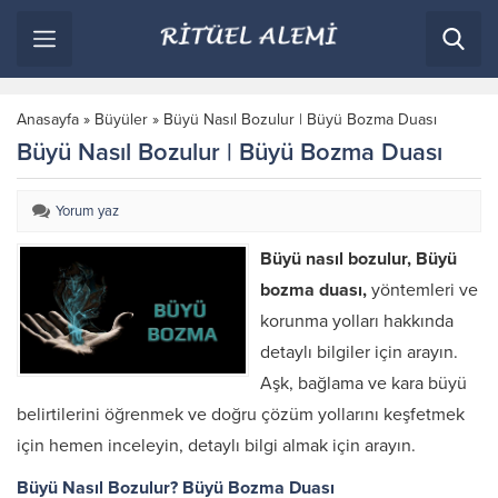
Anasayfa
»
Büyüler
»
Büyü Nasıl Bozulur | Büyü Bozma Duası
Büyü Nasıl Bozulur | Büyü Bozma Duası
Yorum yaz
Büyü nasıl bozulur, Büyü
bozma duası,
yöntemleri ve
korunma yolları hakkında
detaylı bilgiler için arayın.
Aşk, bağlama ve kara büyü
belirtilerini öğrenmek ve doğru çözüm yollarını keşfetmek
için hemen inceleyin, detaylı bilgi almak için arayın.
Büyü Nasıl Bozulur? Büyü Bozma Duası