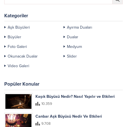
Kategoriler
Aşk Büyüleri
Ayırma Duaları
Büyüler
Dualar
Foto Galeri
Medyum
Okunacak Dualar
Slider
Video Galeri
Popüler Konular
Kaşık Büyüsü Nedir? Nasıl Yapılır ve Etkileri
10.359
Canbar Aşk Büyüsü Nedir Ve Etkileri
9.708