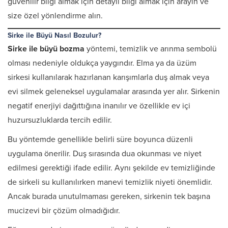
güvenilir bilgi almak için detaylı bilgi almak için arayın ve
size özel yönlendirme alın.
Sirke ile Büyü Nasıl Bozulur?
Sirke ile büyü bozma
yöntemi, temizlik ve arınma sembolü
olması nedeniyle oldukça yaygındır. Elma ya da üzüm
sirkesi kullanılarak hazırlanan karışımlarla duş almak veya
evi silmek geleneksel uygulamalar arasında yer alır. Sirkenin
negatif enerjiyi dağıttığına inanılır ve özellikle ev içi
huzursuzluklarda tercih edilir.
Bu yöntemde genellikle belirli süre boyunca düzenli
uygulama önerilir. Duş sırasında dua okunması ve niyet
edilmesi gerektiği ifade edilir. Aynı şekilde ev temizliğinde
de sirkeli su kullanılırken manevi temizlik niyeti önemlidir.
Ancak burada unutulmaması gereken, sirkenin tek başına
mucizevi bir çözüm olmadığıdır.