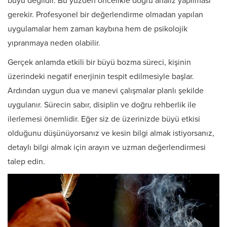
büyü değildir. Bu yüzden öncelikle doğru analiz yapılması
gerekir. Profesyonel bir değerlendirme olmadan yapılan
uygulamalar hem zaman kaybına hem de psikolojik
yıpranmaya neden olabilir.
Gerçek anlamda etkili bir büyü bozma süreci, kişinin
üzerindeki negatif enerjinin tespit edilmesiyle başlar.
Ardından uygun dua ve manevi çalışmalar planlı şekilde
uygulanır. Sürecin sabır, disiplin ve doğru rehberlik ile
ilerlemesi önemlidir. Eğer siz de üzerinizde büyü etkisi
olduğunu düşünüyorsanız ve kesin bilgi almak istiyorsanız,
detaylı bilgi almak için arayın ve uzman değerlendirmesi
talep edin.