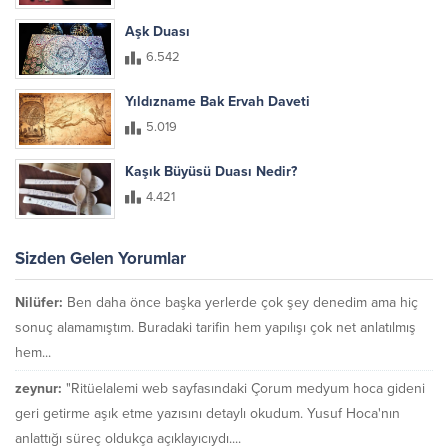
Aşk Duası
6.542
Yıldızname Bak Ervah Daveti
5.019
Kaşık Büyüsü Duası Nedir?
4.421
Sizden Gelen Yorumlar
Nilüfer:
Ben daha önce başka yerlerde çok şey denedim ama hiç
sonuç alamamıştım. Buradaki tarifin hem yapılışı çok net anlatılmış
hem...
zeynur:
"Ritüelalemi web sayfasındaki Çorum medyum hoca gideni
geri getirme aşık etme yazısını detaylı okudum. Yusuf Hoca'nın
anlattığı süreç oldukça açıklayıcıydı....