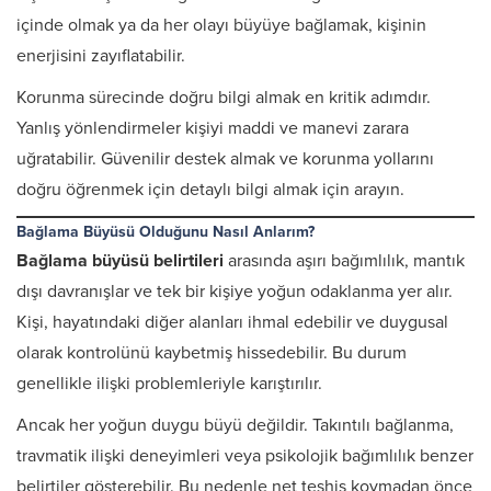
içinde olmak ya da her olayı büyüye bağlamak, kişinin
enerjisini zayıflatabilir.
Korunma sürecinde doğru bilgi almak en kritik adımdır.
Yanlış yönlendirmeler kişiyi maddi ve manevi zarara
uğratabilir. Güvenilir destek almak ve korunma yollarını
doğru öğrenmek için detaylı bilgi almak için arayın.
Bağlama Büyüsü Olduğunu Nasıl Anlarım?
Bağlama büyüsü belirtileri
arasında aşırı bağımlılık, mantık
dışı davranışlar ve tek bir kişiye yoğun odaklanma yer alır.
Kişi, hayatındaki diğer alanları ihmal edebilir ve duygusal
olarak kontrolünü kaybetmiş hissedebilir. Bu durum
genellikle ilişki problemleriyle karıştırılır.
Ancak her yoğun duygu büyü değildir. Takıntılı bağlanma,
travmatik ilişki deneyimleri veya psikolojik bağımlılık benzer
belirtiler gösterebilir. Bu nedenle net teşhis koymadan önce