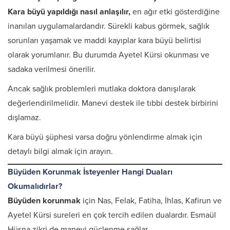
Kara büyü yapıldığı nasıl anlaşılır,
en ağır etki gösterdiğine
inanılan uygulamalardandır. Sürekli kabus görmek, sağlık
sorunları yaşamak ve maddi kayıplar kara büyü belirtisi
olarak yorumlanır. Bu durumda Ayetel Kürsi okunması ve
sadaka verilmesi önerilir.
Ancak sağlık problemleri mutlaka doktora danışılarak
değerlendirilmelidir. Manevi destek ile tıbbi destek birbirini
dışlamaz.
Kara büyü şüphesi varsa doğru yönlendirme almak için
detaylı bilgi almak için arayın.
Büyüden Korunmak İsteyenler Hangi Duaları
Okumalıdırlar?
Büyüden korunmak
için Nas, Felak, Fatiha, İhlas, Kafirun ve
Ayetel Kürsi sureleri en çok tercih edilen dualardır. Esmaül
Hüsna zikri de manevi güçlenme sağlar.