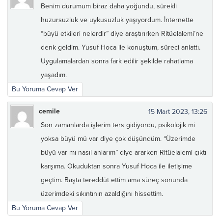
Benim durumum biraz daha yoğundu, sürekli
huzursuzluk ve uykusuzluk yaşıyordum. İnternette
“büyü etkileri nelerdir” diye araştırırken Ritüelalemi’ne
denk geldim. Yusuf Hoca ile konuştum, süreci anlattı.
Uygulamalardan sonra fark edilir şekilde rahatlama
yaşadım.
Bu Yoruma Cevap Ver
cemile
15 Mart 2023, 13:26
Son zamanlarda işlerim ters gidiyordu, psikolojik mi
yoksa büyü mü var diye çok düşündüm. “Üzerimde
büyü var mı nasıl anlarım” diye ararken Ritüelalemi çıktı
karşıma. Okuduktan sonra Yusuf Hoca ile iletişime
geçtim. Başta tereddüt ettim ama süreç sonunda
üzerimdeki sıkıntının azaldığını hissettim.
Bu Yoruma Cevap Ver