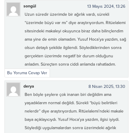
songül
13 Mayıs 2024, 13:26
Uzun süredir üzerimde bir ağırlık vardı, sürekli
“üzerimde büyü var mı” diye araştırıyordum. Ritüelalemi
sitesindeki makaleyi okuyunca biraz daha bilinçlendim
ama yine de emin olamadım. Yusuf Hoca’ya yazdım, sağ
olsun detaylı şekilde ilgilendi. Söylediklerinden sonra
gerçekten üzerimde negatif bir durum olduğunu
anladım. Süreçten sonra ciddi anlamda rahatladım.
Bu Yoruma Cevap Ver
derya
8 Nisan 2025, 13:30
Ben böyle şeylere çok inanan biri değildim ama
yaşadıklarım normal değildi. Sürekli “büyü belirtileri
nelerdir” diye araştırıyordum. Ritüelalemi’ndeki makale
baya açıklayıcıydı. Yusuf Hoca’ya yazdım, ilgisi iyiydi.
Söylediği uygulamalardan sonra üzerimdeki ağırlık