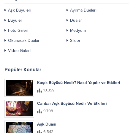
Aşk Büyüleri
Ayırma Duaları
Büyüler
Dualar
Foto Galeri
Medyum
Okunacak Dualar
Slider
Video Galeri
Popüler Konular
Kaşık Büyüsü Nedir? Nasıl Yapılır ve Etkileri
10.359
Canbar Aşk Büyüsü Nedir Ve Etkileri
9.708
Aşk Duası
6.542