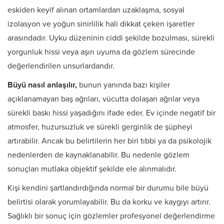
eskiden keyif alınan ortamlardan uzaklaşma, sosyal
izolasyon ve yoğun sinirlilik hali dikkat çeken işaretler
arasındadır. Uyku düzeninin ciddi şekilde bozulması, sürekli
yorgunluk hissi veya aşırı uyuma da gözlem sürecinde
değerlendirilen unsurlardandır.
Büyü nasıl anlaşılır,
bunun yanında bazı kişiler
açıklanamayan baş ağrıları, vücutta dolaşan ağrılar veya
sürekli baskı hissi yaşadığını ifade eder. Ev içinde negatif bir
atmosfer, huzursuzluk ve sürekli gerginlik de şüpheyi
artırabilir. Ancak bu belirtilerin her biri tıbbi ya da psikolojik
nedenlerden de kaynaklanabilir. Bu nedenle gözlem
sonuçları mutlaka objektif şekilde ele alınmalıdır.
Kişi kendini şartlandırdığında normal bir durumu bile büyü
belirtisi olarak yorumlayabilir. Bu da korku ve kaygıyı artırır.
Sağlıklı bir sonuç için gözlemler profesyonel değerlendirme