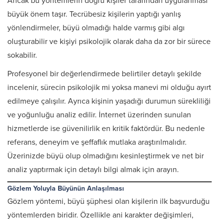
Ancak bu yöntemlerin doğru kişiler tarafından uygulanması
büyük önem taşır. Tecrübesiz kişilerin yaptığı yanlış
yönlendirmeler, büyü olmadığı halde varmış gibi algı
oluşturabilir ve kişiyi psikolojik olarak daha da zor bir sürece
sokabilir.
Profesyonel bir değerlendirmede belirtiler detaylı şekilde
incelenir, sürecin psikolojik mi yoksa manevi mi olduğu ayırt
edilmeye çalışılır. Ayrıca kişinin yaşadığı durumun sürekliliği
ve yoğunluğu analiz edilir. İnternet üzerinden sunulan
hizmetlerde ise güvenilirlik en kritik faktördür. Bu nedenle
referans, deneyim ve şeffaflık mutlaka araştırılmalıdır.
Üzerinizde büyü olup olmadığını kesinleştirmek ve net bir
analiz yaptırmak için detaylı bilgi almak için arayın.
Gözlem Yoluyla Büyünün Anlaşılması
Gözlem yöntemi, büyü şüphesi olan kişilerin ilk başvurduğu
yöntemlerden biridir. Özellikle ani karakter değişimleri,