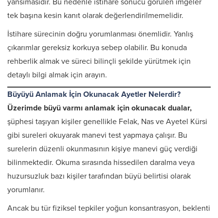
yansımasıdır. Bu nedenle istihare sonucu görülen imgeler
tek başına kesin kanıt olarak değerlendirilmemelidir.
İstihare sürecinin doğru yorumlanması önemlidir. Yanlış
çıkarımlar gereksiz korkuya sebep olabilir. Bu konuda
rehberlik almak ve süreci bilinçli şekilde yürütmek için
detaylı bilgi almak için arayın.
Büyüyü Anlamak İçin Okunacak Ayetler Nelerdir?
Üzerimde büyü varmı anlamak için okunacak dualar,
şüphesi taşıyan kişiler genellikle Felak, Nas ve Ayetel Kürsi
gibi sureleri okuyarak manevi test yapmaya çalışır. Bu
surelerin düzenli okunmasının kişiye manevi güç verdiği
bilinmektedir. Okuma sırasında hissedilen daralma veya
huzursuzluk bazı kişiler tarafından büyü belirtisi olarak
yorumlanır.
Ancak bu tür fiziksel tepkiler yoğun konsantrasyon, beklenti