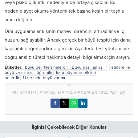
veya psikolojik etki nedeniyle de ortaya çıkabilir. Bu
nedenle ayet okuma yöntemi tek başına kesin bir teşhis
aracı değildir.
Dini uygulamalar kişinin manevi direncini artırabilir ve iç
huzuru sağlayabilir. Ancak gerçek bir büyü tespiti için daha
kapsamlı değerlendirme gerekir. Ayetlerle test yöntemi ve
doğru analiz süreci hakkında detaylı bilgi almak için arayın.
Etiketler:
büyü belirtileri nelerdir
Büyü nasıl anlaşılır
İstihare ile
büyü varmı nasıl öğrenilir
kara büyünün etkileri
nelerdir
Üzerimde büyü var mı
BU KONUYU SOSYAL MEDYA HESAPLARINDA PAYLAŞ
İlginizi Çekebilecek Diğer Konular