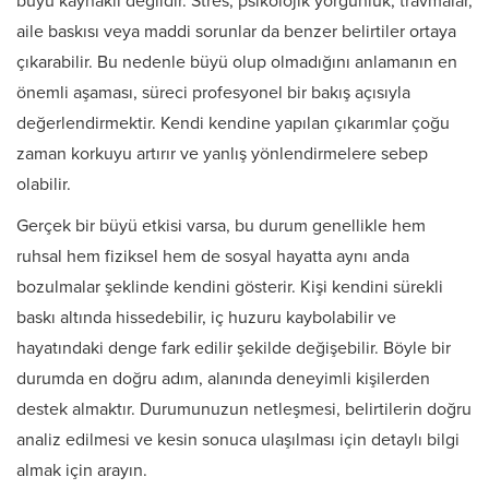
büyü kaynaklı değildir. Stres, psikolojik yorgunluk, travmalar,
aile baskısı veya maddi sorunlar da benzer belirtiler ortaya
çıkarabilir. Bu nedenle büyü olup olmadığını anlamanın en
önemli aşaması, süreci profesyonel bir bakış açısıyla
değerlendirmektir. Kendi kendine yapılan çıkarımlar çoğu
zaman korkuyu artırır ve yanlış yönlendirmelere sebep
olabilir.
Gerçek bir büyü etkisi varsa, bu durum genellikle hem
ruhsal hem fiziksel hem de sosyal hayatta aynı anda
bozulmalar şeklinde kendini gösterir. Kişi kendini sürekli
baskı altında hissedebilir, iç huzuru kaybolabilir ve
hayatındaki denge fark edilir şekilde değişebilir. Böyle bir
durumda en doğru adım, alanında deneyimli kişilerden
destek almaktır. Durumunuzun netleşmesi, belirtilerin doğru
analiz edilmesi ve kesin sonuca ulaşılması için detaylı bilgi
almak için arayın.