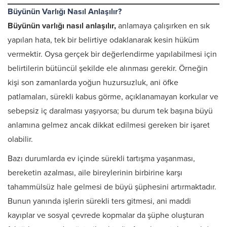
Büyünün Varlığı Nasıl Anlaşılır?
Büyünün varlığı nasıl anlaşılır,
anlamaya çalışırken en sık
yapılan hata, tek bir belirtiye odaklanarak kesin hüküm
vermektir. Oysa gerçek bir değerlendirme yapılabilmesi için
belirtilerin bütüncül şekilde ele alınması gerekir. Örneğin
kişi son zamanlarda yoğun huzursuzluk, ani öfke
patlamaları, sürekli kabus görme, açıklanamayan korkular ve
sebepsiz iç daralması yaşıyorsa; bu durum tek başına büyü
anlamına gelmez ancak dikkat edilmesi gereken bir işaret
olabilir.
Bazı durumlarda ev içinde sürekli tartışma yaşanması,
bereketin azalması, aile bireylerinin birbirine karşı
tahammülsüz hale gelmesi de büyü şüphesini artırmaktadır.
Bunun yanında işlerin sürekli ters gitmesi, ani maddi
kayıplar ve sosyal çevrede kopmalar da şüphe oluşturan