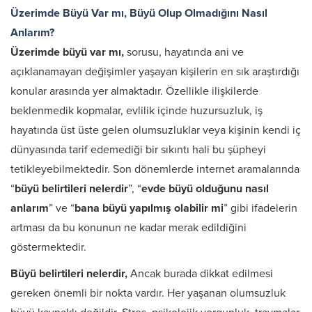
Üzerimde Büyü Var mı, Büyü Olup Olmadığını Nasıl
Anlarım?
Üzerimde büyü var mı,
sorusu, hayatında ani ve
açıklanamayan değişimler yaşayan kişilerin en sık araştırdığı
konular arasında yer almaktadır. Özellikle ilişkilerde
beklenmedik kopmalar, evlilik içinde huzursuzluk, iş
hayatında üst üste gelen olumsuzluklar veya kişinin kendi iç
dünyasında tarif edemediği bir sıkıntı hali bu şüpheyi
tetikleyebilmektedir. Son dönemlerde internet aramalarında
“
büyü belirtileri nelerdir
”, “
evde büyü olduğunu nasıl
anlarım
” ve “
bana büyü yapılmış olabilir mi
” gibi ifadelerin
artması da bu konunun ne kadar merak edildiğini
göstermektedir.
Büyü belirtileri nelerdir,
Ancak burada dikkat edilmesi
gereken önemli bir nokta vardır. Her yaşanan olumsuzluk