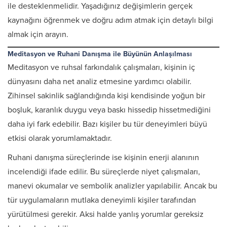
ile desteklenmelidir. Yaşadığınız değişimlerin gerçek
kaynağını öğrenmek ve doğru adım atmak için detaylı bilgi
almak için arayın.
Meditasyon ve Ruhani Danışma ile Büyünün Anlaşılması
Meditasyon ve ruhsal farkındalık çalışmaları, kişinin iç
dünyasını daha net analiz etmesine yardımcı olabilir.
Zihinsel sakinlik sağlandığında kişi kendisinde yoğun bir
boşluk, karanlık duygu veya baskı hissedip hissetmediğini
daha iyi fark edebilir. Bazı kişiler bu tür deneyimleri büyü
etkisi olarak yorumlamaktadır.
Ruhani danışma süreçlerinde ise kişinin enerji alanının
incelendiği ifade edilir. Bu süreçlerde niyet çalışmaları,
manevi okumalar ve sembolik analizler yapılabilir. Ancak bu
tür uygulamaların mutlaka deneyimli kişiler tarafından
yürütülmesi gerekir. Aksi halde yanlış yorumlar gereksiz