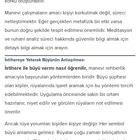
korku oluşturabilir.
Manevi çalışmaların amacı kişiyi korkutmak değil, süreci
netleştirmektir. Eğer gerçekten metafizik bir etki varsa
bunun doğru şekilde tespit edilmesi önemlidir. Meditasyon
ve ruhani analiz süreci hakkında güvenilir bilgi almak için
detaylı bilgi almak için arayın.
İstihareye Yatarak Büyünün Anlaşılması
İstihare ile büyü varmı nasıl öğrenilir,
manevi rehberlik
amacıyla başvurulan yöntemlerden biridir. Büyü şüphesi
olan kişiler, rüyalarında işaret aramak için bu yöntemi tercih
edebilmektedir. Uygulama öncesinde sakin bir ortam
hazırlanır, niyet edilir ve görülen rüyaların not edilmesi
önerilir.
Ancak rüya yorumları kişiden kişiye değişir. Her sembol
büyü anlamına gelmez. Rüyalar çoğu zaman bilinçaltının