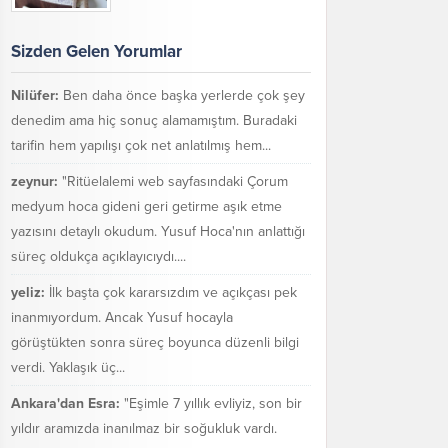
Sizden Gelen Yorumlar
Nilüfer:
Ben daha önce başka yerlerde çok şey
denedim ama hiç sonuç alamamıştım. Buradaki
tarifin hem yapılışı çok net anlatılmış hem...
zeynur:
"Ritüelalemi web sayfasındaki Çorum
medyum hoca gideni geri getirme aşık etme
yazısını detaylı okudum. Yusuf Hoca'nın anlattığı
süreç oldukça açıklayıcıydı....
yeliz:
İlk başta çok kararsızdım ve açıkçası pek
inanmıyordum. Ancak Yusuf hocayla
görüştükten sonra süreç boyunca düzenli bilgi
verdi. Yaklaşık üç...
Ankara'dan Esra:
"Eşimle 7 yıllık evliyiz, son bir
yıldır aramızda inanılmaz bir soğukluk vardı.