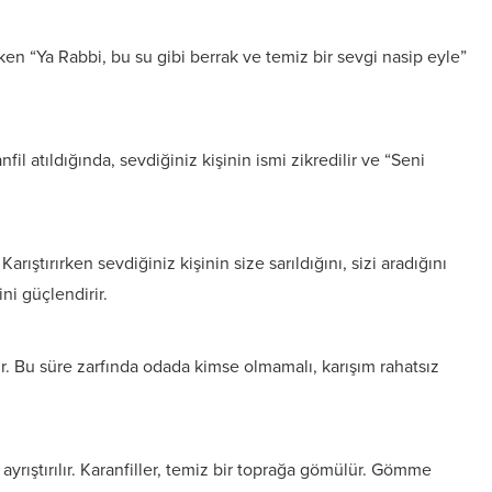
en “Ya Rabbi, bu su gibi berrak ve temiz bir sevgi nasip eyle”
nfil atıldığında, sevdiğiniz kişinin ismi zikredilir ve “Seni
. Karıştırırken sevdiğiniz kişinin size sarıldığını, sizi aradığını
ini güçlendirir.
r. Bu süre zarfında odada kimse olmamalı, karışım rahatsız
ayrıştırılır. Karanfiller, temiz bir toprağa gömülür. Gömme