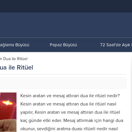
ağlama Büyüsü
Papaz Büyüsü
72 Saat’de Aşık
n Dua ile Ritüel
a ile Ritüel
Kesin aratan ve mesaj attıran dua ile ritüel nedir?
Kesin aratan ve mesaj attıran dua ile ritüel nasıl
yapılır, Kesin aratan ve mesaj attıran dua ile ritüel
kaç günde etki eder. Mesaj attırmak için hangi dua
okunur, sevdiğini aratma duası ritüeli nedir nasıl