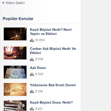
Video Galeri
Popüler Konular
Kaşık Büyüsü Nedir? Nasıl
Yapılır ve Etkileri
10.359
Canbar Aşk Büyüsü Nedir Ve
Etkileri
9.708
Aşk Duası
6.542
Yıldızname Bak Ervah Daveti
5.019
Kaşık Büyüsü Duası Nedir?
4.421