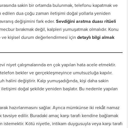
ırasında sakin bir ortamda bulunmak, telefonu kapatmak ve
n edilen dua çoğu zaman iletişimi doğal yollarla yeniden
avranış değişimini fark eder.
Sevdiğini aratma duası ritüeli
mecbur bırakmak değil, kalpleri yumuşatmak olmalıdır. Konu
ve kişisel durum değerlendirmesi için
detaylı bilgi almak
vi niyet çalışmalarında en çok yapılan hata acele etmektir.
telefon bekler ve gerçekleşmeyince umutsuzluğa kapılır.
uh halini değiştirir. Kalp yumuşadığında, kişi daha sakin
 iletişimi doğal şekilde yeniden başlatır. Bu nedenle yapılan
larak hazırlanmasını sağlar. Ayrıca mümkünse iki rekât namaz
 tavsiye edilir. Buradaki amaç karşı tarafı kendine bağlamak
tan istemektir. Kötü niyetle, intikam duygusuyla veya karşı tarafı