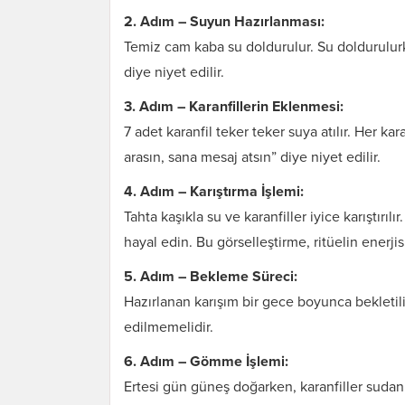
2. Adım – Suyun Hazırlanması:
Temiz cam kaba su doldurulur. Su doldurulurk
diye niyet edilir.
3. Adım – Karanfillerin Eklenmesi:
7 adet karanfil teker teker suya atılır. Her kara
arasın, sana mesaj atsın” diye niyet edilir.
4. Adım – Karıştırma İşlemi:
Tahta kaşıkla su ve karanfiller iyice karıştırılır
hayal edin. Bu görselleştirme, ritüelin enerjis
5. Adım – Bekleme Süreci:
Hazırlanan karışım bir gece boyunca bekletili
edilmemelidir.
6. Adım – Gömme İşlemi:
Ertesi gün güneş doğarken, karanfiller sudan 