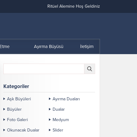
Ritüel Alemine Hoş Geldiniz
 Etme
Ayırma Büyüsü
İletişim
Kategoriler
Aşk Büyüleri
Ayırma Duaları
Büyüler
Dualar
Foto Galeri
Medyum
Okunacak Dualar
Slider