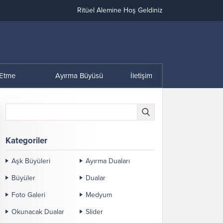
Ritüel Alemine Hoş Geldiniz
 Etme
Ayırma Büyüsü
İletişim
Kategoriler
Aşk Büyüleri
Ayırma Duaları
Büyüler
Dualar
Foto Galeri
Medyum
Okunacak Dualar
Slider