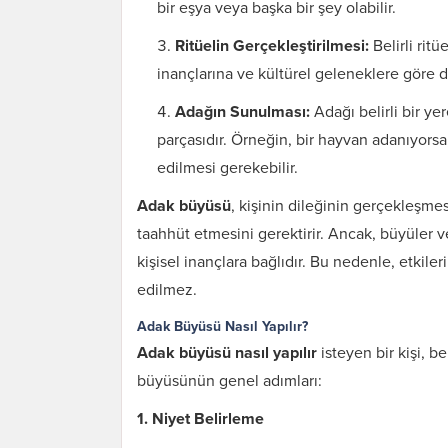
bir eşya veya başka bir şey olabilir.
Ritüelin Gerçekleştirilmesi:
Belirli ritü
inançlarına ve kültürel geleneklere göre de
Adağın Sunulması:
Adağı belirli bir ye
parçasıdır. Örneğin, bir hayvan adanıyorsa
edilmesi gerekebilir.
Adak büyüsü
, kişinin dileğinin gerçekleşme
taahhüt etmesini gerektirir. Ancak, büyüler v
kişisel inançlara bağlıdır. Bu nedenle, etkile
edilmez.
Adak Büyüsü Nasıl Yapılır?
Adak büyüsü nasıl yapılır
isteyen bir kişi, be
büyüsünün genel adımları:
1. Niyet Belirleme