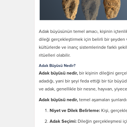
Adak büyüsünün temel amacı, kişinin içtenlik
dileği gerçekleştirmek için belirli bir şeyden
kültürlerde ve inanç sistemlerinde farklı şek
ritüelleri olabilir.
Adak Büyüsü Nedir?
Adak büyüsü nedir,
bir kişinin dileğini ger
adadığı, yani bir şeyi feda ettiği bir tür büyü
ve adak, genellikle bir nesne, hayvan, yiyecek
Adak büyüsü nedir,
temel aşamaları şunlardı
Niyet ve Dilek Belirleme:
Kişi, gerçekle
Adak Seçimi:
Dileğin gerçekleşmesi içi