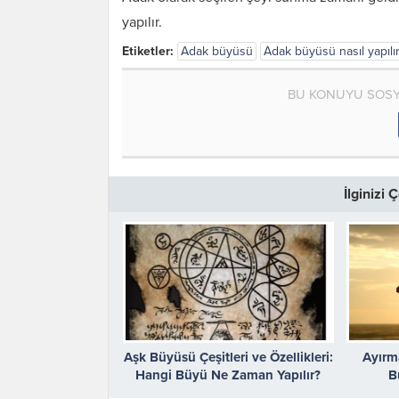
yapılır.
Etiketler:
Adak büyüsü
Adak büyüsü nasıl yapılı
BU KONUYU SOSY
İlginizi
Aşk Büyüsü Çeşitleri ve Özellikleri:
Ayırm
Hangi Büyü Ne Zaman Yapılır?
B