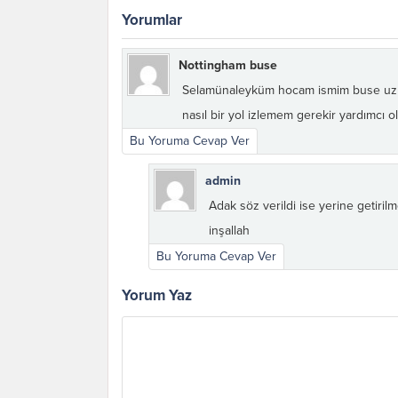
Yorumlar
Nottingham buse
Selamünaleyküm hocam ismim buse uzun 
nasıl bir yol izlemem gerekir yardımcı o
Bu Yoruma Cevap Ver
admin
Adak söz verildi ise yerine getirilm
inşallah
Bu Yoruma Cevap Ver
Yorum Yaz