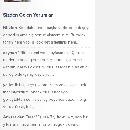
Sizden Gelen Yorumlar
Nilüfer:
Ben daha önce başka yerlerde çok şey
denedim ama hiç sonuç alamamıştım. Buradaki
tarifin hem yapılışı çok net anlatılmış hem...
zeynur:
"Ritüelalemi web sayfasındaki Çorum
medyum hoca gideni geri getirme aşık etme
yazısını detaylı okudum. Yusuf Hoca'nın anlattığı
süreç oldukça açıklayıcıydı....
yeliz:
İlk başta çok kararsızdım ve açıkçası pek
inanmıyordum. Ancak Yusuf hocayla
görüştükten sonra süreç boyunca düzenli bilgi
verdi. Yaklaşık üç...
Ankara'dan Esra:
"Eşimle 7 yıllık evliyiz, son bir
yıldır aramızda inanılmaz bir soğukluk vardı.