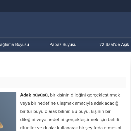
ağlama Büyüsü
Papaz Büyüsü
72 Saat’de Aşık
Adak büyüsü,
bir kişinin dileğini gerçekleştirmek
veya bir hedefine ulaşmak amacıyla adak adadığı
bir tür büyü olarak bilinir. Bu büyü, kişinin bir
dileğini veya hedefini gerçekleştirmek için belirli
ritüeller ve dualar kullanarak bir şey feda etmesini