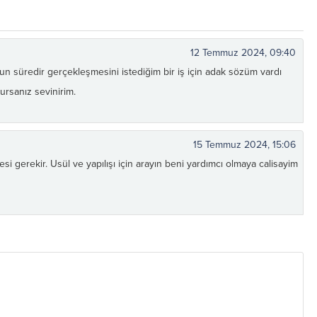
12 Temmuz 2024, 09:40
süredir gerçekleşmesini istediğim bir iş için adak sözüm vardı
lursanız sevinirim.
15 Temmuz 2024, 15:06
esi gerekir. Usül ve yapılışı için arayın beni yardımcı olmaya calisayim