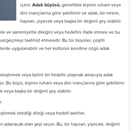
içerir.
Adak büyüsü,
genellikle kişinin ruhani veya
dini inançlarına göre şekillenir ve adak, bir nesne,
hayvan, yiyecek veya başka bir değerli şey olabilir.
le ve samimiyetle dileğini veya hedefini ifade etmesi ve bu
 vazgeçmeyi taahhüt etmesidir. Bu tür büyüler, çeşitli
illerde uygulanabilir ve her kültürün kendine özgü adak
çekleştirmek veya belirli bir hedefe ulaşmak amacıyla adak
dür. Bu büyü, kişinin ruhani veya dini inançlarına göre şekillenir
 veya başka bir değerli şey olabilir.
r:
ştirmek istediği dileği veya hedefi belirler.
n adanacak olan şeyi seçer. Bu, bir hayvan, yiyecek, değerli