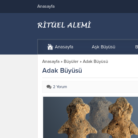
Anasayfa
Anasayfa
Aşk Büyüsü
B
Anasayfa
»
Büyüler
»
Adak Büyüsü
Adak Büyüsü
2 Yorum