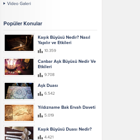
Video Galeri
Popüler Konular
Kaşık Büyüsü Nedir? Nasıl
Yapılır ve Etkileri
10.359
Canbar Aşk Büyüsü Nedir Ve
Etkileri
9.708
Aşk Duası
6.542
Yıldızname Bak Ervah Daveti
5.019
Kaşık Büyüsü Duası Nedir?
4.421