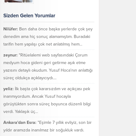
Sizden Gelen Yorumlar
Nilüfer:
Ben daha önce başka yerlerde çok şey
denedim ama hiç sonuç alamamıştım. Buradaki
tarifin hem yapılışı çok net anlatılmış hem...
zeynur:
"Ritüelalemi web sayfasındaki Çorum
medyum hoca gideni geri getirme aşık etme
yazısını detaylı okudum. Yusuf Hoca'nın anlattığı
süreç oldukça açıklayıcıydı....
yeliz:
İlk başta çok kararsızdım ve açıkçası pek
inanmıyordum. Ancak Yusuf hocayla
görüştükten sonra süreç boyunca düzenli bilgi
verdi. Yaklaşık üç...
Ankara'dan Esra:
"Eşimle 7 yıllık evliyiz, son bir
yıldır aramızda inanılmaz bir soğukluk vardı.