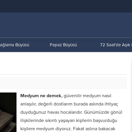
ağlama Büyüsü
Papaz Büyüsü
72 Saat’de Aşık
Medyum ne demek,
güvenilir medyum nasıl
anlaşılır, değerli dostlarım burada aslında ihtiyaç
duyduğunuz havas hocalarıdır. Günümüzde gönül
ilişkilerinde sıkıntı yaşayan kişilerin başvurduğu
kişilere medyum diyoruz. Fakat aslına bakacak