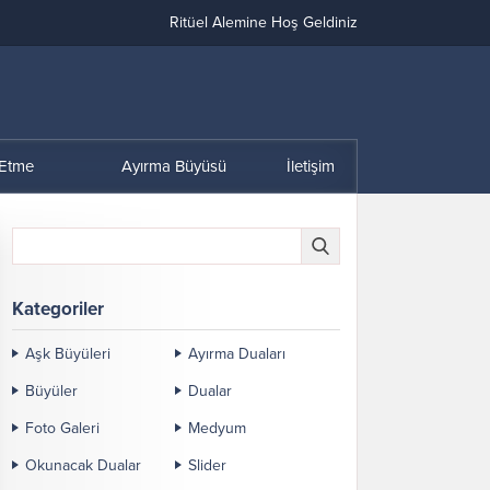
Ritüel Alemine Hoş Geldiniz
 Etme
Ayırma Büyüsü
İletişim
Kategoriler
Aşk Büyüleri
Ayırma Duaları
Büyüler
Dualar
Foto Galeri
Medyum
Okunacak Dualar
Slider