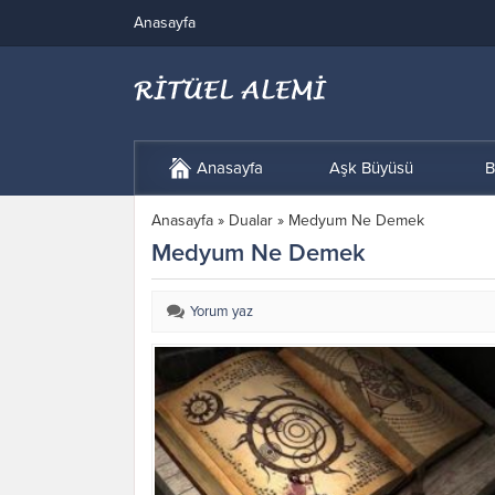
Anasayfa
Anasayfa
Aşk Büyüsü
B
Anasayfa
»
Dualar
»
Medyum Ne Demek
Medyum Ne Demek
Yorum yaz