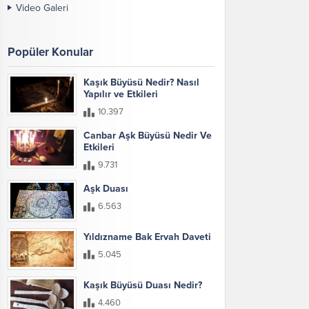
Video Galeri
Popüler Konular
Kaşık Büyüsü Nedir? Nasıl
Yapılır ve Etkileri
10.397
Canbar Aşk Büyüsü Nedir Ve
Etkileri
9.731
Aşk Duası
6.563
Yıldızname Bak Ervah Daveti
5.045
Kaşık Büyüsü Duası Nedir?
4.460