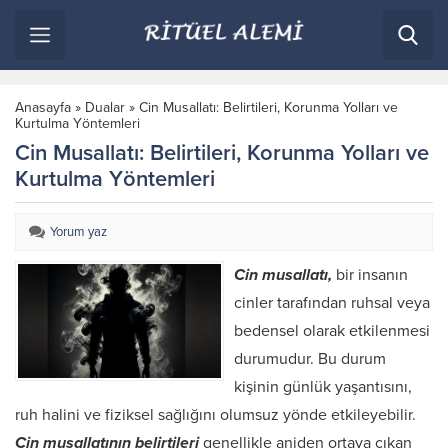
Anasayfa
»
Dualar
»
Cin Musallatı: Belirtileri, Korunma Yolları ve
Kurtulma Yöntemleri
Cin Musallatı: Belirtileri, Korunma Yolları ve
Kurtulma Yöntemleri
Yorum yaz
Cin musallatı,
bir insanın
cinler tarafından ruhsal veya
bedensel olarak etkilenmesi
durumudur. Bu durum
kişinin günlük yaşantısını,
ruh halini ve fiziksel sağlığını olumsuz yönde etkileyebilir.
Cin musallatının belirtileri
genellikle aniden ortaya çıkan