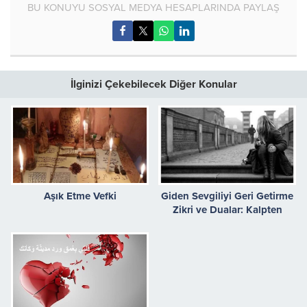
BU KONUYU SOSYAL MEDYA HESAPLARINDA PAYLAŞ
İlginizi Çekebilecek Diğer Konular
Aşık Etme Vefki
Giden Sevgiliyi Geri Getirme
Zikri ve Dualar: Kalpten
Gelen Gücün Mucizesi