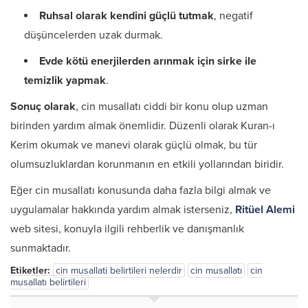
Ruhsal olarak kendini güçlü tutmak
, negatif
düşüncelerden uzak durmak.
Evde kötü enerjilerden arınmak için sirke ile
temizlik yapmak
.
Sonuç olarak
, cin musallatı ciddi bir konu olup uzman
birinden yardım almak önemlidir. Düzenli olarak Kuran-ı
Kerim okumak ve manevi olarak güçlü olmak, bu tür
olumsuzluklardan korunmanın en etkili yollarından biridir.
Eğer cin musallatı konusunda daha fazla bilgi almak ve
uygulamalar hakkında yardım almak isterseniz,
Ritüel Alemi
web sitesi, konuyla ilgili rehberlik ve danışmanlık
sunmaktadır.
Etiketler:
cin musallati belirtileri nelerdir
cin musallatı
cin
musallatı belirtileri