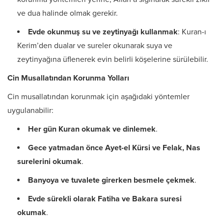
ve dua halinde olmak gerekir.
Evde okunmuş su ve zeytinyağı kullanmak
: Kuran-ı
Kerim’den dualar ve sureler okunarak suya ve
zeytinyağına üflenerek evin belirli köşelerine sürülebilir.
Cin Musallatından Korunma Yolları
Cin musallatından korunmak için aşağıdaki yöntemler
uygulanabilir:
Her gün Kuran okumak ve dinlemek
.
Gece yatmadan önce Ayet-el Kürsi ve Felak, Nas
surelerini okumak
.
Banyoya ve tuvalete girerken besmele çekmek
.
Evde sürekli olarak Fatiha ve Bakara suresi
okumak
.