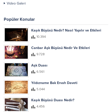
Video Galeri
Popüler Konular
Kaşık Büyüsü Nedir? Nasıl Yapılır ve Etkileri
10.394
Canbar Aşk Büyüsü Nedir Ve Etkileri
9.728
Aşk Duası
6.561
Yıldızname Bak Ervah Daveti
5.044
Kaşık Büyüsü Duası Nedir?
4.456