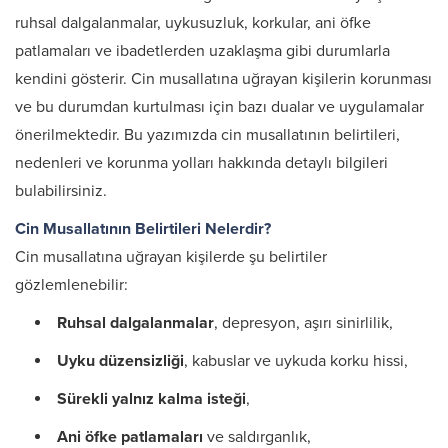
ruhsal dalgalanmalar, uykusuzluk, korkular, ani öfke
patlamaları ve ibadetlerden uzaklaşma gibi durumlarla
kendini gösterir. Cin musallatına uğrayan kişilerin korunması
ve bu durumdan kurtulması için bazı dualar ve uygulamalar
önerilmektedir. Bu yazımızda cin musallatının belirtileri,
nedenleri ve korunma yolları hakkında detaylı bilgileri
bulabilirsiniz.
Cin Musallatının Belirtileri Nelerdir?
Cin musallatına uğrayan kişilerde şu belirtiler
gözlemlenebilir:
Ruhsal dalgalanmalar
, depresyon, aşırı sinirlilik,
Uyku düzensizliği
, kabuslar ve uykuda korku hissi,
Sürekli yalnız kalma isteği
,
Ani öfke patlamaları
ve saldırganlık,