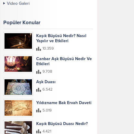
Video Galeri
Popüler Konular
Kaşık Büyüsü Nedir? Nasıl
Yapılır ve Etkileri
10.359
Canbar Aşk Büyüsü Nedir Ve
Etkileri
9.708
Aşk Duası
6.542
Yıldızname Bak Ervah Daveti
5.019
Kaşık Büyüsü Duası Nedir?
4.421