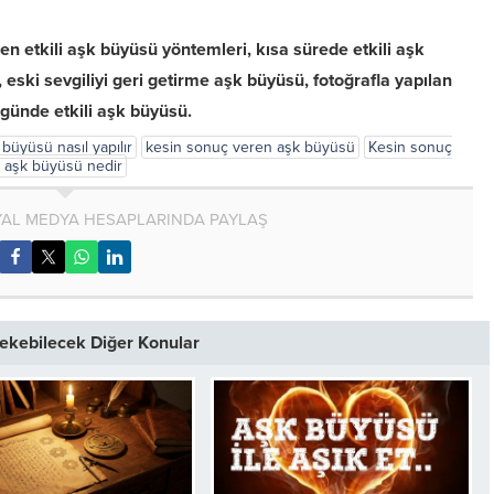
en etkili aşk büyüsü yöntemleri, kısa sürede etkili aşk
ski sevgiliyi geri getirme aşk büyüsü, fotoğrafla yapılan
günde etkili aşk büyüsü.
 büyüsü nasıl yapılır
kesin sonuç veren aşk büyüsü
Kesin sonuç
 aşk büyüsü nedir
AL MEDYA HESAPLARINDA PAYLAŞ
 Çekebilecek Diğer Konular