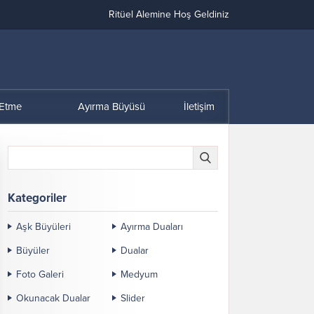
Ritüel Alemine Hoş Geldiniz
 Etme
Ayırma Büyüsü
İletişim
Kategoriler
Aşk Büyüleri
Ayırma Duaları
Büyüler
Dualar
Foto Galeri
Medyum
Okunacak Dualar
Slider