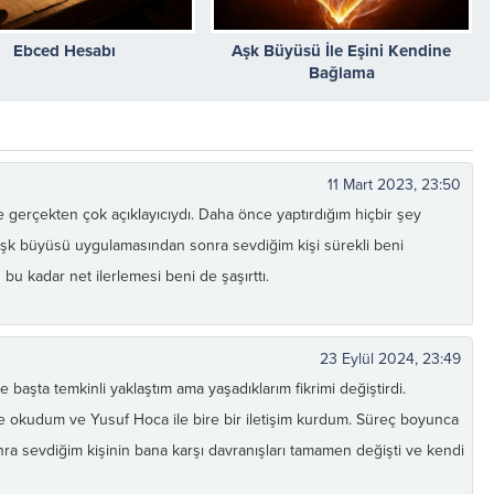
Ebced Hesabı
Aşk Büyüsü İle Eşini Kendine
Bağlama
11 Mart 2023, 23:50
e gerçekten çok açıklayıcıydı. Daha önce yaptırdığım hiçbir şey
şk büyüsü uygulamasından sonra sevdiğim kişi sürekli beni
bu kadar net ilerlemesi beni de şaşırttı.
23 Eylül 2024, 23:49
başta temkinli yaklaştım ama yaşadıklarım fikrimi değiştirdi.
lice okudum ve Yusuf Hoca ile bire bir iletişim kurdum. Süreç boyunca
onra sevdiğim kişinin bana karşı davranışları tamamen değişti ve kendi