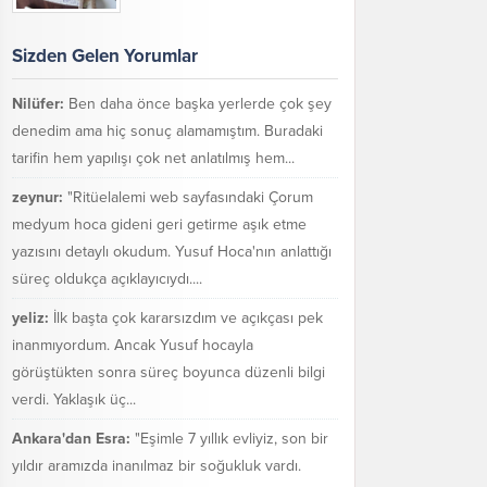
Sizden Gelen Yorumlar
Nilüfer:
Ben daha önce başka yerlerde çok şey
denedim ama hiç sonuç alamamıştım. Buradaki
tarifin hem yapılışı çok net anlatılmış hem...
zeynur:
"Ritüelalemi web sayfasındaki Çorum
medyum hoca gideni geri getirme aşık etme
yazısını detaylı okudum. Yusuf Hoca'nın anlattığı
süreç oldukça açıklayıcıydı....
yeliz:
İlk başta çok kararsızdım ve açıkçası pek
inanmıyordum. Ancak Yusuf hocayla
görüştükten sonra süreç boyunca düzenli bilgi
verdi. Yaklaşık üç...
Ankara'dan Esra:
"Eşimle 7 yıllık evliyiz, son bir
yıldır aramızda inanılmaz bir soğukluk vardı.