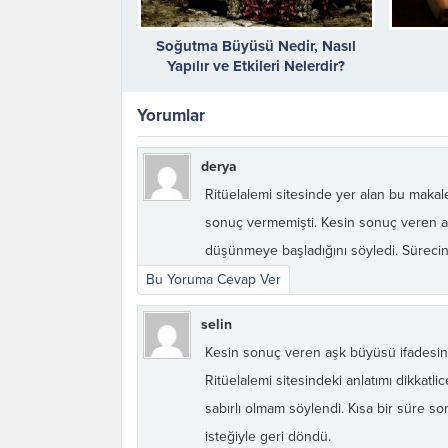
Soğutma Büyüsü Nedir, Nasıl
Yapılır ve Etkileri Nelerdir?
Yorumlar
derya
Ritüelalemi sitesinde yer alan bu makal
sonuç vermemişti. Kesin sonuç veren a
düşünmeye başladığını söyledi. Sürecin 
Bu Yoruma Cevap Ver
selin
Kesin sonuç veren aşk büyüsü ifadesine 
Ritüelalemi sitesindeki anlatımı dikkat
sabırlı olmam söylendi. Kısa bir süre s
isteğiyle geri döndü.