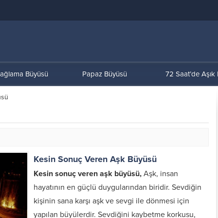
ağlama Büyüsü
Papaz Büyüsü
72 Saat’de Aşık
üsü
Kesin Sonuç Veren Aşk Büyüsü
Kesin sonuç veren aşk büyüsü,
Aşk, insan
hayatının en güçlü duygularından biridir. Sevdiğin
kişinin sana karşı aşk ve sevgi ile dönmesi için
yapılan büyülerdir. Sevdiğini kaybetme korkusu,