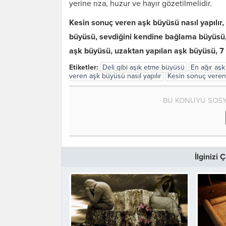
yerine rıza, huzur ve hayır gözetilmelidir.
Kesin sonuç veren aşk büyüsü nasıl yapılır, 
büyüsü, sevdiğini kendine bağlama büyüsü, e
aşk büyüsü, uzaktan yapılan aşk büyüsü, 7 
Etiketler:
Deli gibi aşık etme büyüsü
En ağır aşk
veren aşk büyüsü nasıl yapılır
Kesin sonuç veren
BU KONUYU SOSY
İlginizi