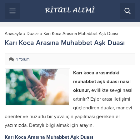
Anasayfa
»
Dualar
»
Karı Koca Arasına Muhabbet Aşk Duası
Karı Koca Arasına Muhabbet Aşk Duası
4 Yorum
Karı koca arasındaki
muhabbet aşk duası nasıl
okunur,
evlilikte sevgi nasıl
artırılır? Eşler arası iletişimi
güçlendiren dualar, manevi
öneriler ve huzurlu bir yuva için yapılması gerekenler
yazımızda. Detaylı bilgi almak için arayın.
Karı Koca Arasına Muhabbet Aşk Duası