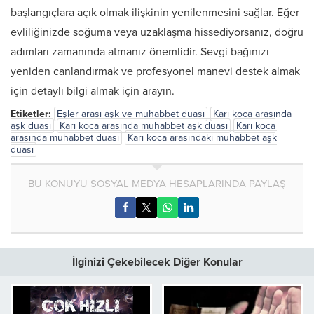
başlangıçlara açık olmak ilişkinin yenilenmesini sağlar. Eğer
evliliğinizde soğuma veya uzaklaşma hissediyorsanız, doğru
adımları zamanında atmanız önemlidir. Sevgi bağınızı
yeniden canlandırmak ve profesyonel manevi destek almak
için detaylı bilgi almak için arayın.
Etiketler:
Eşler arası aşk ve muhabbet duası
Karı koca arasında
aşk duası
Karı koca arasında muhabbet aşk duası
Karı koca
arasında muhabbet duası
Karı koca arasındaki muhabbet aşk
duası
BU KONUYU SOSYAL MEDYA HESAPLARINDA PAYLAŞ
İlginizi Çekebilecek Diğer Konular