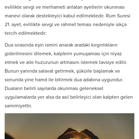
evlilikte sevgi ve merhameti anlatan ayetlerin okunması
manevi olarak destekleyici kabul edilmektedir. Rum Suresi
21. ayet, evlilikte sevgi ve rahmet teması nedeniyle sıkça
tercih edilmektedir.
Dua sırasında eşin ismini anarak aradaki kırgınlıkların
giderilmesini dilemek, kalplerin yumuşaması için niyaz
etmek ve aile huzurunun artmasını istemek tavsiye edilir.
Bunun yanında salavat getirmek, şükürle başlamak ve
sonunda yine hamd ile bitirmek dua adabına uygundur.
Duaların belirli sayılarda okunması geleneksel
uygulamalarda yer alsa da asıl belirleyici olan kalpten gelen
samimiyettir.