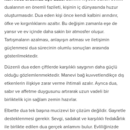
dualarının en önemli fazileti, kişinin iç dünyasında huzur
oluşturmasıdır. Dua eden kişi önce kendi kalbini arındırır,
öfke ve kırgınlıklarını azaltır. Bu değişim zamanla eşe de
yansır ve ev içinde daha sakin bir atmosfer oluşur.
Tartışmaların azalması, anlayışın artması ve iletişimin
güçlenmesi dua sürecinin olumlu sonuçları arasında
gösterilmektedir.
Düzenli dua eden çiftlerde karşılıklı saygının daha güçlü
olduğu gözlemlenmektedir. Manevi bağ kuvvetlendikçe dış
etkenlerin ilişkiye zarar verme ihtimali azalır. Ayrıca dua,
sabır ve affetme duygusunu artırarak uzun vadeli bir
birliktelik için sağlam zemin hazırlar.
Elbette dua tek başına mucizevi bir çözüm değildir. Gayretle
desteklenmesi gerekir. Sevgi, sadakat ve karşılıklı fedakârlık
ile birlikte edilen dua gerçek anlamını bulur. Evliliğinizde