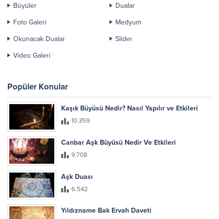
Büyüler
Dualar
Foto Galeri
Medyum
Okunacak Dualar
Slider
Video Galeri
Popüler Konular
Kaşık Büyüsü Nedir? Nasıl Yapılır ve Etkileri
10.359
Canbar Aşk Büyüsü Nedir Ve Etkileri
9.708
Aşk Duası
6.542
Yıldızname Bak Ervah Daveti