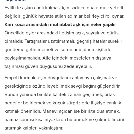
Evlilikte aşkın canlı kalması için sadece dua etmek yeterli
değildir; günlük hayatta atılan adımlar belirleyici rol oynar.
Karı koca arasındaki muhabbet aşk için neler yapılır
Öncelikle eşler arasındaki iletişim açık, saygılı ve dürüst
olmalıdır. Tartışmalar uzatılmamalı, geçmiş hatalar sürekli
gündeme getirilmemeli ve sorunlar üçüncü kişilerle
paylaşılmamalıdır. Aile içindeki meselelerin dışarıya
taşınması güven duygusunu zedeleyebilir.
Empati kurmak, eşin duygularını anlamaya çalışmak ve
gerektiğinde özür dileyebilmek sevgi bağını güçlendirir.
Bunun yanında birlikte kaliteli zaman geçirmek, ortak
hedefler belirlemek ve küçük sürprizlerle ilişkiye canlılık
katmak önemlidir. Manevi açıdan ise birlikte dua etmek,
namaz sonrası kısa niyazlarda bulunmak ve şükür bilincini
artırmak kalpleri yakınlaştırır.