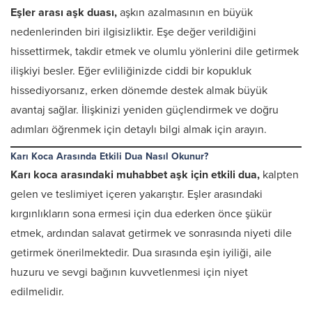
Eşler arası aşk duası,
aşkın azalmasının en büyük
nedenlerinden biri ilgisizliktir. Eşe değer verildiğini
hissettirmek, takdir etmek ve olumlu yönlerini dile getirmek
ilişkiyi besler. Eğer evliliğinizde ciddi bir kopukluk
hissediyorsanız, erken dönemde destek almak büyük
avantaj sağlar. İlişkinizi yeniden güçlendirmek ve doğru
adımları öğrenmek için detaylı bilgi almak için arayın.
Karı Koca Arasında Etkili Dua Nasıl Okunur?
Karı koca arasındaki muhabbet aşk için etkili dua,
kalpten
gelen ve teslimiyet içeren yakarıştır. Eşler arasındaki
kırgınlıkların sona ermesi için dua ederken önce şükür
etmek, ardından salavat getirmek ve sonrasında niyeti dile
getirmek önerilmektedir. Dua sırasında eşin iyiliği, aile
huzuru ve sevgi bağının kuvvetlenmesi için niyet
edilmelidir.