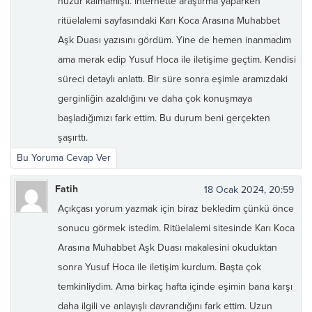
huzur kalmamıştı. İnternette araştırma yaparken
ritüelalemi sayfasındaki Karı Koca Arasına Muhabbet
Aşk Duası yazısını gördüm. Yine de hemen inanmadım
ama merak edip Yusuf Hoca ile iletişime geçtim. Kendisi
süreci detaylı anlattı. Bir süre sonra eşimle aramızdaki
gerginliğin azaldığını ve daha çok konuşmaya
başladığımızı fark ettim. Bu durum beni gerçekten
şaşırttı.
Bu Yoruma Cevap Ver
Fatih
18 Ocak 2024, 20:59
Açıkçası yorum yazmak için biraz bekledim çünkü önce
sonucu görmek istedim. Ritüelalemi sitesinde Karı Koca
Arasına Muhabbet Aşk Duası makalesini okuduktan
sonra Yusuf Hoca ile iletişim kurdum. Başta çok
temkinliydim. Ama birkaç hafta içinde eşimin bana karşı
daha ilgili ve anlayışlı davrandığını fark ettim. Uzun