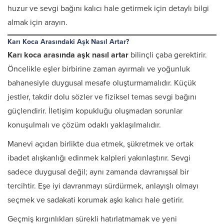
huzur ve sevgi bağını kalıcı hale getirmek için detaylı bilgi
almak için arayın.
Karı Koca Arasındaki Aşk Nasıl Artar?
Karı koca arasında aşk nasıl artar
bilinçli çaba gerektirir.
Öncelikle eşler birbirine zaman ayırmalı ve yoğunluk
bahanesiyle duygusal mesafe oluşturmamalıdır. Küçük
jestler, takdir dolu sözler ve fiziksel temas sevgi bağını
güçlendirir. İletişim kopukluğu oluşmadan sorunlar
konuşulmalı ve çözüm odaklı yaklaşılmalıdır.
Manevi açıdan birlikte dua etmek, şükretmek ve ortak
ibadet alışkanlığı edinmek kalpleri yakınlaştırır. Sevgi
sadece duygusal değil; aynı zamanda davranışsal bir
tercihtir. Eşe iyi davranmayı sürdürmek, anlayışlı olmayı
seçmek ve sadakati korumak aşkı kalıcı hale getirir.
Geçmiş kırgınlıkları sürekli hatırlatmamak ve yeni