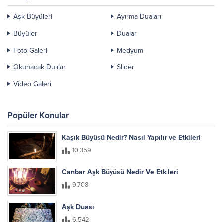
Aşk Büyüleri
Ayırma Duaları
Büyüler
Dualar
Foto Galeri
Medyum
Okunacak Dualar
Slider
Video Galeri
Popüler Konular
Kaşık Büyüsü Nedir? Nasıl Yapılır ve Etkileri
10.359
Canbar Aşk Büyüsü Nedir Ve Etkileri
9.708
Aşk Duası
6.542