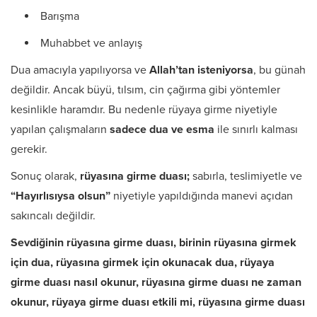
Barışma
Muhabbet ve anlayış
Dua amacıyla yapılıyorsa ve
Allah’tan isteniyorsa
, bu günah
değildir. Ancak büyü, tılsım, cin çağırma gibi yöntemler
kesinlikle haramdır. Bu nedenle rüyaya girme niyetiyle
yapılan çalışmaların
sadece dua ve esma
ile sınırlı kalması
gerekir.
Sonuç olarak,
rüyasına girme duası;
sabırla, teslimiyetle ve
“Hayırlısıysa olsun”
niyetiyle yapıldığında manevi açıdan
sakıncalı değildir.
Sevdiğinin rüyasına girme duası, birinin rüyasına girmek
için dua, rüyasına girmek için okunacak dua, rüyaya
girme duası nasıl okunur, rüyasına girme duası ne zaman
okunur, rüyaya girme duası etkili mi, rüyasına girme duası