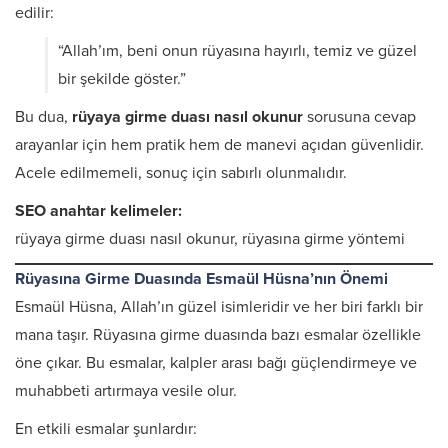
edilir:
“Allah’ım, beni onun rüyasına hayırlı, temiz ve güzel
bir şekilde göster.”
Bu dua,
rüyaya girme duası nasıl okunur
sorusuna cevap
arayanlar için hem pratik hem de manevi açıdan güvenlidir.
Acele edilmemeli, sonuç için sabırlı olunmalıdır.
SEO anahtar kelimeler:
rüyaya girme duası nasıl okunur, rüyasına girme yöntemi
Rüyasına Girme Duasında Esmaül Hüsna’nın Önemi
Esmaül Hüsna, Allah’ın güzel isimleridir ve her biri farklı bir
mana taşır. Rüyasına girme duasında bazı esmalar özellikle
öne çıkar. Bu esmalar, kalpler arası bağı güçlendirmeye ve
muhabbeti artırmaya vesile olur.
En etkili esmalar şunlardır: