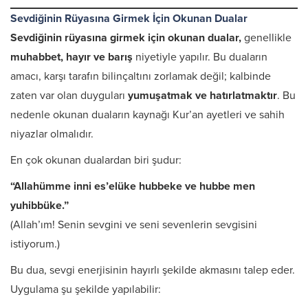
Sevdiğinin Rüyasına Girmek İçin Okunan Dualar
Sevdiğinin rüyasına girmek için okunan dualar,
genellikle
muhabbet, hayır ve barış
niyetiyle yapılır. Bu duaların
amacı, karşı tarafın bilinçaltını zorlamak değil; kalbinde
zaten var olan duyguları
yumuşatmak ve hatırlatmaktır
. Bu
nedenle okunan duaların kaynağı Kur’an ayetleri ve sahih
niyazlar olmalıdır.
En çok okunan dualardan biri şudur:
“Allahümme inni es’elüke hubbeke ve hubbe men
yuhibbüke.”
(Allah’ım! Senin sevgini ve seni sevenlerin sevgisini
istiyorum.)
Bu dua, sevgi enerjisinin hayırlı şekilde akmasını talep eder.
Uygulama şu şekilde yapılabilir: