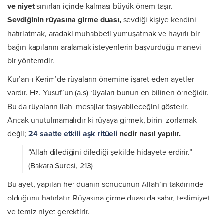
ve niyet
sınırları içinde kalması büyük önem taşır.
Sevdiğinin rüyasına girme duası,
sevdiği kişiye kendini
hatırlatmak, aradaki muhabbeti yumuşatmak ve hayırlı bir
bağın kapılarını aralamak isteyenlerin başvurduğu manevi
bir yöntemdir.
Kur’an-ı Kerim’de rüyaların önemine işaret eden ayetler
vardır. Hz. Yusuf’un (a.s) rüyaları bunun en bilinen örneğidir.
Bu da rüyaların ilahi mesajlar taşıyabileceğini gösterir.
Ancak unutulmamalıdır ki rüyaya girmek, birini zorlamak
değil;
24 saatte etkili aşk ritüeli
nedir nasıl yapılır.
“Allah dilediğini dilediği şekilde hidayete erdirir.”
(Bakara Suresi, 213)
Bu ayet, yapılan her duanın sonucunun Allah’ın takdirinde
olduğunu hatırlatır. Rüyasına girme duası da sabır, teslimiyet
ve temiz niyet gerektirir.