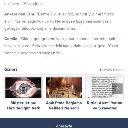
bilgi verdi. Yaklaşık üç...
Ankara'dan Esra:
"Eşimle 7 yıllık evliyiz, son bir yıldır aramızda
inanılmaz bir soğukluk vardı. Neredeyse boşanma aşamasına
gelmiştik. Sitedeki bağlama duasını temiz...
Cemile:
"Gideni geri getirme ve aşk konularında internette çok
fazla bilgi vardı. Ritüelalemi'ndeki içerik daha anlaşılır geldi. Yusuf
Hoca'nın açıklamaları sayesinde...
Galeri
Tümünü Göster
Müşterilerime
Aşık Etme Bağlama
Ritüel Alemi Yorum
r
Hazırladığım Vefk
Vefkleri Nelerdir
ve Şikayetler
Çalışmalarım
Anasayfa