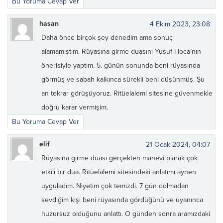
Bu Yoruma Cevap Ver
hasan
4 Ekim 2023, 23:08
Daha önce birçok şey denedim ama sonuç
alamamıştım. Rüyasına girme duasını Yusuf Hoca’nın
önerisiyle yaptım. 5. günün sonunda beni rüyasında
görmüş ve sabah kalkınca sürekli beni düşünmüş. Şu
an tekrar görüşüyoruz. Ritüelalemi sitesine güvenmekle
doğru karar vermişim.
Bu Yoruma Cevap Ver
elif
21 Ocak 2024, 04:07
Rüyasına girme duası gerçekten manevi olarak çok
etkili bir dua. Ritüelalemi sitesindeki anlatımı aynen
uyguladım. Niyetim çok temizdi. 7 gün dolmadan
sevdiğim kişi beni rüyasında gördüğünü ve uyanınca
huzursuz olduğunu anlattı. O günden sonra aramızdaki