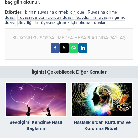
kaç gün okunur.
Etiketler:
birinin rüyasına girmek için dua
Rüyasına girme
duası
rüyasında beni görsün duası
Sevdiğinin rüyasına girme
duası
Sevdiğinin rüyasına girmek için okunan dualar
BU KONUYU SOSYAL MEDYA HESAPLARINDA PAYLAŞ
İlginizi Çekebilecek Diğer Konular
Sevdiğimi Kendime Nasıl
Hastalıklardan Kurtulma ve
Bağlarım
Korunma Ritüeli