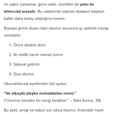
en yakın zamanlar; gece vakti, özellikle de
yatsı ile
teheccüd arasıdır
. Bu vakitlerde yapılan duaların kalpten
kalbe daha kolay ulaştığına inanılır.
Rüyaya girme duası nasıl okunur sorusuna şu şekilde cevap
verilebilir:
Önce abdest alınır
İki rekât hacet namazı kılınır
Salavat getirilir
Dua okunur
Okunabilecek ayetlerden biri şudur:
“Ve elkaytü aleyke mehabbeten minni.”
(“Üzerine benden bir sevgi bıraktım.” – Taha Suresi, 39)
Bu ayet, sevgi ve kabul için sıkça okunur. Ardından niyet