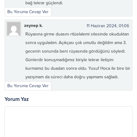
bağ tekrar güçlendi.
Bu Yoruma Cevap Ver
zeynep k.
11 Haziran 2024, 01:06
Rüyasına girme duasını ritüelalemi sitesinde okuduktan
sonra uyguladım. Açıkçası çok umutlu değildim ama 3.
gecenin sonunda beni rüyasında gördüğünü söyledi.
Günlerdir konuşmadığımız biriyle tekrar iletişim
kurmamız bu duadan sonra oldu. Yusuf Hoca ile bire bir
yazışmam da süreci daha doğru yapmamı sağladı.
Bu Yoruma Cevap Ver
Yorum Yaz