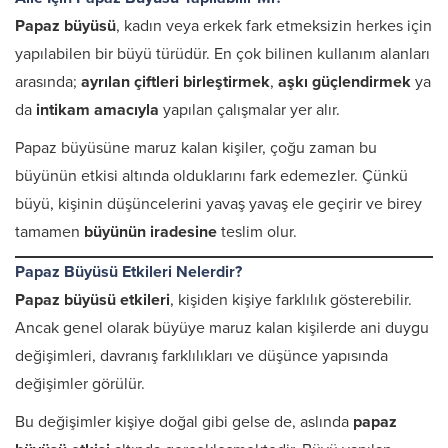
Papaz büyüsü
, kadın veya erkek fark etmeksizin herkes için
yapılabilen bir büyü türüdür. En çok bilinen kullanım alanları
arasında;
ayrılan çiftleri birleştirmek
,
aşkı güçlendirmek
ya
da
intikam amacıyla
yapılan çalışmalar yer alır.
Papaz büyüsüne maruz kalan kişiler, çoğu zaman bu
büyünün etkisi altında olduklarını fark edemezler. Çünkü
büyü, kişinin düşüncelerini yavaş yavaş ele geçirir ve birey
tamamen
büyünün iradesine
teslim olur.
Papaz Büyüsü Etkileri Nelerdir?
Papaz büyüsü etkileri
, kişiden kişiye farklılık gösterebilir.
Ancak genel olarak büyüye maruz kalan kişilerde ani duygu
değişimleri, davranış farklılıkları ve düşünce yapısında
değişimler görülür.
Bu değişimler kişiye doğal gibi gelse de, aslında
papaz