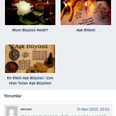
Mum Büyüsü Nedir?
Aşk Ritüeli
En Etkili Aşk Büyüsü | Çok
Hızlı Tutan Aşk Büyüleri
Yorumlar
sercan
10 Mart 2025, 20:52