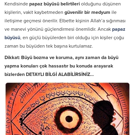
Kendisinde
papaz büyüsü belirtileri
olduğunu düşünen
kişilerin, vakit kaybetmeden
güvenilir bir medyum
ile
iletişime geçmesi önerilir. Elbette kişinin Allah’a sığınması
ve manevi yönünü güçlendirmesi önemlidir. Ancak
papaz
büyüsü
, en güçlü büyülerden biri olduğu için kişiler çoğu
zaman bu büyüden tek başına kurtulamaz.
Dikkat: Büyü bozma ve koruma, aynı zaman da büyü
yapma konuları çok hassastır bu konuda arayarak
bizlerden DETAYLI BİLGİ ALABİLİRSİNİZ…