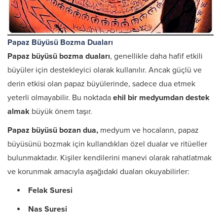
Papaz Büyüsü Bozma Duaları
Papaz büyüsü bozma duaları
, genellikle daha hafif etkili
büyüler için destekleyici olarak kullanılır. Ancak güçlü ve
derin etkisi olan papaz büyülerinde, sadece dua etmek
yeterli olmayabilir. Bu noktada
ehil bir medyumdan destek
almak
büyük önem taşır.
Papaz büyüsü bozan dua,
medyum ve hocaların, papaz
büyüsünü bozmak için kullandıkları özel dualar ve ritüeller
bulunmaktadır. Kişiler kendilerini manevi olarak rahatlatmak
ve korunmak amacıyla aşağıdaki duaları okuyabilirler:
Felak Suresi
Nas Suresi