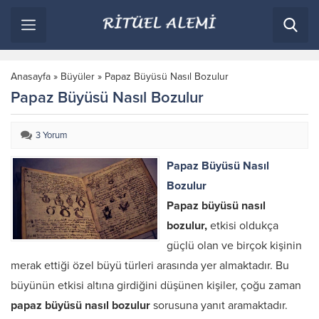
Anasayfa
»
Büyüler
»
Papaz Büyüsü Nasıl Bozulur
Papaz Büyüsü Nasıl Bozulur
3 Yorum
Papaz Büyüsü Nasıl
Bozulur
Papaz büyüsü nasıl
bozulur,
etkisi oldukça
güçlü olan ve birçok kişinin
merak ettiği özel büyü türleri arasında yer almaktadır. Bu
büyünün etkisi altına girdiğini düşünen kişiler, çoğu zaman
papaz büyüsü nasıl bozulur
sorusuna yanıt aramaktadır.