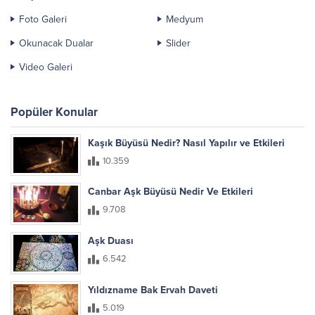
Foto Galeri
Medyum
Okunacak Dualar
Slider
Video Galeri
Popüler Konular
Kaşık Büyüsü Nedir? Nasıl Yapılır ve Etkileri
10.359
Canbar Aşk Büyüsü Nedir Ve Etkileri
9.708
Aşk Duası
6.542
Yıldızname Bak Ervah Daveti
5.019