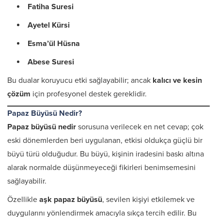
Fatiha Suresi
Ayetel Kürsi
Esma’ül Hüsna
Abese Suresi
Bu dualar koruyucu etki sağlayabilir; ancak
kalıcı ve kesin
çözüm
için profesyonel destek gereklidir.
Papaz Büyüsü Nedir?
Papaz büyüsü nedir
sorusuna verilecek en net cevap; çok
eski dönemlerden beri uygulanan, etkisi oldukça güçlü bir
büyü türü olduğudur. Bu büyü, kişinin iradesini baskı altına
alarak normalde düşünmeyeceği fikirleri benimsemesini
sağlayabilir.
Özellikle
aşk papaz büyüsü
, sevilen kişiyi etkilemek ve
duygularını yönlendirmek amacıyla sıkça tercih edilir. Bu