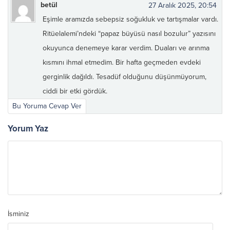
betül
27 Aralık 2025, 20:54
Eşimle aramızda sebepsiz soğukluk ve tartışmalar vardı.
Ritüelalemi’ndeki “papaz büyüsü nasıl bozulur” yazısını
okuyunca denemeye karar verdim. Duaları ve arınma
kısmını ihmal etmedim. Bir hafta geçmeden evdeki
gerginlik dağıldı. Tesadüf olduğunu düşünmüyorum,
ciddi bir etki gördük.
Bu Yoruma Cevap Ver
Yorum Yaz
İsminiz