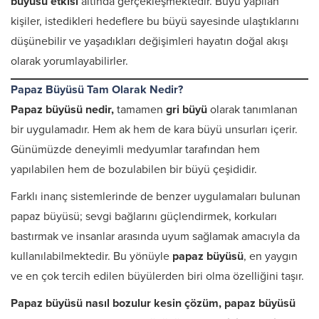
büyüsü etkisi
altında gerçekleşmektedir. Büyü yapılan
kişiler, istedikleri hedeflere bu büyü sayesinde ulaştıklarını
düşünebilir ve yaşadıkları değişimleri hayatın doğal akışı
olarak yorumlayabilirler.
Papaz Büyüsü Tam Olarak Nedir?
Papaz büyüsü
nedir,
tamamen
gri büyü
olarak tanımlanan
bir uygulamadır. Hem ak hem de kara büyü unsurları içerir.
Günümüzde deneyimli medyumlar tarafından hem
yapılabilen hem de bozulabilen bir büyü çeşididir.
Farklı inanç sistemlerinde de benzer uygulamaları bulunan
papaz büyüsü; sevgi bağlarını güçlendirmek, korkuları
bastırmak ve insanlar arasında uyum sağlamak amacıyla da
kullanılabilmektedir. Bu yönüyle
papaz büyüsü
, en yaygın
ve en çok tercih edilen büyülerden biri olma özelliğini taşır.
Papaz büyüsü nasıl bozulur kesin çözüm, papaz büyüsü