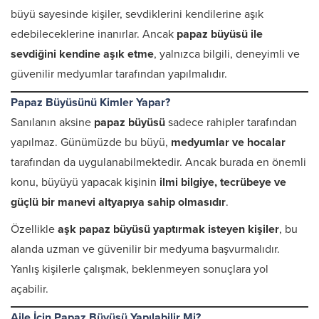
büyü sayesinde kişiler, sevdiklerini kendilerine aşık
edebileceklerine inanırlar. Ancak
papaz büyüsü ile
sevdiğini kendine aşık etme
, yalnızca bilgili, deneyimli ve
güvenilir medyumlar tarafından yapılmalıdır.
Papaz Büyüsünü Kimler Yapar?
Sanılanın aksine
papaz büyüsü
sadece rahipler tarafından
yapılmaz. Günümüzde bu büyü,
medyumlar ve hocalar
tarafından da uygulanabilmektedir. Ancak burada en önemli
konu, büyüyü yapacak kişinin
ilmi bilgiye, tecrübeye ve
güçlü bir manevi altyapıya sahip olmasıdır
.
Özellikle
aşk papaz büyüsü yaptırmak isteyen kişiler
, bu
alanda uzman ve güvenilir bir medyuma başvurmalıdır.
Yanlış kişilerle çalışmak, beklenmeyen sonuçlara yol
açabilir.
Aile İçin Papaz Büyüsü Yapılabilir Mi?