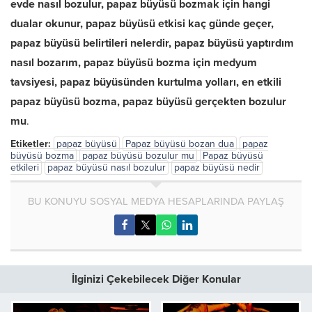
evde nasıl bozulur, papaz büyüsü bozmak için hangi
dualar okunur, papaz büyüsü etkisi kaç günde geçer,
papaz büyüsü belirtileri nelerdir, papaz büyüsü yaptırdım
nasıl bozarım, papaz büyüsü bozma için medyum
tavsiyesi, papaz büyüsünden kurtulma yolları, en etkili
papaz büyüsü bozma, papaz büyüsü gerçekten bozulur
mu
.
Etiketler:
papaz büyüsü
Papaz büyüsü bozan dua
papaz
büyüsü bozma
papaz büyüsü bozulur mu
Papaz büyüsü
etkileri
papaz büyüsü nasıl bozulur
papaz büyüsü nedir
BU KONUYU SOSYAL MEDYA HESAPLARINDA PAYLAŞ
İlginizi Çekebilecek Diğer Konular