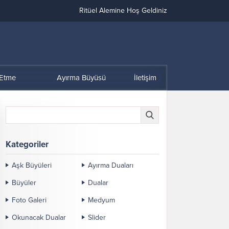
Ritüel Alemine Hoş Geldiniz
 Etme
Ayırma Büyüsü
İletişim
Kategoriler
Aşk Büyüleri
Ayırma Duaları
Büyüler
Dualar
Foto Galeri
Medyum
Okunacak Dualar
Slider