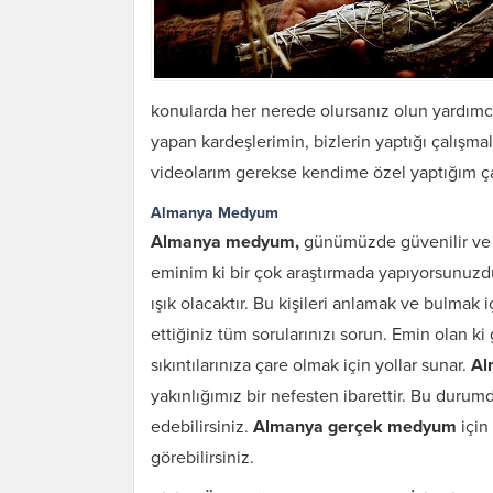
konularda her nerede olursanız olun yardımcı
yapan kardeşlerimin, bizlerin yaptığı çalışm
videolarım gerekse kendime özel yaptığım ça
Almanya Medyum
Almanya medyum,
günümüzde güvenilir ve 
eminim ki bir çok araştırmada yapıyorsunuzdur
ışık olacaktır. Bu kişileri anlamak ve bulmak
ettiğiniz tüm sorularınızı sorun. Emin olan ki
sıkıntılarınıza çare olmak için yollar sunar.
Al
yakınlığımız bir nefesten ibarettir. Bu durumd
edebilirsiniz.
Almanya gerçek medyum
için
görebilirsiniz.