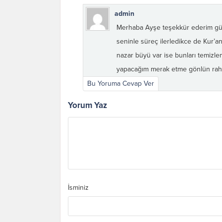
admin
Merhaba Ayşe teşekkür ederim güze
seninle süreç ilerledikce de Kur’an
nazar büyü var ise bunları temizl
yapacağım merak etme gönlün raha
Bu Yoruma Cevap Ver
Yorum Yaz
İsminiz