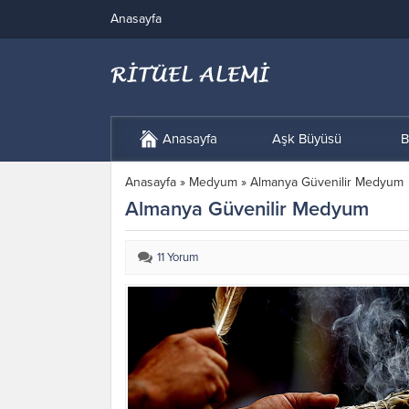
Anasayfa
Anasayfa
Aşk Büyüsü
B
Anasayfa
»
Medyum
»
Almanya Güvenilir Medyum
Almanya Güvenilir Medyum
11 Yorum