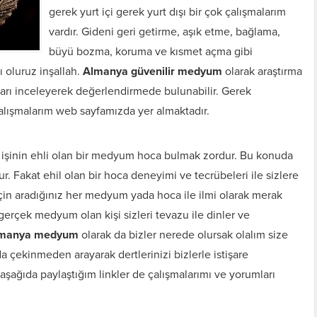
gerek yurt içi gerek yurt dışı bir çok çalışmalarım
vardır. Gideni geri getirme, aşık etme, bağlama,
büyü bozma, koruma ve kısmet açma gibi
 oluruz inşallah.
Almanya güvenilir medyum
olarak araştırma
aları inceleyerek değerlendirmede bulunabilir. Gerek
lışmalarım web sayfamızda yer almaktadır.
işinin ehli olan bir medyum hoca bulmak zordur. Bu konuda
. Fakat ehil olan bir hoca deneyimi ve tecrübeleri ile sizlere
 için aradığınız her medyum yada hoca ile ilmi olarak merak
 gerçek medyum olan kişi sizleri tevazu ile dinler ve
manya medyum
olarak da bizler nerede olursak olalım size
a çekinmeden arayarak dertlerinizi bizlerle istişare
 aşağıda paylaştığım linkler de çalışmalarımı ve yorumları