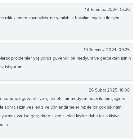
18 Temmuz 2024, 15:26
zlık kimden kaynaklıdır ne yapılabilir bakalım inşallah iletişim
19 Temmuz 2024, 09:25
arak problemler yaşıyoruz güvenilir bir medyum ve gerçekten işinin
mak istiyorum.
26 Şubat 2025, 16:08
onunda güvenilir ve işinin ehli bir medyum hoca ile tanıştığıma
sonra sizin vesileniz ve yönlendirmeleriniz ile bir çok sıkıntımı
urmak var ise gerçekten sıkıntısı olan kişiler daha fazla kişiye
edim.