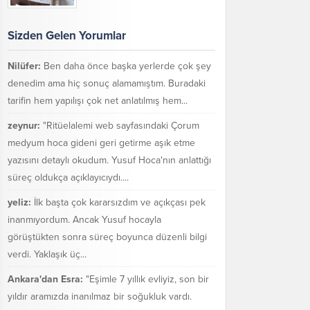
Sizden Gelen Yorumlar
Nilüfer:
Ben daha önce başka yerlerde çok şey
denedim ama hiç sonuç alamamıştım. Buradaki
tarifin hem yapılışı çok net anlatılmış hem...
zeynur:
"Ritüelalemi web sayfasındaki Çorum
medyum hoca gideni geri getirme aşık etme
yazısını detaylı okudum. Yusuf Hoca'nın anlattığı
süreç oldukça açıklayıcıydı....
yeliz:
İlk başta çok kararsızdım ve açıkçası pek
inanmıyordum. Ancak Yusuf hocayla
görüştükten sonra süreç boyunca düzenli bilgi
verdi. Yaklaşık üç...
Ankara'dan Esra:
"Eşimle 7 yıllık evliyiz, son bir
yıldır aramızda inanılmaz bir soğukluk vardı.