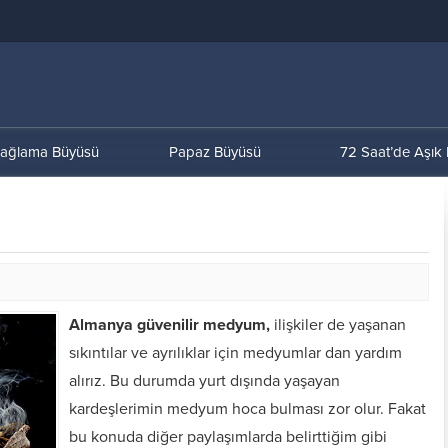
ağlama Büyüsü
Papaz Büyüsü
72 Saat’de Aşık
Almanya güvenilir medyum,
ilişkiler de yaşanan
sıkıntılar ve ayrılıklar için medyumlar dan yardım
alırız. Bu durumda yurt dışında yaşayan
kardeşlerimin medyum hoca bulması zor olur. Fakat
bu konuda diğer paylaşımlarda belirttiğim gibi