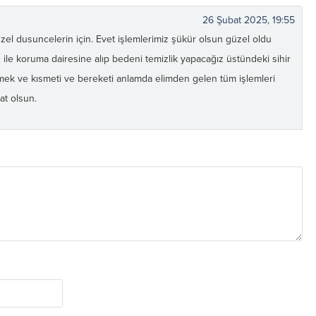
26 Şubat 2025, 19:55
l dusuncelerin için. Evet işlemlerimiz şükür olsun güzel oldu
 ile koruma dairesine alıp bedeni temizlik yapacağız üstündeki sihir
emek ve kısmeti ve bereketi anlamda elimden gelen tüm işlemleri
t olsun.