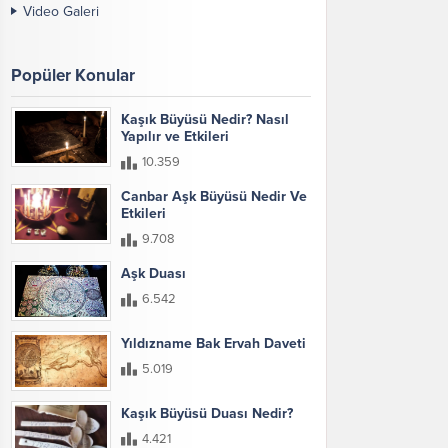
Video Galeri
Popüler Konular
Kaşık Büyüsü Nedir? Nasıl
Yapılır ve Etkileri
10.359
Canbar Aşk Büyüsü Nedir Ve
Etkileri
9.708
Aşk Duası
6.542
Yıldızname Bak Ervah Daveti
5.019
Kaşık Büyüsü Duası Nedir?
4.421