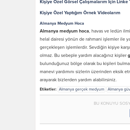
Kişiye Özel Görsel Çalışmalarım İçin Linke 
Kişiye Özel Yaptığım Örnek Videolarım
Almanya Medyum Hoca
Almanya medyum hoca
, havas ve ledün ilmi
helal dairesi yönün de rahmani işlemler ile ya
gerçekleşen işlemlerdir. Sevdiğin kişiye karş
olmaz. Bu sebeple yardım alacağınız kişiler
g
bulunduğunuz bölge olarak bu kişileri bulmak
manevi yardımını sizlerin üzerinden eksik e
arayarak bizlerden yardım alabilirsiniz.
Etiketler:
Almanya gerçek medyum
Almanya güv
BU KONUYU SOSY