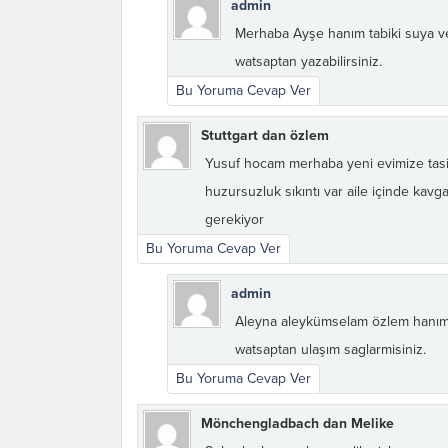
admin
Merhaba Ayşe hanım tabiki suya ve
watsaptan yazabilirsiniz.
Bu Yoruma Cevap Ver
Stuttgart dan özlem
Yusuf hocam merhaba yeni evimize tasin
huzursuzluk sıkıntı var aile içinde ka
gerekiyor
Bu Yoruma Cevap Ver
admin
Aleyna aleykümselam özlem hanım ta
watsaptan ulaşım saglarmisiniz.
Bu Yoruma Cevap Ver
Mönchengladbach dan Melike