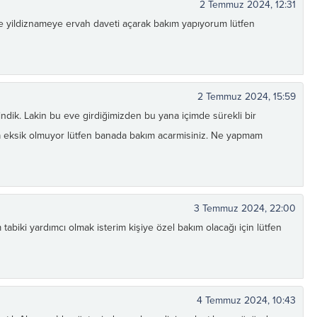
2 Temmuz 2024, 12:31
 yildiznameye ervah daveti açarak bakım yapıyorum lütfen
2 Temmuz 2024, 15:59
dik. Lakin bu eve girdiğimizden bu yana içimde sürekli bir
vga eksik olmuyor lütfen banada bakım acarmisiniz. Ne yapmam
3 Temmuz 2024, 22:00
biki yardımcı olmak isterim kişiye özel bakım olacağı için lütfen
4 Temmuz 2024, 10:43