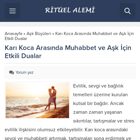
Anasayfa
»
Aşk Büyüleri
»
Karı Koca Arasında Muhabbet ve Aşk İçin
Etkili Dualar
Karı Koca Arasında Muhabbet ve Aşk İçin
Etkili Dualar
Yorum yaz
Evlilik, sevgi ve bağlılık
temelleri üzerine kurulan
kutsal bir bağdır. Ancak
zaman zaman yaşanan
sıkıntılar, tartışmalar ve stres
evlilik ilişkisini olumsuz etkileyebilir. Karı koca arasındaki
sevgi ve muhabbeti artırmak, tartışmaları sona erdirmek ve