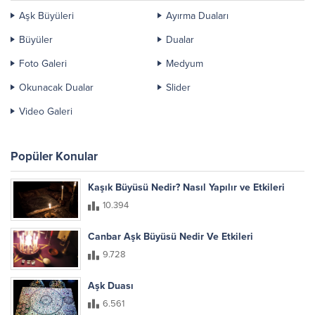
Aşk Büyüleri
Ayırma Duaları
Büyüler
Dualar
Foto Galeri
Medyum
Okunacak Dualar
Slider
Video Galeri
Popüler Konular
Kaşık Büyüsü Nedir? Nasıl Yapılır ve Etkileri
10.394
Canbar Aşk Büyüsü Nedir Ve Etkileri
9.728
Aşk Duası
6.561