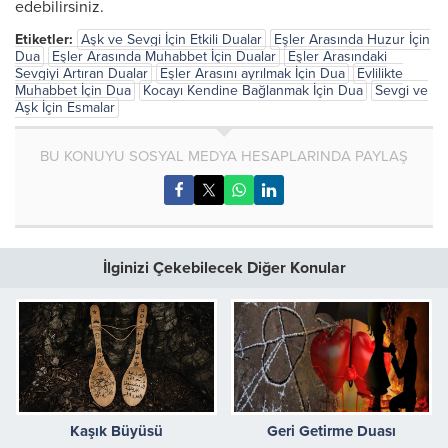
edebilirsiniz.
Etiketler:
Aşk ve Sevgi İçin Etkili Dualar
Eşler Arasında Huzur İçin
Dua
Eşler Arasında Muhabbet İçin Dualar
Eşler Arasındaki
Sevgiyi Artıran Dualar
Eşler Arasını ayrılmak İçin Dua
Evlilikte
Muhabbet İçin Dua
Kocayı Kendine Bağlanmak İçin Dua
Sevgi ve
Aşk İçin Esmalar
BU KONUYU SOSYAL MEDYA HESAPLARINDA PAYLAŞ
İlginizi Çekebilecek Diğer Konular
Kaşık Büyüsü
Geri Getirme Duası