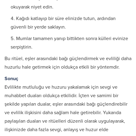
okuyarak niyet edin.
Kağıdı katlayıp bir süre elinizde tutun, ardından
güvenli bir yerde saklayın.
Mumlar tamamen yanıp bittikten sonra külleri evinize
serpiştirin.
Bu ritüel, eşler arasındaki bağı güçlendirmek ve evliliği daha
huzurlu hale getirmek için oldukça etkili bir yöntemdir.
Sonuç
Evlilikte mutluluğu ve huzuru yakalamak için sevgi ve
muhabbet duaları oldukça etkilidir. İçten ve samimi bir
şekilde yapılan dualar, eşler arasındaki bağı güçlendirebilir
ve evlilik ilişkisini daha sağlam hale getirebilir. Yukarıda
paylaşılan duaları ve ritüelleri düzenli olarak uygulayarak,
ilişkinizde daha fazla sevgi, anlayış ve huzur elde