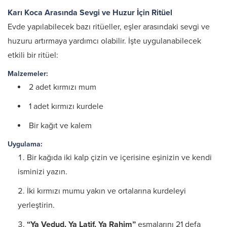
Karı Koca Arasında Sevgi ve Huzur İçin Ritüel
Evde yapılabilecek bazı ritüeller, eşler arasındaki sevgi ve
huzuru artırmaya yardımcı olabilir. İşte uygulanabilecek
etkili bir ritüel:
Malzemeler:
2 adet kırmızı mum
1 adet kırmızı kurdele
Bir kağıt ve kalem
Uygulama:
Bir kağıda iki kalp çizin ve içerisine eşinizin ve kendi
isminizi yazın.
İki kırmızı mumu yakın ve ortalarına kurdeleyi
yerleştirin.
“Ya Vedud, Ya Latif, Ya Rahim”
esmalarını 21 defa