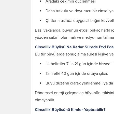
Aradaki çekimin güçlenmesi
Daha tutkulu ve doyurucu bir cinsel y
Çiftler arasında duygusal bağın kuvve
Bazı vakalarda, büyünün etkisi birkaç hafta i
yüzden sabırlı olunmalı ve medyumun talimatl
Cinsellik Büyüsü Ne Kadar Sürede Etki Ede
Bu tür büyülerde sonuç alma süresi kişiye ve i
İlk belirtiler 7 ila 21 gün içinde hissedili
Tam etki 40 gün içinde ortaya çıkar.
Büyü düzenli olarak yenilenmeli ya da d
Dönemsel enerji çalışmaları büyünün etkisini
olmayabilir.
Cinsellik Büyüsünü Kimler Yaptırabilir?