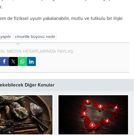
r.
m de fiziksel uyum yakalanabilir, mutlu ve tutkulu bir ilişki
yapılır
cinsellik büyüsü nedir
AL MEDYA HESAPLARINDA PAYLAŞ
 Çekebilecek Diğer Konular