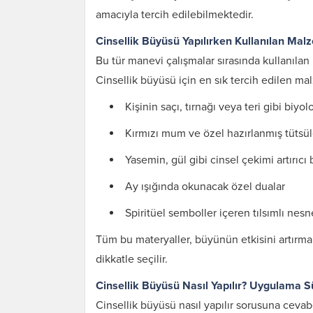
amacıyla tercih edilebilmektedir.
Cinsellik Büyüsü Yapılırken Kullanılan Mal
Bu tür manevi çalışmalar sırasında kullanılan
Cinsellik büyüsü için en sık tercih edilen mal
Kişinin saçı, tırnağı veya teri gibi biyol
Kırmızı mum ve özel hazırlanmış tütsül
Yasemin, gül gibi cinsel çekimi artırıcı b
Ay ışığında okunacak özel dualar
Spiritüel semboller içeren tılsımlı nesn
Tüm bu materyaller, büyünün etkisini artırmak
dikkatle seçilir.
Cinsellik Büyüsü Nasıl Yapılır? Uygulama S
Cinsellik büyüsü nasıl yapılır sorusuna cev