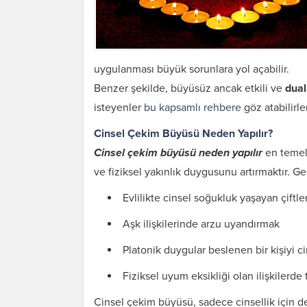
uygulanması büyük sorunlara yol açabilir.
Benzer şekilde, büyüsüz ancak etkili ve
dual
isteyenler
bu kapsamlı rehbere
göz atabilirler
Cinsel Çekim Büyüsü Neden Yapılır?
Cinsel çekim büyüsü neden yapılır
en temel 
ve fiziksel yakınlık duygusunu artırmaktır. Ge
Evlilikte cinsel soğukluk yaşayan çiftle
Aşk ilişkilerinde arzu uyandırmak
Platonik duygular beslenen bir kişiyi 
Fiziksel uyum eksikliği olan ilişkilerde
Cinsel çekim büyüsü, sadece cinsellik için 