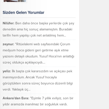
Sizden Gelen Yorumlar
Nilüfer:
Ben daha önce başka yerlerde çok şey
denedim ama hiç sonuç alamamıştım. Buradaki
tarifin hem yapılışı çok net anlatılmış hem...
zeynur:
"Ritüelalemi web sayfasındaki Çorum
medyum hoca gideni geri getirme aşık etme
yazısını detaylı okudum. Yusuf Hoca'nın anlattığı
süreç oldukça açıklayıcıydı....
yeliz:
İlk başta çok kararsızdım ve açıkçası pek
inanmıyordum. Ancak Yusuf hocayla
görüştükten sonra süreç boyunca düzenli bilgi
verdi. Yaklaşık üç...
Ankara'dan Esra:
"Eşimle 7 yıllık evliyiz, son bir
yıldır aramızda inanılmaz bir soğukluk vardı.