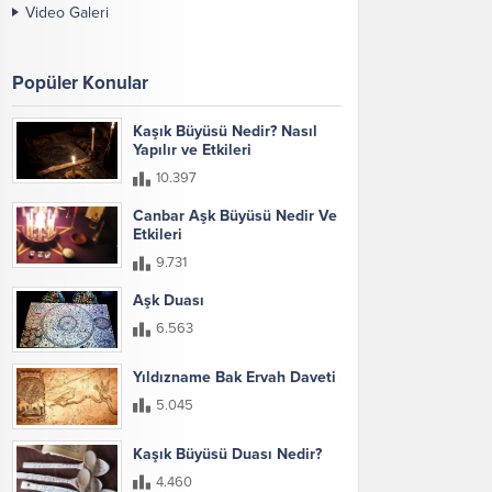
Video Galeri
Popüler Konular
Kaşık Büyüsü Nedir? Nasıl
Yapılır ve Etkileri
10.397
Canbar Aşk Büyüsü Nedir Ve
Etkileri
9.731
Aşk Duası
6.563
Yıldızname Bak Ervah Daveti
5.045
Kaşık Büyüsü Duası Nedir?
4.460