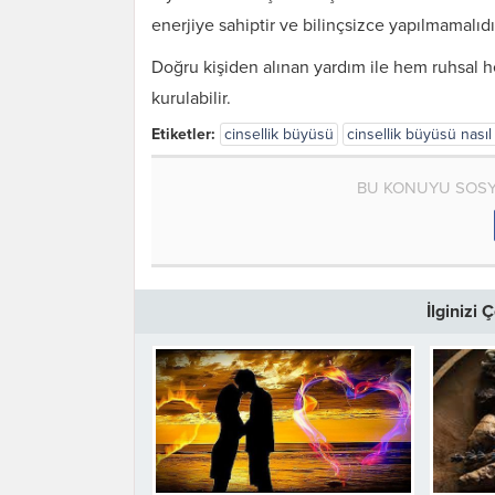
enerjiye sahiptir ve bilinçsizce yapılmamalıdı
Doğru kişiden alınan yardım ile hem ruhsal he
kurulabilir.
Etiketler:
cinsellik büyüsü
cinsellik büyüsü nasıl 
BU KONUYU SOSY
İlginizi