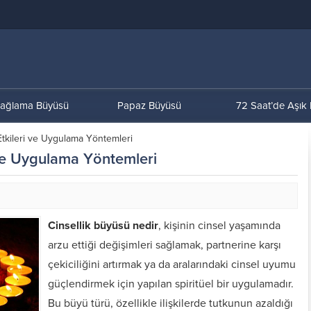
ağlama Büyüsü
Papaz Büyüsü
72 Saat’de Aşık
Etkileri ve Uygulama Yöntemleri
 ve Uygulama Yöntemleri
Cinsellik büyüsü nedir
, kişinin cinsel yaşamında
arzu ettiği değişimleri sağlamak, partnerine karşı
çekiciliğini artırmak ya da aralarındaki cinsel uyumu
güçlendirmek için yapılan spiritüel bir uygulamadır.
Bu büyü türü, özellikle ilişkilerde tutkunun azaldığı