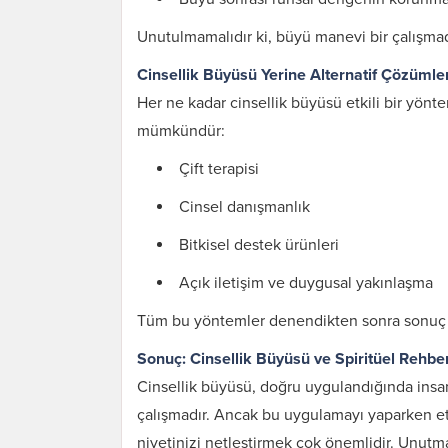
Unutulmamalıdır ki, büyü manevi bir çalışmad
Cinsellik Büyüsü Yerine Alternatif Çözümle
Her ne kadar cinsellik büyüsü etkili bir yönte
mümkündür:
Çift terapisi
Cinsel danışmanlık
Bitkisel destek ürünleri
Açık iletişim ve duygusal yakınlaşma
Tüm bu yöntemler denendikten sonra sonuç a
Sonuç: Cinsellik Büyüsü ve Spiritüel Rehber
Cinsellik büyüsü, doğru uygulandığında insanla
çalışmadır. Ancak bu uygulamayı yaparken
niyetinizi netleştirmek çok önemlidir. Unutma