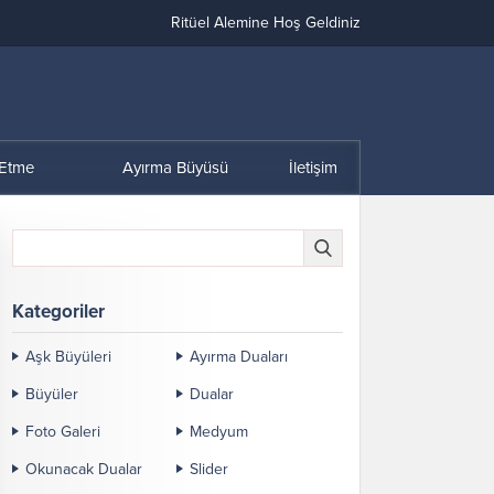
Ritüel Alemine Hoş Geldiniz
 Etme
Ayırma Büyüsü
İletişim
Kategoriler
Aşk Büyüleri
Ayırma Duaları
Büyüler
Dualar
Foto Galeri
Medyum
Okunacak Dualar
Slider