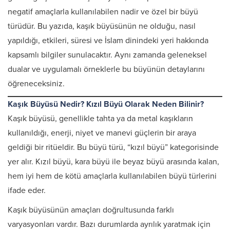
negatif amaçlarla kullanılabilen nadir ve özel bir büyü
türüdür. Bu yazıda, kaşık büyüsünün ne olduğu, nasıl
yapıldığı, etkileri, süresi ve İslam dinindeki yeri hakkında
kapsamlı bilgiler sunulacaktır. Aynı zamanda geleneksel
dualar ve uygulamalı örneklerle bu büyünün detaylarını
öğreneceksiniz.
Kaşık Büyüsü Nedir? Kızıl Büyü Olarak Neden Bilinir?
Kaşık büyüsü, genellikle tahta ya da metal kaşıkların
kullanıldığı, enerji, niyet ve manevi güçlerin bir araya
geldiği bir ritüeldir. Bu büyü türü, “kızıl büyü” kategorisinde
yer alır. Kızıl büyü, kara büyü ile beyaz büyü arasında kalan,
hem iyi hem de kötü amaçlarla kullanılabilen büyü türlerini
ifade eder.
Kaşık büyüsünün amaçları doğrultusunda farklı
varyasyonları vardır. Bazı durumlarda ayrılık yaratmak için