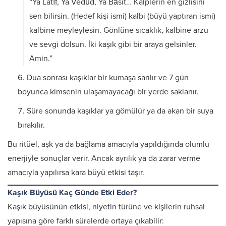
“Ya Latîf, Ya Vedûd, Ya Bâsıt… Kalplerin en gizlisini
sen bilirsin. (Hedef kişi ismi) kalbi (büyü yaptıran ismi)
kalbine meyleylesin. Gönlüne sıcaklık, kalbine arzu
ve sevgi dolsun. İki kaşık gibi bir araya gelsinler.
Amin.”
Dua sonrası kaşıklar bir kumaşa sarılır ve 7 gün
boyunca kimsenin ulaşamayacağı bir yerde saklanır.
Süre sonunda kaşıklar ya gömülür ya da akan bir suya
bırakılır.
Bu ritüel, aşk ya da bağlama amacıyla yapıldığında olumlu
enerjiyle sonuçlar verir. Ancak ayrılık ya da zarar verme
amacıyla yapılırsa kara büyü etkisi taşır.
Kaşık Büyüsü Kaç Günde Etki Eder?
Kaşık büyüsünün etkisi, niyetin türüne ve kişilerin ruhsal
yapısına göre farklı sürelerde ortaya çıkabilir: