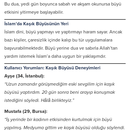
Bu dua, yedi gün boyunca sabah ve akşam okunursa büyü
etkisini yitirmeye başlayabilir.
İslam’da Kaşık Büyüsünün Yeri
İslam dini, büyü yapmayı ve yaptırmayı haram sayar. Ancak
bazı kişiler, çaresizlik içinde kalıp bu tür uygulamalara
başvurabilmektedir. Büyü yerine dua ve sabırla Allah’tan
yardım istemek İslam’a daha uygun bir yaklaşımdır.
Kullanıcı Yorumları: Kaşık Büyüsü Deneyimleri
Ayşe (34, İstanbul):
“Uzun zamandır görüşmediğim eski sevgilim için kaşık
büyüsü yaptırdım. 20 gün sonra beni arayıp konuşmak
istediğini söyledi. Hâlâ birlikteyiz.”
Mustafa (29, Bursa):
“İş yerinde bir kadının etkisinden kurtulmak için büyü
yapılmış. Medyuma gittim ve kaşık büyüsü olduğu söylendi.