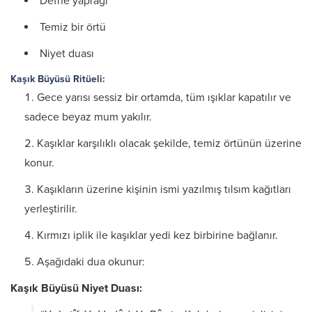
Defne yaprağı
Temiz bir örtü
Niyet duası
Kaşık Büyüsü Ritüeli:
Gece yarısı sessiz bir ortamda, tüm ışıklar kapatılır ve
sadece beyaz mum yakılır.
Kaşıklar karşılıklı olacak şekilde, temiz örtünün üzerine
konur.
Kaşıkların üzerine kişinin ismi yazılmış tılsım kağıtları
yerleştirilir.
Kırmızı iplik ile kaşıklar yedi kez birbirine bağlanır.
Aşağıdaki dua okunur:
Kaşık Büyüsü Niyet Duası: