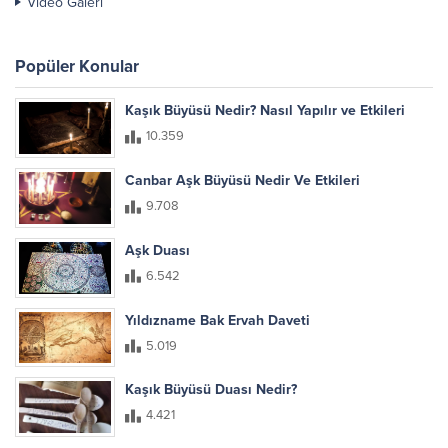
Video Galeri
Popüler Konular
Kaşık Büyüsü Nedir? Nasıl Yapılır ve Etkileri
10.359
Canbar Aşk Büyüsü Nedir Ve Etkileri
9.708
Aşk Duası
6.542
Yıldızname Bak Ervah Daveti
5.019
Kaşık Büyüsü Duası Nedir?
4.421