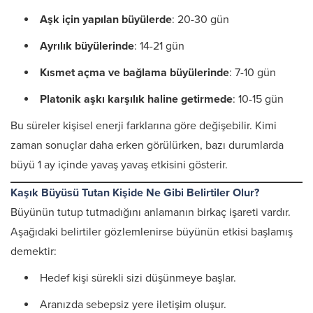
Aşk için yapılan büyülerde
: 20-30 gün
Ayrılık büyülerinde
: 14-21 gün
Kısmet açma ve bağlama büyülerinde
: 7-10 gün
Platonik aşkı karşılık haline getirmede
: 10-15 gün
Bu süreler kişisel enerji farklarına göre değişebilir. Kimi
zaman sonuçlar daha erken görülürken, bazı durumlarda
büyü 1 ay içinde yavaş yavaş etkisini gösterir.
Kaşık Büyüsü Tutan Kişide Ne Gibi Belirtiler Olur?
Büyünün tutup tutmadığını anlamanın birkaç işareti vardır.
Aşağıdaki belirtiler gözlemlenirse büyünün etkisi başlamış
demektir:
Hedef kişi sürekli sizi düşünmeye başlar.
Aranızda sebepsiz yere iletişim oluşur.