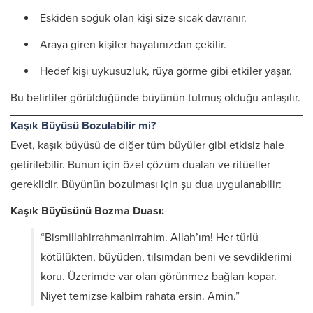
Eskiden soğuk olan kişi size sıcak davranır.
Araya giren kişiler hayatınızdan çekilir.
Hedef kişi uykusuzluk, rüya görme gibi etkiler yaşar.
Bu belirtiler görüldüğünde büyünün tutmuş olduğu anlaşılır.
Kaşık Büyüsü Bozulabilir mi?
Evet, kaşık büyüsü de diğer tüm büyüler gibi etkisiz hale
getirilebilir. Bunun için özel çözüm duaları ve ritüeller
gereklidir. Büyünün bozulması için şu dua uygulanabilir:
Kaşık Büyüsünü Bozma Duası:
“Bismillahirrahmanirrahim. Allah’ım! Her türlü
kötülükten, büyüden, tılsımdan beni ve sevdiklerimi
koru. Üzerimde var olan görünmez bağları kopar.
Niyet temizse kalbim rahata ersin. Amin.”