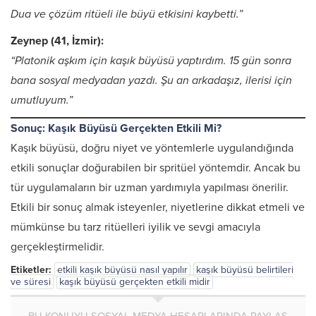
Dua ve çözüm ritüeli ile büyü etkisini kaybetti.”
Zeynep (41, İzmir):
“Platonik aşkım için kaşık büyüsü yaptırdım. 15 gün sonra
bana sosyal medyadan yazdı. Şu an arkadaşız, ilerisi için
umutluyum.”
Sonuç: Kaşık Büyüsü Gerçekten Etkili Mi?
Kaşık büyüsü, doğru niyet ve yöntemlerle uygulandığında
etkili sonuçlar doğurabilen bir spritüel yöntemdir. Ancak bu
tür uygulamaların bir uzman yardımıyla yapılması önerilir.
Etkili bir sonuç almak isteyenler, niyetlerine dikkat etmeli ve
mümkünse bu tarz ritüelleri iyilik ve sevgi amacıyla
gerçekleştirmelidir.
Etiketler:
etkili kaşık büyüsü nasıl yapılır
kaşık büyüsü belirtileri
ve süresi
kaşık büyüsü gerçekten etkili midir