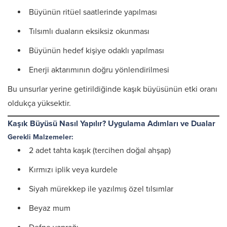
Büyünün ritüel saatlerinde yapılması
Tılsımlı duaların eksiksiz okunması
Büyünün hedef kişiye odaklı yapılması
Enerji aktarımının doğru yönlendirilmesi
Bu unsurlar yerine getirildiğinde kaşık büyüsünün etki oranı
oldukça yüksektir.
Kaşık Büyüsü Nasıl Yapılır? Uygulama Adımları ve Dualar
Gerekli Malzemeler:
2 adet tahta kaşık (tercihen doğal ahşap)
Kırmızı iplik veya kurdele
Siyah mürekkep ile yazılmış özel tılsımlar
Beyaz mum