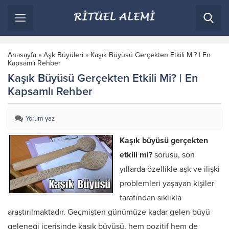
Anasayfa
»
Aşk Büyüleri
»
Kaşık Büyüsü Gerçekten Etkili Mi? | En
Kapsamlı Rehber
Kaşık Büyüsü Gerçekten Etkili Mi? | En
Kapsamlı Rehber
Yorum yaz
Kaşık büyüsü gerçekten
etkili mi?
sorusu, son
yıllarda özellikle aşk ve ilişki
problemleri yaşayan kişiler
tarafından sıklıkla
araştırılmaktadır. Geçmişten günümüze kadar gelen büyü
geleneği içerisinde kaşık büyüsü, hem pozitif hem de