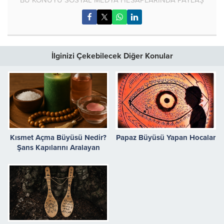
BU KONUYU SOSYAL MEDYA HESAPLARINDA PAYLAŞ
İlginizi Çekebilecek Diğer Konular
Kısmet Açma Büyüsü Nedir?
Papaz Büyüsü Yapan Hocalar
Şans Kapılarını Aralayan
Güçlü Yöntemler