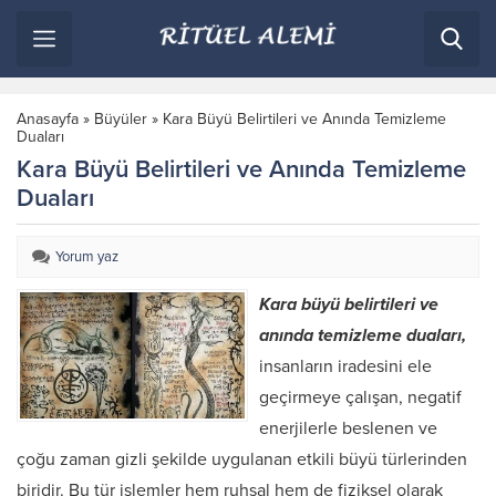
Anasayfa
»
Büyüler
»
Kara Büyü Belirtileri ve Anında Temizleme
Duaları
Kara Büyü Belirtileri ve Anında Temizleme
Duaları
Yorum yaz
Kara büyü belirtileri ve
anında temizleme duaları,
insanların iradesini ele
geçirmeye çalışan, negatif
enerjilerle beslenen ve
çoğu zaman gizli şekilde uygulanan etkili büyü türlerinden
biridir. Bu tür işlemler hem ruhsal hem de fiziksel olarak