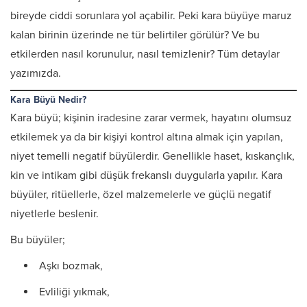
bireyde ciddi sorunlara yol açabilir. Peki kara büyüye maruz
kalan birinin üzerinde ne tür belirtiler görülür? Ve bu
etkilerden nasıl korunulur, nasıl temizlenir? Tüm detaylar
yazımızda.
Kara Büyü Nedir?
Kara büyü; kişinin iradesine zarar vermek, hayatını olumsuz
etkilemek ya da bir kişiyi kontrol altına almak için yapılan,
niyet temelli negatif büyülerdir. Genellikle haset, kıskançlık,
kin ve intikam gibi düşük frekanslı duygularla yapılır. Kara
büyüler, ritüellerle, özel malzemelerle ve güçlü negatif
niyetlerle beslenir.
Bu büyüler;
Aşkı bozmak,
Evliliği yıkmak,