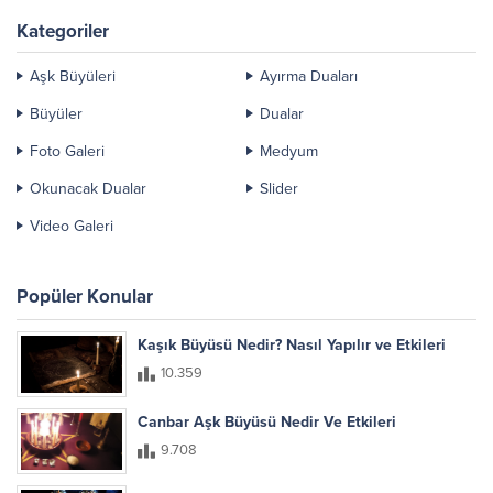
Kategoriler
Aşk Büyüleri
Ayırma Duaları
Büyüler
Dualar
Foto Galeri
Medyum
Okunacak Dualar
Slider
Video Galeri
Popüler Konular
Kaşık Büyüsü Nedir? Nasıl Yapılır ve Etkileri
10.359
Canbar Aşk Büyüsü Nedir Ve Etkileri
9.708