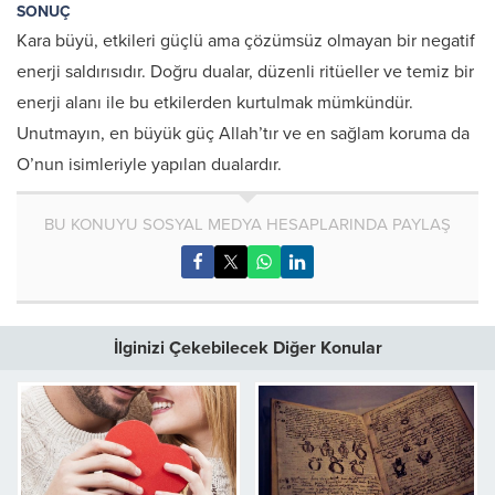
SONUÇ
Kara büyü, etkileri güçlü ama çözümsüz olmayan bir negatif
enerji saldırısıdır. Doğru dualar, düzenli ritüeller ve temiz bir
enerji alanı ile bu etkilerden kurtulmak mümkündür.
Unutmayın, en büyük güç Allah’tır ve en sağlam koruma da
O’nun isimleriyle yapılan dualardır.
BU KONUYU SOSYAL MEDYA HESAPLARINDA PAYLAŞ
İlginizi Çekebilecek Diğer Konular