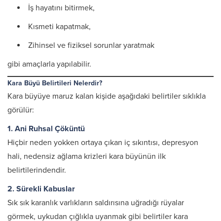
İş hayatını bitirmek,
Kısmeti kapatmak,
Zihinsel ve fiziksel sorunlar yaratmak
gibi amaçlarla yapılabilir.
Kara Büyü Belirtileri Nelerdir?
Kara büyüye maruz kalan kişide aşağıdaki belirtiler sıklıkla
görülür:
1. Ani Ruhsal Çöküntü
Hiçbir neden yokken ortaya çıkan iç sıkıntısı, depresyon
hali, nedensiz ağlama krizleri kara büyünün ilk
belirtilerindendir.
2. Sürekli Kabuslar
Sık sık karanlık varlıkların saldırısına uğradığı rüyalar
görmek, uykudan çığlıkla uyanmak gibi belirtiler kara