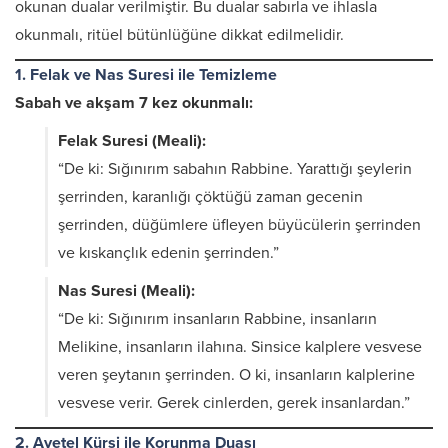
okunan dualar verilmiştir. Bu dualar sabırla ve ihlasla
okunmalı, ritüel bütünlüğüne dikkat edilmelidir.
1. Felak ve Nas Suresi ile Temizleme
Sabah ve akşam 7 kez okunmalı:
Felak Suresi (Meali):
“De ki: Sığınırım sabahın Rabbine. Yarattığı şeylerin
şerrinden, karanlığı çöktüğü zaman gecenin
şerrinden, düğümlere üfleyen büyücülerin şerrinden
ve kıskançlık edenin şerrinden.”
Nas Suresi (Meali):
“De ki: Sığınırım insanların Rabbine, insanların
Melikine, insanların ilahına. Sinsice kalplere vesvese
veren şeytanın şerrinden. O ki, insanların kalplerine
vesvese verir. Gerek cinlerden, gerek insanlardan.”
2. Ayetel Kürsi ile Korunma Duası