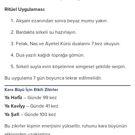
Ritüel Uygulaması:
Akşam ezanından sonra beyaz mumu yakın.
Bardakta sirkeli su hazırlayın.
Felak, Nas ve Ayetel Kürsi dualarını 7 kez okuyun.
Dua yazılı kağıdı toprağa gömün.
Sirkeli suyla evin köşelerine simgesel şekilde serpin.
Bu uygulama 7 gün boyunca tekrar edilmelidir.
Kara Büyü İçin Etkili Zikirler
Ya Hafîz
– Günde 99 kez
Ya Kavîyy
– Günde 41 kez
Ya Şafi
– Günde 100 kez
Bu zikirler kişinin enerjisini yükseltir, ruhunu kara büyünün
etkisinden uzaklaştırır.