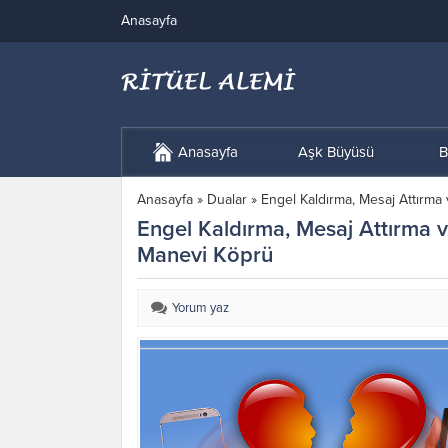
Anasayfa
Anasayfa
Aşk Büyüsü
B
Anasayfa
»
Dualar
»
Engel Kaldırma, Mesaj Attırma
Engel Kaldırma, Mesaj Attırma 
Manevi Köprü
Yorum yaz