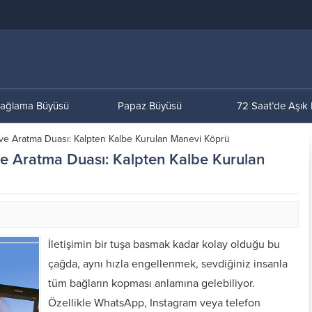
ağlama Büyüsü
Papaz Büyüsü
72 Saat’de Aşık
 ve Aratma Duası: Kalpten Kalbe Kurulan Manevi Köprü
ve Aratma Duası: Kalpten Kalbe Kurulan
İletişimin bir tuşa basmak kadar kolay olduğu bu
çağda, aynı hızla engellenmek, sevdiğiniz insanla
tüm bağların kopması anlamına gelebiliyor.
Özellikle WhatsApp, Instagram veya telefon