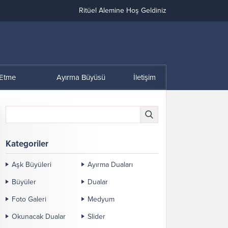
Ritüel Alemine Hoş Geldiniz
 Etme
Ayırma Büyüsü
İletişim
Kategoriler
Aşk Büyüleri
Ayırma Duaları
Büyüler
Dualar
Foto Galeri
Medyum
Okunacak Dualar
Slider