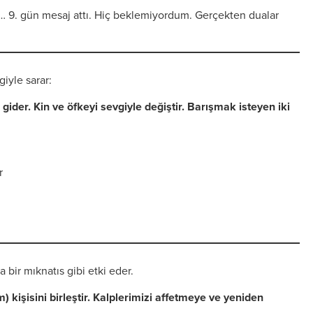
e… 9. gün mesaj attı. Hiç beklemiyordum. Gerçekten dualar
giyle sarar:
ı gider. Kin ve öfkeyi sevgiyle değiştir. Barışmak isteyen iki
r
 bir mıknatıs gibi etki eder.
) kişisini birleştir. Kalplerimizi affetmeye ve yeniden