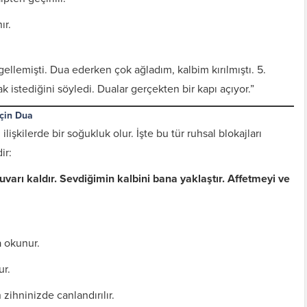
ır.
llemişti. Dua ederken çok ağladım, kalbim kırılmıştı. 5.
istediğini söyledi. Dualar gerçekten bir kapı açıyor.”
İçin Dua
şkilerde bir soğukluk olur. İşte bu tür ruhsal blokajları
ir:
uvarı kaldır. Sevdiğimin kalbini bana yaklaştır. Affetmeyi ve
 okunur.
ur.
zihninizde canlandırılır.