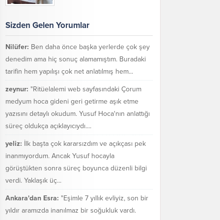
Sizden Gelen Yorumlar
Nilüfer:
Ben daha önce başka yerlerde çok şey
denedim ama hiç sonuç alamamıştım. Buradaki
tarifin hem yapılışı çok net anlatılmış hem...
zeynur:
"Ritüelalemi web sayfasındaki Çorum
medyum hoca gideni geri getirme aşık etme
yazısını detaylı okudum. Yusuf Hoca'nın anlattığı
süreç oldukça açıklayıcıydı....
yeliz:
İlk başta çok kararsızdım ve açıkçası pek
inanmıyordum. Ancak Yusuf hocayla
görüştükten sonra süreç boyunca düzenli bilgi
verdi. Yaklaşık üç...
Ankara'dan Esra:
"Eşimle 7 yıllık evliyiz, son bir
yıldır aramızda inanılmaz bir soğukluk vardı.