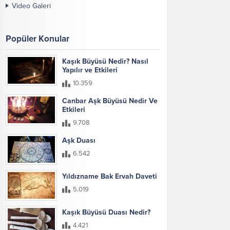
Video Galeri
Popüler Konular
Kaşık Büyüsü Nedir? Nasıl
Yapılır ve Etkileri
10.359
Canbar Aşk Büyüsü Nedir Ve
Etkileri
9.708
Aşk Duası
6.542
Yıldızname Bak Ervah Daveti
5.019
Kaşık Büyüsü Duası Nedir?
4.421