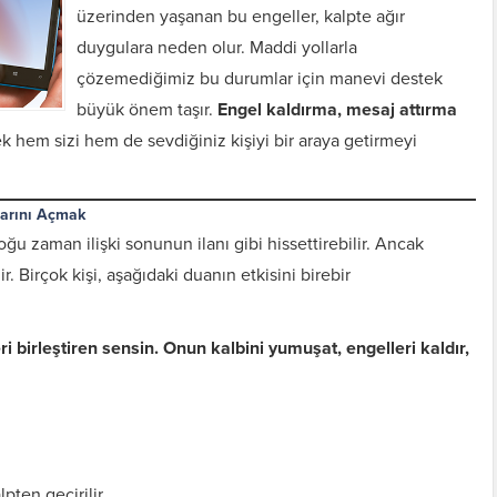
üzerinden yaşanan bu engeller, kalpte ağır
duygulara neden olur. Maddi yollarla
çözemediğimiz bu durumlar için manevi destek
büyük önem taşır.
Engel kaldırma, mesaj attırma
ek hem sizi hem de sevdiğiniz kişiyi bir araya getirmeyi
larını Açmak
 zaman ilişki sonunun ilanı gibi hissettirebilir. Ancak
ir. Birçok kişi, aşağıdaki duanın etkisini birebir
i birleştiren sensin. Onun kalbini yumuşat, engelleri kaldır,
pten geçirilir.