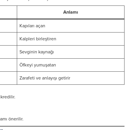
Anlamı
Kapıları açan
Kalpleri birleştiren
Sevginin kaynağı
Öfkeyi yumuşatan
Zarafeti ve anlayışı getirir
redilir.
amı önerilir.