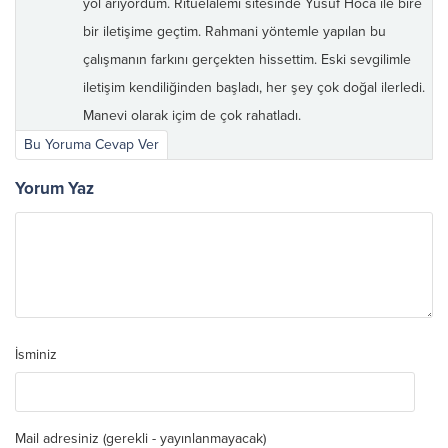
yol arıyordum. Ritüelalemi sitesinde Yusuf Hoca ile bire
bir iletişime geçtim. Rahmani yöntemle yapılan bu
çalışmanın farkını gerçekten hissettim. Eski sevgilimle
iletişim kendiliğinden başladı, her şey çok doğal ilerledi.
Manevi olarak içim de çok rahatladı.
Bu Yoruma Cevap Ver
Yorum Yaz
İsminiz
Mail adresiniz (gerekli - yayınlanmayacak)