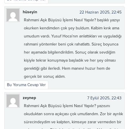
hüseyin
22 Haziran 2025, 22:45
Rahmani Aşk Büyüsü İşlemi Nasıl Yapılır? başlıklı yazıyı
okurken kendimden çok şey buldum. Kalbim kırık ama
umudum vardı. Yusuf Hoca’nın anlattıkları ve uyguladığı
rahmani yöntemler beni çok rahatlattı. Süreç boyunca
her aşamada bilgilendirildim. Sonuç olarak sevdiğim
kişiyle tekrar konuşmaya başladık ve her şey olması
gerektiği gibi ilerledi. Hem manevi huzur hem de
gerçek bir sonuç aldım.
Bu Yoruma Cevap Ver
zeynep
7 Eylül 2025, 22:43
Rahmani Aşk Büyüsü İşlemi Nasıl Yapılır? yazısını
okuduktan sonra açıkçası çok umutlandım. Zor bir ayrılık
sürecindeydim ve kalpten, kimseye zarar vermeden bir