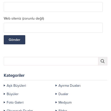
Web siteniz (zorunlu değil)
Kategoriler
Aşk Büyüleri
Ayırma Duaları
Büyüler
Dualar
Foto Galeri
Medyum
Okunacak Dualar
Slider