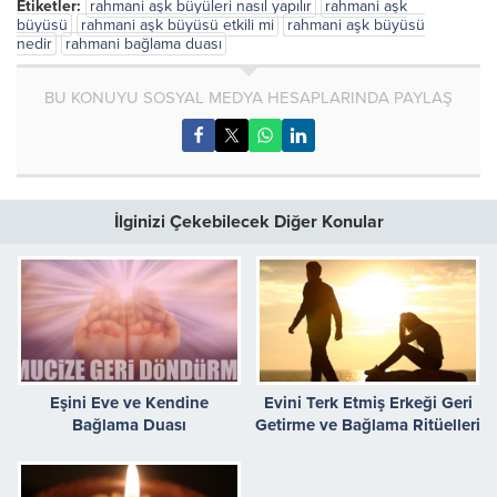
Etiketler:
rahmani aşk büyüleri nasıl yapılır
rahmani aşk
büyüsü
rahmani aşk büyüsü etkili mi
rahmani aşk büyüsü
nedir
rahmani bağlama duası
BU KONUYU SOSYAL MEDYA HESAPLARINDA PAYLAŞ
İlginizi Çekebilecek Diğer Konular
Eşini Eve ve Kendine
Evini Terk Etmiş Erkeği Geri
Bağlama Duası
Getirme ve Bağlama Ritüelleri