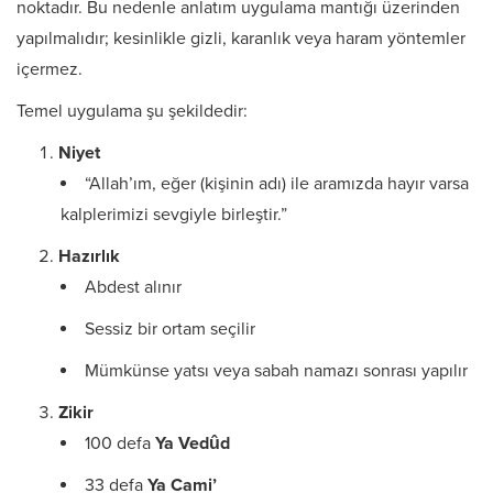
noktadır. Bu nedenle anlatım uygulama mantığı üzerinden
yapılmalıdır; kesinlikle gizli, karanlık veya haram yöntemler
içermez.
Temel uygulama şu şekildedir:
Niyet
“Allah’ım, eğer (kişinin adı) ile aramızda hayır varsa
kalplerimizi sevgiyle birleştir.”
Hazırlık
Abdest alınır
Sessiz bir ortam seçilir
Mümkünse yatsı veya sabah namazı sonrası yapılır
Zikir
100 defa
Ya Vedûd
33 defa
Ya Cami’