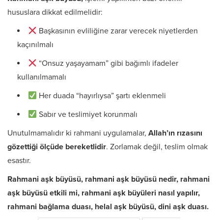
hususlara dikkat edilmelidir:
Başkasının evliliğine zarar verecek niyetlerden
kaçınılmalı
“Onsuz yaşayamam” gibi bağımlı ifadeler
kullanılmamalı
Her duada “hayırlıysa” şartı eklenmeli
Sabır ve teslimiyet korunmalı
Unutulmamalıdır ki rahmani uygulamalar,
Allah’ın rızasını
gözettiği ölçüde bereketlidir
. Zorlamak değil, teslim olmak
esastır.
Rahmani aşk büyüsü, rahmani aşk büyüsü nedir, rahmani
aşk büyüsü etkili mi, rahmani aşk büyüleri nasıl yapılır,
rahmani bağlama duası, helal aşk büyüsü, dini aşk duası.