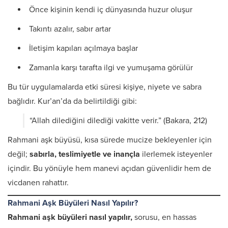
Önce kişinin kendi iç dünyasında huzur oluşur
Takıntı azalır, sabır artar
İletişim kapıları açılmaya başlar
Zamanla karşı tarafta ilgi ve yumuşama görülür
Bu tür uygulamalarda etki süresi kişiye, niyete ve sabra
bağlıdır. Kur’an’da da belirtildiği gibi:
“Allah dilediğini dilediği vakitte verir.” (Bakara, 212)
Rahmani aşk büyüsü, kısa sürede mucize bekleyenler için
değil;
sabırla, teslimiyetle ve inançla
ilerlemek isteyenler
içindir. Bu yönüyle hem manevi açıdan güvenlidir hem de
vicdanen rahattır.
Rahmani Aşk Büyüleri Nasıl Yapılır?
Rahmani aşk büyüleri nasıl yapılır,
sorusu, en hassas