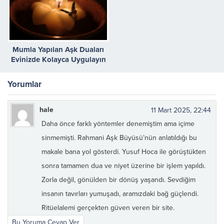
Mumla Yapılan Aşk Duaları
Evinizde Kolayca Uygulayın
Yorumlar
hale
11 Mart 2025, 22:44
Daha önce farklı yöntemler denemiştim ama içime
sinmemişti. Rahmani Aşk Büyüsü’nün anlatıldığı bu
makale bana yol gösterdi. Yusuf Hoca ile görüştükten
sonra tamamen dua ve niyet üzerine bir işlem yapıldı.
Zorla değil, gönülden bir dönüş yaşandı. Sevdiğim
insanın tavırları yumuşadı, aramızdaki bağ güçlendi.
Ritüelalemi gerçekten güven veren bir site.
Bu Yoruma Cevap Ver