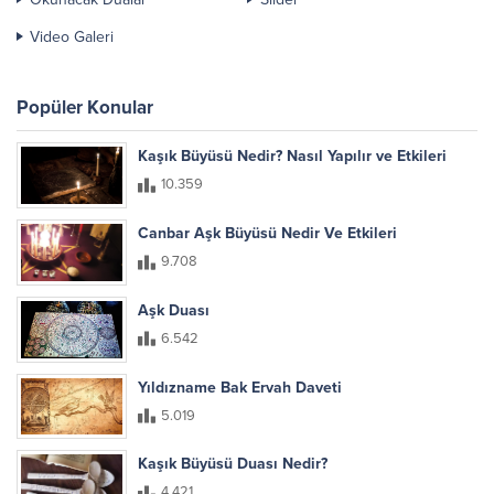
Video Galeri
Popüler Konular
Kaşık Büyüsü Nedir? Nasıl Yapılır ve Etkileri
10.359
Canbar Aşk Büyüsü Nedir Ve Etkileri
9.708
Aşk Duası
6.542
Yıldızname Bak Ervah Daveti
5.019
Kaşık Büyüsü Duası Nedir?
4.421