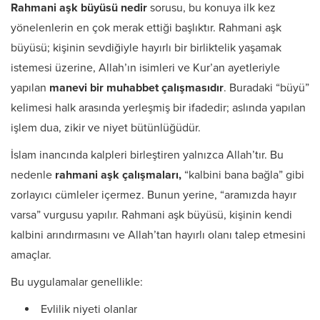
Rahmani aşk büyüsü nedir
sorusu, bu konuya ilk kez
yönelenlerin en çok merak ettiği başlıktır. Rahmani aşk
büyüsü; kişinin sevdiğiyle hayırlı bir birliktelik yaşamak
istemesi üzerine, Allah’ın isimleri ve Kur’an ayetleriyle
yapılan
manevi bir muhabbet çalışmasıdır
. Buradaki “büyü”
kelimesi halk arasında yerleşmiş bir ifadedir; aslında yapılan
işlem dua, zikir ve niyet bütünlüğüdür.
İslam inancında kalpleri birleştiren yalnızca Allah’tır. Bu
nedenle
rahmani aşk çalışmaları,
“kalbini bana bağla” gibi
zorlayıcı cümleler içermez. Bunun yerine, “aramızda hayır
varsa” vurgusu yapılır. Rahmani aşk büyüsü, kişinin kendi
kalbini arındırmasını ve Allah’tan hayırlı olanı talep etmesini
amaçlar.
Bu uygulamalar genellikle:
Evlilik niyeti olanlar