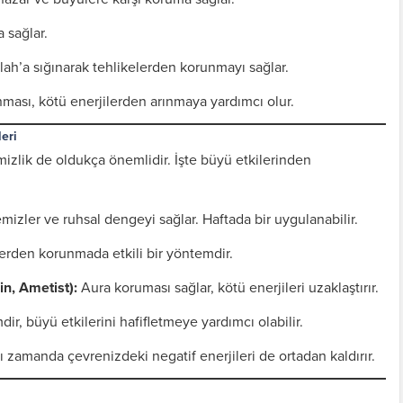
 sağlar.
lah’a sığınarak tehlikelerden korunmayı sağlar.
ması, kötü enerjilerden arınmaya yardımcı olur.
eri
emizlik de oldukça önemlidir. İşte büyü etkilerinden
emizler ve ruhsal dengeyi sağlar. Haftada bir uygulanabilir.
erden korunmada etkili bir yöntemdir.
n, Ametist):
Aura koruması sağlar, kötü enerjileri uzaklaştırır.
r, büyü etkilerini hafifletmeye yardımcı olabilir.
ı zamanda çevrenizdeki negatif enerjileri de ortadan kaldırır.