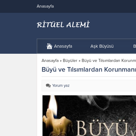
Anasayfa
Anasayfa
Aşk Büyüsü
B
Anasayfa
»
Büyüler
»
Büyü ve Tılsımlardan Korunman
Büyü ve Tılsımlardan Korunmanın 
Yorum yaz