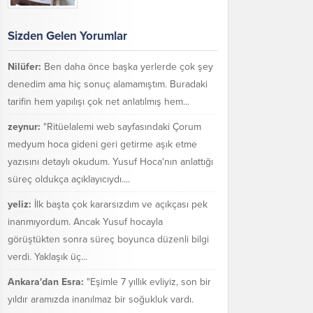
Sizden Gelen Yorumlar
Nilüfer:
Ben daha önce başka yerlerde çok şey
denedim ama hiç sonuç alamamıştım. Buradaki
tarifin hem yapılışı çok net anlatılmış hem...
zeynur:
"Ritüelalemi web sayfasındaki Çorum
medyum hoca gideni geri getirme aşık etme
yazısını detaylı okudum. Yusuf Hoca'nın anlattığı
süreç oldukça açıklayıcıydı....
yeliz:
İlk başta çok kararsızdım ve açıkçası pek
inanmıyordum. Ancak Yusuf hocayla
görüştükten sonra süreç boyunca düzenli bilgi
verdi. Yaklaşık üç...
Ankara'dan Esra:
"Eşimle 7 yıllık evliyiz, son bir
yıldır aramızda inanılmaz bir soğukluk vardı.