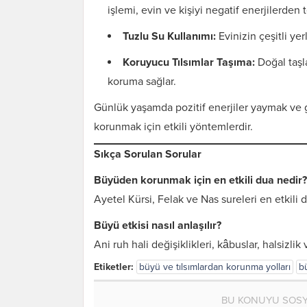
işlemi, evin ve kişiyi negatif enerjilerden 
Tuzlu Su Kullanımı:
Evinizin çeşitli yer
Koruyucu Tılsımlar Taşıma:
Doğal taşla
koruma sağlar.
Günlük yaşamda pozitif enerjiler yaymak ve 
korunmak için etkili yöntemlerdir.
Sıkça Sorulan Sorular
Büyüden korunmak için en etkili dua nedir?
Ayetel Kürsi, Felak ve Nas sureleri en etkili d
Büyü etkisi nasıl anlaşılır?
Ani ruh hali değişiklikleri, kâbuslar, halsizlik 
Etiketler:
büyü ve tılsımlardan korunma yolları
bü
BU KONUYU SOSY