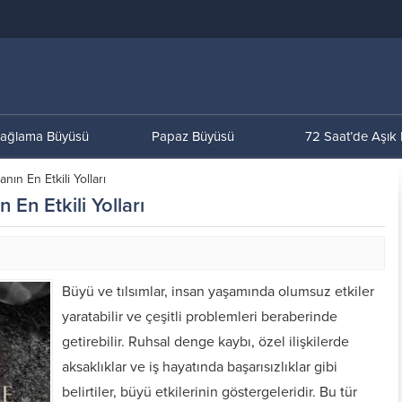
ağlama Büyüsü
Papaz Büyüsü
72 Saat’de Aşık
ın En Etkili Yolları
En Etkili Yolları
Büyü ve tılsımlar, insan yaşamında olumsuz etkiler
yaratabilir ve çeşitli problemleri beraberinde
getirebilir. Ruhsal denge kaybı, özel ilişkilerde
aksaklıklar ve iş hayatında başarısızlıklar gibi
belirtiler, büyü etkilerinin göstergeleridir. Bu tür