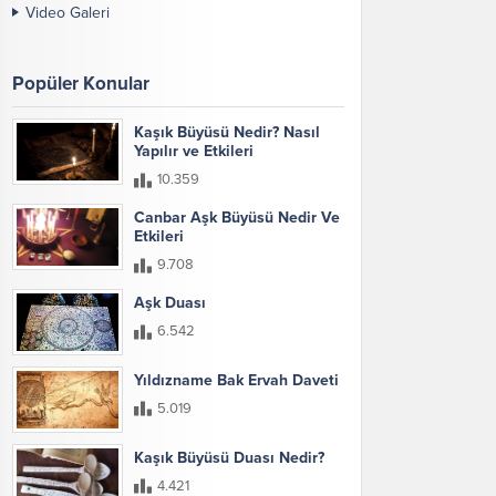
Video Galeri
Popüler Konular
Kaşık Büyüsü Nedir? Nasıl
Yapılır ve Etkileri
10.359
Canbar Aşk Büyüsü Nedir Ve
Etkileri
9.708
Aşk Duası
6.542
Yıldızname Bak Ervah Daveti
5.019
Kaşık Büyüsü Duası Nedir?
4.421