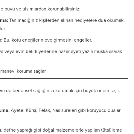
e büyü ve tılsımlardan korunabilirsiniz:
uma:
Tanımadığınız kişilerden alınan hediyelere dua okumak,
ur.
e:
Bu, kötü enerjilerin eve girmesini engeller.
a veya evin belirli yerlerine nazar ayeti yazılı muska asarak
 manevi koruma sağlar.
 de bedensel sağlığınızı korumak için büyük önem taşır.
kuma:
Ayetel Kürsi, Felak, Nas sureleri gibi koruyucu dualar
, defne yaprağı gibi doğal malzemelerle yapılan tütsüleme