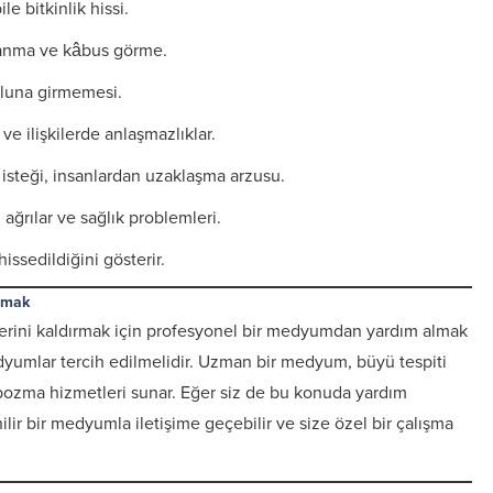
e bitkinlik hissi.
anma ve kâbus görme.
yoluna girmemesi.
 ve ilişkilerde anlaşmazlıklar.
isteği, insanlardan uzaklaşma arzusu.
ğrılar ve sağlık problemleri.
hissedildiğini gösterir.
lmak
lerini kaldırmak için profesyonel bir medyumdan yardım almak
dyumlar tercih edilmelidir. Uzman bir medyum, büyü tespiti
ozma hizmetleri sunar. Eğer siz de bu konuda yardım
lir bir medyumla iletişime geçebilir ve size özel bir çalışma