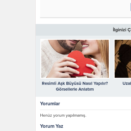
İlginizi
Resimli Aşk Büyüsü Nasıl Yapılır?
Uza
Görsellerle Anlatım
Yorumlar
Henüz yorum yapılmamış.
Yorum Yaz