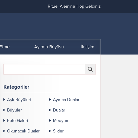
Ritüel Alemine Hoş Geldiniz
 Etme
Ayırma Büyüsü
İletişim
Kategoriler
Aşk Büyüleri
Ayırma Duaları
Büyüler
Dualar
Foto Galeri
Medyum
Okunacak Dualar
Slider