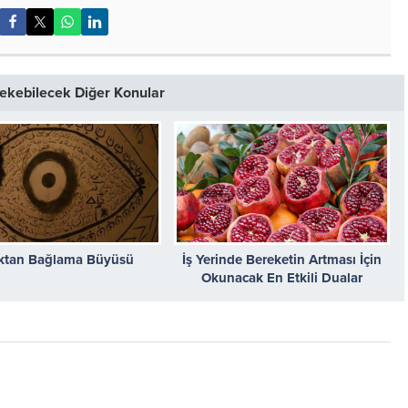
 Çekebilecek Diğer Konular
ktan Bağlama Büyüsü
İş Yerinde Bereketin Artması İçin
Okunacak En Etkili Dualar