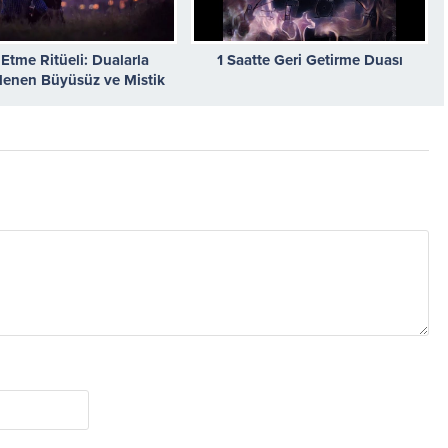
 Etme Ritüeli: Dualarla
1 Saatte Geri Getirme Duası
lenen Büyüsüz ve Mistik
Yöntemler