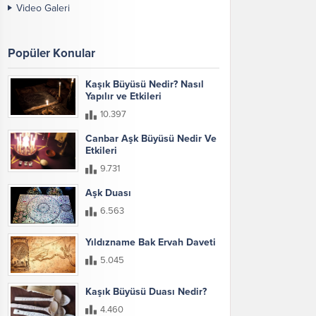
Video Galeri
Popüler Konular
Kaşık Büyüsü Nedir? Nasıl
Yapılır ve Etkileri
10.397
Canbar Aşk Büyüsü Nedir Ve
Etkileri
9.731
Aşk Duası
6.563
Yıldızname Bak Ervah Daveti
5.045
Kaşık Büyüsü Duası Nedir?
4.460