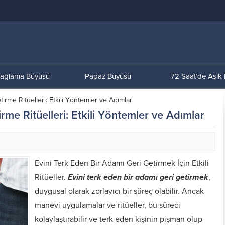
ağlama Büyüsü
Papaz Büyüsü
72 Saat’de Aşık
irme Ritüelleri: Etkili Yöntemler ve Adımlar
me Ritüelleri: Etkili Yöntemler ve Adımlar
Evini Terk Eden Bir Adamı Geri Getirmek İçin Etkili
Ritüeller.
Evini terk eden bir adamı geri getirmek
,
duygusal olarak zorlayıcı bir süreç olabilir. Ancak
manevi uygulamalar ve ritüeller, bu süreci
kolaylaştırabilir ve terk eden kişinin pişman olup