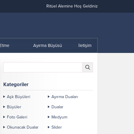
Ritüel Alemine Hoş Geldiniz
 Etme
Ayırma Büyüsü
İletişim
Kategoriler
Aşk Büyüleri
Ayırma Duaları
Büyüler
Dualar
Foto Galeri
Medyum
Okunacak Dualar
Slider