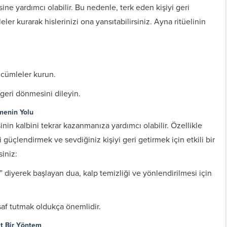
sine yardımcı olabilir. Bu nedenle, terk eden kişiyi geri
er kurarak hislerinizi ona yansıtabilirsiniz. Ayna ritüelinin
u cümleler kurun.
 geri dönmesini dileyin.
menin Yolu
inin kalbini tekrar kazanmanıza yardımcı olabilir. Özellikle
i güçlendirmek ve sevdiğiniz kişiyi geri getirmek için etkili bir
siniz:
 diyerek başlayan dua, kalp temizliği ve yönlendirilmesi için
saf tutmak oldukça önemlidir.
it Bir Yöntem