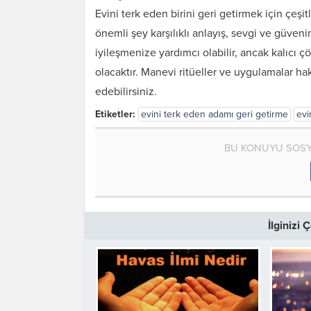
Evini terk eden birini geri getirmek için çeşit
önemli şey karşılıklı anlayış, sevgi ve güveni
iyileşmenize yardımcı olabilir, ancak kalıcı ç
olacaktır. Manevi ritüeller ve uygulamalar ha
edebilirsiniz.
Etiketler:
evini terk eden adamı geri getirme
evi
BU KONUYU SOSY
İlginizi