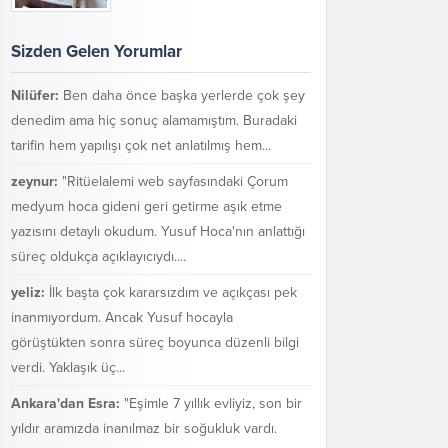
Sizden Gelen Yorumlar
Nilüfer:
Ben daha önce başka yerlerde çok şey
denedim ama hiç sonuç alamamıştım. Buradaki
tarifin hem yapılışı çok net anlatılmış hem...
zeynur:
"Ritüelalemi web sayfasındaki Çorum
medyum hoca gideni geri getirme aşık etme
yazısını detaylı okudum. Yusuf Hoca'nın anlattığı
süreç oldukça açıklayıcıydı....
yeliz:
İlk başta çok kararsızdım ve açıkçası pek
inanmıyordum. Ancak Yusuf hocayla
görüştükten sonra süreç boyunca düzenli bilgi
verdi. Yaklaşık üç...
Ankara'dan Esra:
"Eşimle 7 yıllık evliyiz, son bir
yıldır aramızda inanılmaz bir soğukluk vardı.