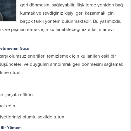
geri dönmesini sağlayabilir. İlişkilerde yeniden bağ
kurmak ve sevdiğiniz kişiyi geri kazanmak için
birçok farklı yöntem bulunmaktadır. Bu yazımızda,
mek ve pişman etmek için kullanabileceğiniz etkili manevi
Getirmenin Gücü
arşı olumsuz enerjileri temizlemek için kullanılan eski bir
f düşünceleri ve duyguları arındırarak geri dönmesini sağlamak
kme ritüeli:
ir çarşafa dökün.
at edin.
niyetlerinizi olumlu şekilde tutun.
ü Bir Yöntem