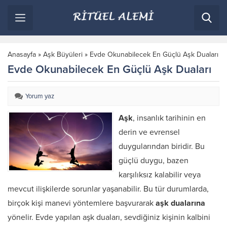
Anasayfa
»
Aşk Büyüleri
»
Evde Okunabilecek En Güçlü Aşk Duaları
Evde Okunabilecek En Güçlü Aşk Duaları
Yorum yaz
Aşk
, insanlık tarihinin en
derin ve evrensel
duygularından biridir. Bu
güçlü duygu, bazen
karşılıksız kalabilir veya
mevcut ilişkilerde sorunlar yaşanabilir. Bu tür durumlarda,
birçok kişi manevi yöntemlere başvurarak
aşk dualarına
yönelir. Evde yapılan aşk duaları, sevdiğiniz kişinin kalbini