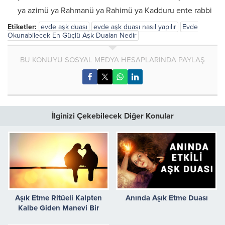
ya azimü ya Rahmanü ya Rahimü ya Kadduru ente rabbi
Etiketler:
evde aşk duası
evde aşk duası nasıl yapılır
Evde
Okunabilecek En Güçlü Aşk Duaları Nedir
BU KONUYU SOSYAL MEDYA HESAPLARINDA PAYLAŞ
İlginizi Çekebilecek Diğer Konular
Aşık Etme Ritüeli Kalpten
Anında Aşık Etme Duası
Kalbe Giden Manevi Bir
Yolculuk