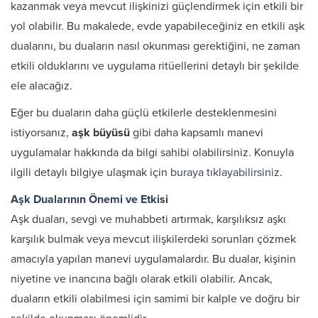
kazanmak veya mevcut ilişkinizi güçlendirmek için etkili bir
yol olabilir. Bu makalede, evde yapabileceğiniz en etkili aşk
dualarını, bu duaların nasıl okunması gerektiğini, ne zaman
etkili olduklarını ve uygulama ritüellerini detaylı bir şekilde
ele alacağız.
Eğer bu duaların daha güçlü etkilerle desteklenmesini
istiyorsanız,
aşk büyüsü
gibi daha kapsamlı manevi
uygulamalar hakkında da bilgi sahibi olabilirsiniz. Konuyla
ilgili detaylı bilgiye ulaşmak için
buraya tıklayabilirsiniz
.
Aşk Dualarının Önemi ve Etkisi
Aşk duaları, sevgi ve muhabbeti artırmak, karşılıksız aşkı
karşılık bulmak veya mevcut ilişkilerdeki sorunları çözmek
amacıyla yapılan manevi uygulamalardır. Bu dualar, kişinin
niyetine ve inancına bağlı olarak etkili olabilir. Ancak,
duaların etkili olabilmesi için samimi bir kalple ve doğru bir