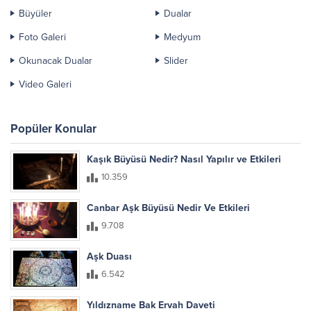
Büyüler
Dualar
Foto Galeri
Medyum
Okunacak Dualar
Slider
Video Galeri
Popüler Konular
Kaşık Büyüsü Nedir? Nasıl Yapılır ve Etkileri
10.359
Canbar Aşk Büyüsü Nedir Ve Etkileri
9.708
Aşk Duası
6.542
Yıldızname Bak Ervah Daveti