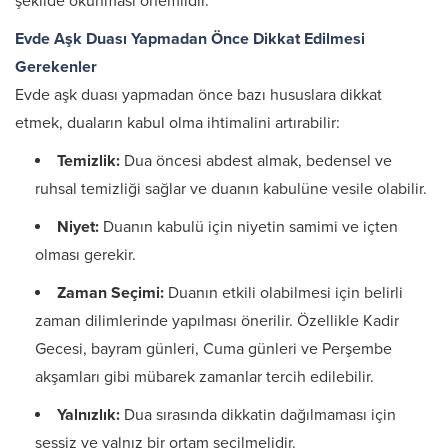
şekilde okunması önemlidir.​
Evde Aşk Duası Yapmadan Önce Dikkat Edilmesi
Gerekenler
Evde aşk duası yapmadan önce bazı hususlara dikkat
etmek, duaların kabul olma ihtimalini artırabilir:​
Temizlik:
Dua öncesi abdest almak, bedensel ve
ruhsal temizliği sağlar ve duanın kabulüne vesile olabilir.​
Niyet:
Duanın kabulü için niyetin samimi ve içten
olması gerekir.
Zaman Seçimi:
Duanın etkili olabilmesi için belirli
zaman dilimlerinde yapılması önerilir. Özellikle Kadir
Gecesi, bayram günleri, Cuma günleri ve Perşembe
akşamları gibi mübarek zamanlar tercih edilebilir.​
Yalnızlık:
Dua sırasında dikkatin dağılmaması için
sessiz ve yalnız bir ortam seçilmelidir.​