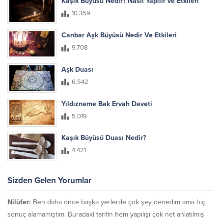
Kaşık Büyüsü Nedir? Nasıl Yapılır ve Etkileri
10.359
Canbar Aşk Büyüsü Nedir Ve Etkileri
9.708
Aşk Duası
6.542
Yıldızname Bak Ervah Daveti
5.019
Kaşık Büyüsü Duası Nedir?
4.421
Sizden Gelen Yorumlar
Nilüfer:
Ben daha önce başka yerlerde çok şey denedim ama hiç
sonuç alamamıştım. Buradaki tarifin hem yapılışı çok net anlatılmış