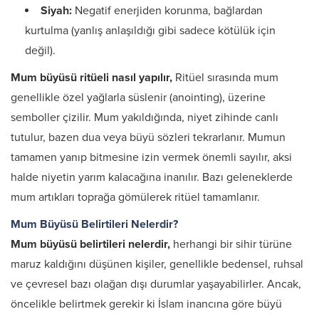
Siyah:
Negatif enerjiden korunma, bağlardan
kurtulma (yanlış anlaşıldığı gibi sadece kötülük için
değil).
Mum büyüsü ritüeli nasıl yapılır,
Ritüel sırasında mum
genellikle özel yağlarla süslenir (anointing), üzerine
semboller çizilir. Mum yakıldığında, niyet zihinde canlı
tutulur, bazen dua veya büyü sözleri tekrarlanır. Mumun
tamamen yanıp bitmesine izin vermek önemli sayılır, aksi
halde niyetin yarım kalacağına inanılır. Bazı geleneklerde
mum artıkları toprağa gömülerek ritüel tamamlanır.
Mum Büyüsü Belirtileri Nelerdir?
Mum büyüsü belirtileri nelerdir,
herhangi bir sihir türüne
maruz kaldığını düşünen kişiler, genellikle bedensel, ruhsal
ve çevresel bazı olağan dışı durumlar yaşayabilirler. Ancak,
öncelikle belirtmek gerekir ki İslam inancına göre büyü