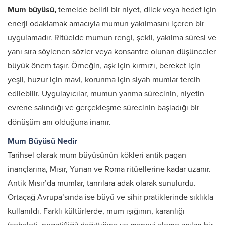
Mum büyüsü,
temelde belirli bir niyet, dilek veya hedef için
enerji odaklamak amacıyla mumun yakılmasını içeren bir
uygulamadır. Ritüelde mumun rengi, şekli, yakılma süresi ve
yanı sıra söylenen sözler veya konsantre olunan düşünceler
büyük önem taşır. Örneğin, aşk için kırmızı, bereket için
yeşil, huzur için mavi, korunma için siyah mumlar tercih
edilebilir. Uygulayıcılar, mumun yanma sürecinin, niyetin
evrene salındığı ve gerçekleşme sürecinin başladığı bir
dönüşüm anı olduğuna inanır.
Mum Büyüsü Nedir
Tarihsel olarak mum büyüsünün kökleri antik pagan
inançlarına, Mısır, Yunan ve Roma ritüellerine kadar uzanır.
Antik Mısır’da mumlar, tanrılara adak olarak sunulurdu.
Ortaçağ Avrupa’sında ise büyü ve sihir pratiklerinde sıklıkla
kullanıldı. Farklı kültürlerde, mum ışığının, karanlığı