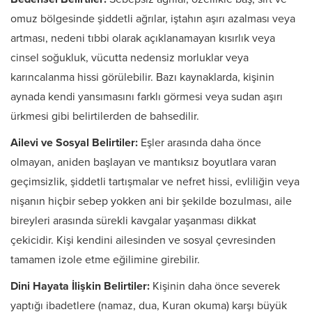
omuz bölgesinde şiddetli ağrılar, iştahın aşırı azalması veya
artması, nedeni tıbbi olarak açıklanamayan kısırlık veya
cinsel soğukluk, vücutta nedensiz morluklar veya
karıncalanma hissi görülebilir. Bazı kaynaklarda, kişinin
aynada kendi yansımasını farklı görmesi veya sudan aşırı
ürkmesi gibi belirtilerden de bahsedilir.
Ailevi ve Sosyal Belirtiler:
Eşler arasında daha önce
olmayan, aniden başlayan ve mantıksız boyutlara varan
geçimsizlik, şiddetli tartışmalar ve nefret hissi, evliliğin veya
nişanın hiçbir sebep yokken ani bir şekilde bozulması, aile
bireyleri arasında sürekli kavgalar yaşanması dikkat
çekicidir. Kişi kendini ailesinden ve sosyal çevresinden
tamamen izole etme eğilimine girebilir.
Dini Hayata İlişkin Belirtiler:
Kişinin daha önce severek
yaptığı ibadetlere (namaz, dua, Kuran okuma) karşı büyük