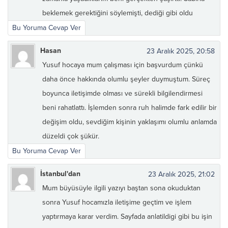
beklemek gerektiğini söylemişti, dediği gibi oldu
Bu Yoruma Cevap Ver
Hasan
23 Aralık 2025, 20:58
Yusuf hocaya mum çalışması için başvurdum çünkü
daha önce hakkında olumlu şeyler duymuştum. Süreç
boyunca iletişimde olması ve sürekli bilgilendirmesi
beni rahatlattı. İşlemden sonra ruh halimde fark edilir bir
değişim oldu, sevdiğim kişinin yaklaşımı olumlu anlamda
düzeldi çok şükür.
Bu Yoruma Cevap Ver
İstanbul'dan
23 Aralık 2025, 21:02
Mum büyüsüyle ilgili yazıyı baştan sona okuduktan
sonra Yusuf hocamızla iletişime geçtim ve işlem
yaptırmaya karar verdim. Sayfada anlatildigi gibi bu işin