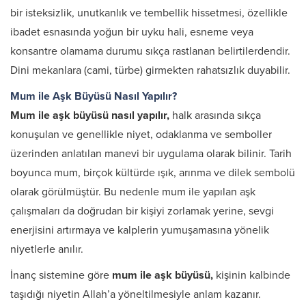
bir isteksizlik, unutkanlık ve tembellik hissetmesi, özellikle
ibadet esnasında yoğun bir uyku hali, esneme veya
konsantre olamama durumu sıkça rastlanan belirtilerdendir.
Dini mekanlara (cami, türbe) girmekten rahatsızlık duyabilir.
Mum ile Aşk Büyüsü Nasıl Yapılır?
Mum ile aşk büyüsü nasıl yapılır,
halk arasında sıkça
konuşulan ve genellikle niyet, odaklanma ve semboller
üzerinden anlatılan manevi bir uygulama olarak bilinir. Tarih
boyunca mum, birçok kültürde ışık, arınma ve dilek sembolü
olarak görülmüştür. Bu nedenle mum ile yapılan aşk
çalışmaları da doğrudan bir kişiyi zorlamak yerine, sevgi
enerjisini artırmaya ve kalplerin yumuşamasına yönelik
niyetlerle anılır.
İnanç sistemine göre
mum ile aşk büyüsü,
kişinin kalbinde
taşıdığı niyetin Allah’a yöneltilmesiyle anlam kazanır.