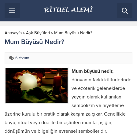
Anasayfa
»
Aşk Büyüleri
»
Mum Büyüsü Nedir?
Mum Büyüsü Nedir?
6 Yorum
Mum büyüsü nedir,
dünyanın farklı kültürlerinde
ve ezoterik geleneklerde
yaygın olarak kullanılan,
sembolizm ve niyetleme
üzerine kurulu bir pratik olarak karşımıza çıkar. Genellikle
büyü, ritüel veya dua ile birleştirilen mumlar, ışığın,
dönüşümün ve bilgeliğin evrensel sembolleridir.