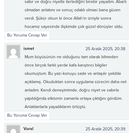
sabır ve doğru niyetle ilerlediğini birebir yaşadım. Abartı
olmadan anlatımı ve sonuç odaklı olmasi bana güven
verdi. Şükür olsun ki önce Allah’ın izniyle sonra
hocamız sayesinde ilişkimde çok güzel dönüşler oldu.
Bu Yoruma Cevap Ver
ismet
25 Aralık 2025, 20:38
Mum büyüsünün ne olduğunu tam olarak bilmeden
önce birçok farklı yerde kafa karıştırıcı bilgiler
okumuştum. Bu yazı konuyu sade ve anlaşılır şekilde
açıklamış. Okuduktan sonra uygulama sürecini daha net
anladım. Kendi deneyimimde, doğru niyet ve sabırla
yapıldığında etkisinin zamanla ortaya çıktığını gördüm.
Anlatılanlarla yaşadıklarım örtüştü.
Bu Yoruma Cevap Ver
Vural
25 Aralık 2025, 20:39