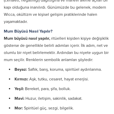
(cehaleti, negatifliği) dağıttığına ve manevi aleme açılan bir
kapı olduğuna inanılırdı. Günümüzde bu gelenek, modern
Wicca, okültizm ve kişisel gelişim pratiklerinde halen
yaşamaktadır.
Mum Büyüsü Nasıl Yapılır?
Mum büyüsü nasıl yapılır,
ritüelleri kişiden kişiye değişiklik
gösterse de genellikle belirli adımları içerir. İlk adım, net ve
olumlu bir niyet belirlemektir. Ardından bu niyete uygun bir
mum seçilir. Renklerin sembolik anlamları şöyledir:
Beyaz:
Saflık, barış, koruma, spiritüel aydınlanma.
Kırmızı:
Aşk, tutku, cesaret, hayat enerjisi.
Yeşil:
Bereket, para, şifa, bolluk.
Mavi:
Huzur, iletişim, sakinlik, sadakat.
Mor:
Spiritüel güç, sezgi, bilgelik.