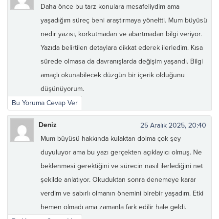
Daha önce bu tarz konulara mesafeliydim ama
yaşadığım süreç beni araştırmaya yöneltti. Mum büyüsü
nedir yazısı, korkutmadan ve abartmadan bilgi veriyor.
Yazıda belirtilen detaylara dikkat ederek ilerledim. Kısa
sürede olmasa da davranışlarda değişim yaşandı. Bilgi
amaçlı okunabilecek düzgün bir içerik olduğunu
düşünüyorum.
Bu Yoruma Cevap Ver
Deniz
25 Aralık 2025, 20:40
Mum büyüsü hakkında kulaktan dolma çok şey
duyuluyor ama bu yazı gerçekten açıklayıcı olmuş. Ne
beklenmesi gerektiğini ve sürecin nasıl ilerlediğini net
şekilde anlatıyor. Okuduktan sonra denemeye karar
verdim ve sabırlı olmanın önemini birebir yaşadım. Etki
hemen olmadı ama zamanla fark edilir hale geldi.