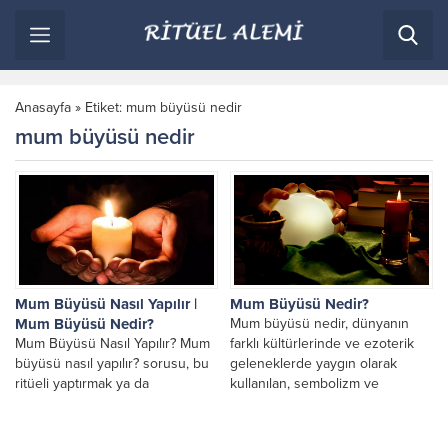
Anasayfa
»
Etiket: mum büyüsü nedir
mum büyüsü nedir
Mum Büyüsü Nasıl Yapılır |
Mum Büyüsü Nedir?
Mum Büyüsü Nedir?
Mum büyüsü nedir, dünyanın
Mum Büyüsü Nasıl Yapılır? Mum
farklı kültürlerinde ve ezoterik
büyüsü nasıl yapılır? sorusu, bu
geleneklerde yaygın olarak
ritüeli yaptırmak ya da
kullanılan, sembolizm ve
uygulamak isteyenlerin en çok
niyetleme üzerine kurulu bir
merak ettiği...
pratik olarak...