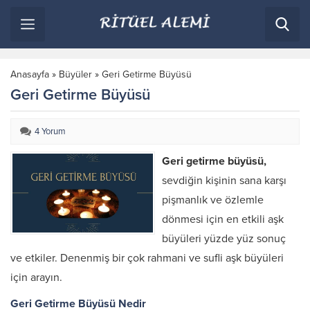
Anasayfa
»
Büyüler
»
Geri Getirme Büyüsü
Geri Getirme Büyüsü
4 Yorum
Geri getirme büyüsü,
sevdiğin kişinin sana karşı
pişmanlık ve özlemle
dönmesi için en etkili aşk
büyüleri yüzde yüz sonuç
ve etkiler. Denenmiş bir çok rahmani ve sufli aşk büyüleri
için arayın.
Geri Getirme Büyüsü Nedir