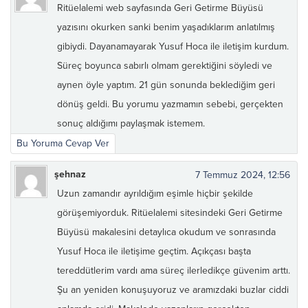
Ritüelalemi web sayfasında Geri Getirme Büyüsü
yazısını okurken sanki benim yaşadıklarım anlatılmış
gibiydi. Dayanamayarak Yusuf Hoca ile iletişim kurdum.
Süreç boyunca sabırlı olmam gerektiğini söyledi ve
aynen öyle yaptım. 21 gün sonunda beklediğim geri
dönüş geldi. Bu yorumu yazmamın sebebi, gerçekten
sonuç aldığımı paylaşmak istemem.
Bu Yoruma Cevap Ver
şehnaz
7 Temmuz 2024, 12:56
Uzun zamandır ayrıldığım eşimle hiçbir şekilde
görüşemiyorduk. Ritüelalemi sitesindeki Geri Getirme
Büyüsü makalesini detaylıca okudum ve sonrasında
Yusuf Hoca ile iletişime geçtim. Açıkçası başta
tereddütlerim vardı ama süreç ilerledikçe güvenim arttı.
Şu an yeniden konuşuyoruz ve aramızdaki buzlar ciddi