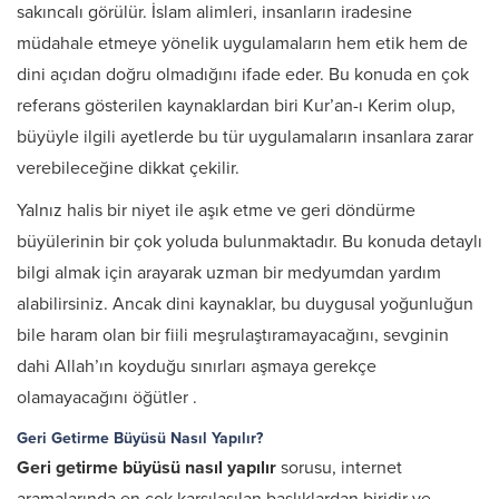
sakıncalı görülür. İslam alimleri, insanların iradesine
müdahale etmeye yönelik uygulamaların hem etik hem de
dini açıdan doğru olmadığını ifade eder. Bu konuda en çok
referans gösterilen kaynaklardan biri Kur’an-ı Kerim olup,
büyüyle ilgili ayetlerde bu tür uygulamaların insanlara zarar
verebileceğine dikkat çekilir.
Yalnız halis bir niyet ile aşık etme ve geri döndürme
büyülerinin bir çok yoluda bulunmaktadır. Bu konuda detaylı
bilgi almak için arayarak uzman bir medyumdan yardım
alabilirsiniz. Ancak dini kaynaklar, bu duygusal yoğunluğun
bile haram olan bir fiili meşrulaştıramayacağını, sevginin
dahi Allah’ın koyduğu sınırları aşmaya gerekçe
olamayacağını öğütler
.
Geri Getirme Büyüsü Nasıl Yapılır?
Geri getirme büyüsü nasıl yapılır
sorusu, internet