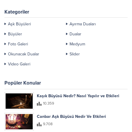
Kategoriler
Aşk Büyüleri
Ayırma Duaları
Büyüler
Dualar
Foto Galeri
Medyum
Okunacak Dualar
Slider
Video Galeri
Popüler Konular
Kaşık Büyüsü Nedir? Nasıl Yapılır ve Etkileri
10.359
Canbar Aşk Büyüsü Nedir Ve Etkileri
9.708