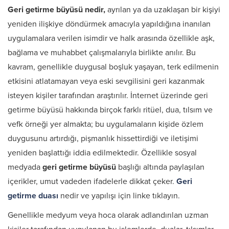
Geri getirme büyüsü nedir,
ayrılan ya da uzaklaşan bir kişiyi
yeniden ilişkiye döndürmek amacıyla yapıldığına inanılan
uygulamalara verilen isimdir ve halk arasında özellikle aşk,
bağlama ve muhabbet çalışmalarıyla birlikte anılır. Bu
kavram, genellikle duygusal boşluk yaşayan, terk edilmenin
etkisini atlatamayan veya eski sevgilisini geri kazanmak
isteyen kişiler tarafından araştırılır. İnternet üzerinde geri
getirme büyüsü hakkında birçok farklı ritüel, dua, tılsım ve
vefk örneği yer almakta; bu uygulamaların kişide özlem
duygusunu artırdığı, pişmanlık hissettirdiği ve iletişimi
yeniden başlattığı iddia edilmektedir. Özellikle sosyal
medyada
geri getirme büyüsü
başlığı altında paylaşılan
içerikler, umut vadeden ifadelerle dikkat çeker.
Geri
getirme duası
nedir ve yapılışı için linke tıklayın.
Genellikle medyum veya hoca olarak adlandırılan uzman