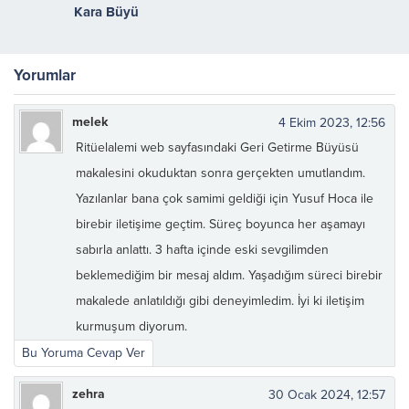
Kara Büyü
Yorumlar
melek
4 Ekim 2023, 12:56
Ritüelalemi web sayfasındaki Geri Getirme Büyüsü
makalesini okuduktan sonra gerçekten umutlandım.
Yazılanlar bana çok samimi geldiği için Yusuf Hoca ile
birebir iletişime geçtim. Süreç boyunca her aşamayı
sabırla anlattı. 3 hafta içinde eski sevgilimden
beklemediğim bir mesaj aldım. Yaşadığım süreci birebir
makalede anlatıldığı gibi deneyimledim. İyi ki iletişim
kurmuşum diyorum.
Bu Yoruma Cevap Ver
zehra
30 Ocak 2024, 12:57