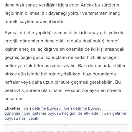
daha hızlı sonuç verdiğini iddia eder. Ancak bu sürelerin
hiçbirinin bilimsel bir dayanağı yoktur ve tamamen inanç
temelli söylemlerden ibarettir.
Ayrıca, ritüelin yapıldığı zaman dilimi (dolunay gibi yüksek
enerjili dönemlerin daha etkili olduğu düşünülür), hedef
kişinin enerjisel açıklığı ve en önemlisi de iki kişi arasındaki
geçmiş bağın gücü, sonuçların ne kadar hızlı alınacağını
belirleyen faktörler arasında sayılır
. Bazı durumlarda etkiler
birkaç gün içinde belirginleşebilirken, bazı durumlarda
haftalar veya daha uzun bir süre geçmesi gerekebilir
. Bu
belirsizlik, sürece olan inancı ve sabrı zorlayan en önemli
unsurdur.
Etiketler:
geri getirme büyüsü
Geri getirme büyüsü
günahmı
Geri getirme büyüsü kaç gün de etki eder
Geri getirme
büyüsü nasıl yapılır