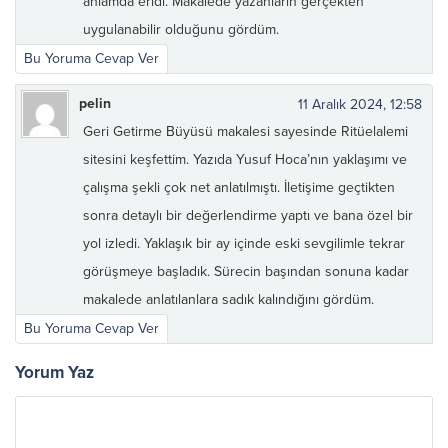
anlamda eridi. Makalede yazanların gerçekten
uygulanabilir olduğunu gördüm.
Bu Yoruma Cevap Ver
pelin
11 Aralık 2024, 12:58
Geri Getirme Büyüsü makalesi sayesinde Ritüelalemi
sitesini keşfettim. Yazıda Yusuf Hoca’nın yaklaşımı ve
çalışma şekli çok net anlatılmıştı. İletişime geçtikten
sonra detaylı bir değerlendirme yaptı ve bana özel bir
yol izledi. Yaklaşık bir ay içinde eski sevgilimle tekrar
görüşmeye başladık. Sürecin başından sonuna kadar
makalede anlatılanlara sadık kalındığını gördüm.
Bu Yoruma Cevap Ver
Yorum Yaz