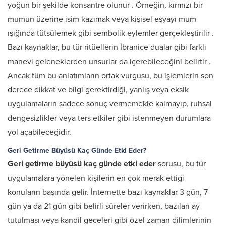
yoğun bir şekilde konsantre olunur
. Örneğin, kırmızı bir
mumun üzerine isim kazımak veya kişisel eşyayı mum
ışığında tütsülemek gibi sembolik eylemler gerçekleştirilir
.
Bazı kaynaklar, bu tür ritüellerin İbranice dualar gibi farklı
manevi geleneklerden unsurlar da içerebileceğini belirtir
.
Ancak tüm bu anlatımların ortak vurgusu, bu işlemlerin son
derece dikkat ve bilgi gerektirdiği, yanlış veya eksik
uygulamaların sadece sonuç vermemekle kalmayıp, ruhsal
dengesizlikler veya ters etkiler gibi istenmeyen durumlara
yol açabileceğidir.
Geri Getirme Büyüsü Kaç Günde Etki Eder?
Geri getirme büyüsü kaç günde etki eder
sorusu, bu tür
uygulamalara yönelen kişilerin en çok merak ettiği
konuların başında gelir. İnternette bazı kaynaklar 3 gün, 7
gün ya da 21 gün gibi belirli süreler verirken, bazıları ay
tutulması veya kandil geceleri gibi özel zaman dilimlerinin