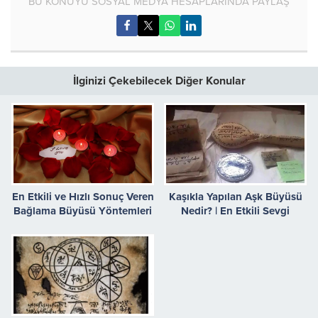
BU KONUYU SOSYAL MEDYA HESAPLARINDA PAYLAŞ
İlginizi Çekebilecek Diğer Konular
En Etkili ve Hızlı Sonuç Veren
Kaşıkla Yapılan Aşk Büyüsü
Bağlama Büyüsü Yöntemleri
Nedir? | En Etkili Sevgi
Bağlama Ritüellerinden Biri