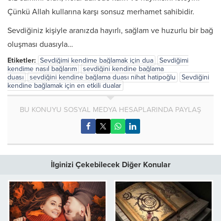
Çünkü Allah kullarına karşı sonsuz merhamet sahibidir.
Sevdiğiniz kişiyle aranızda hayırlı, sağlam ve huzurlu bir bağ
oluşması duasıyla…
Etiketler:
Sevdiğimi kendime bağlamak için dua
Sevdiğimi
kendime nasıl bağlarım
sevdiğini kendine bağlama
duası
sevdiğini kendine bağlama duası nihat hatipoğlu
Sevdiğini
kendine bağlamak için en etkili dualar
BU KONUYU SOSYAL MEDYA HESAPLARINDA PAYLAŞ
İlginizi Çekebilecek Diğer Konular