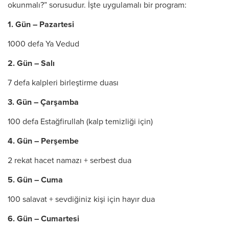
okunmalı?” sorusudur. İşte uygulamalı bir program:
1. Gün – Pazartesi
1000 defa Ya Vedud
2. Gün – Salı
7 defa kalpleri birleştirme duası
3. Gün – Çarşamba
100 defa Estağfirullah (kalp temizliği için)
4. Gün – Perşembe
2 rekat hacet namazı + serbest dua
5. Gün – Cuma
100 salavat + sevdiğiniz kişi için hayır dua
6. Gün – Cumartesi