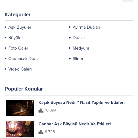
Kategoriler
Aşk Büyüleri
Ayırma Duaları
Büyüler
Dualar
Foto Galeri
Medyum
Okunacak Dualar
Slider
Video Galeri
Popüler Konular
Kaşık Büyüsü Nedir? Nasıl Yapılır ve Etkileri
10.394
Canbar Aşk Büyüsü Nedir Ve Etkileri
9.728