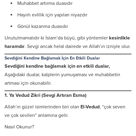
Muhabbet artırma duasıdır
Hayırlı evlilik için yapılan niyazdır
Gönül kazanma duasıdır
Unutulmamalıdır ki İslam’da büyü, gibi yöntemler
kesinlikle
haramdır
. Sevgi ancak helal dairede ve Allah’ın izniyle olur.
Sevdiğini Kendine Bağlamak İçin En Etkili Dualar
Sevdiğini kendine bağlamak için en etkili dualar,
Aşağıdaki dualar, kalplerin yumuşaması ve muhabbetin
artması için okunabilir.
1. Ya Vedud Zikri (Sevgi Artıran Esma)
Allah’ın güzel isimlerinden biri olan
El-Vedud
, “çok seven
ve çok sevilen” anlamına gelir.
Nasıl Okunur?