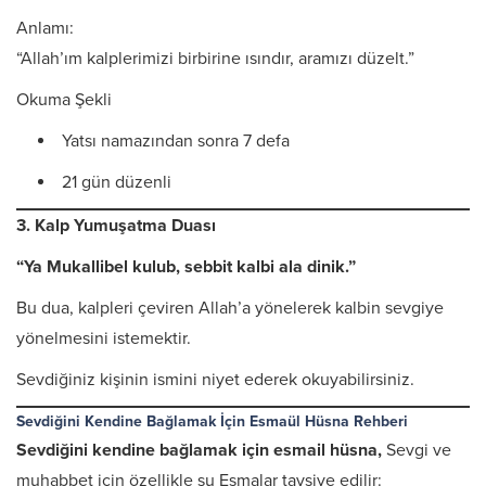
Anlamı:
“Allah’ım kalplerimizi birbirine ısındır, aramızı düzelt.”
Okuma Şekli
Yatsı namazından sonra 7 defa
21 gün düzenli
3. Kalp Yumuşatma Duası
“Ya Mukallibel kulub, sebbit kalbi ala dinik.”
Bu dua, kalpleri çeviren Allah’a yönelerek kalbin sevgiye
yönelmesini istemektir.
Sevdiğiniz kişinin ismini niyet ederek okuyabilirsiniz.
Sevdiğini Kendine Bağlamak İçin Esmaül Hüsna Rehberi
Sevdiğini kendine bağlamak için esmail hüsna,
Sevgi ve
muhabbet için özellikle şu Esmalar tavsiye edilir: