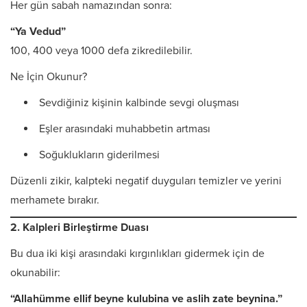
Her gün sabah namazından sonra:
“Ya Vedud”
100, 400 veya 1000 defa zikredilebilir.
Ne İçin Okunur?
Sevdiğiniz kişinin kalbinde sevgi oluşması
Eşler arasındaki muhabbetin artması
Soğuklukların giderilmesi
Düzenli zikir, kalpteki negatif duyguları temizler ve yerini
merhamete bırakır.
2. Kalpleri Birleştirme Duası
Bu dua iki kişi arasındaki kırgınlıkları gidermek için de
okunabilir:
“Allahümme ellif beyne kulubina ve aslih zate beynina.”