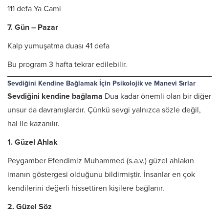
111 defa Ya Cami
7. Gün – Pazar
Kalp yumuşatma duası 41 defa
Bu program 3 hafta tekrar edilebilir.
Sevdiğini Kendine Bağlamak İçin Psikolojik ve Manevi Sırlar
Sevdiğini kendine bağlama
Dua kadar önemli olan bir diğer
unsur da davranışlardır. Çünkü sevgi yalnızca sözle değil,
hal ile kazanılır.
1. Güzel Ahlak
Peygamber Efendimiz Muhammed (s.a.v.) güzel ahlakın
imanın göstergesi olduğunu bildirmiştir. İnsanlar en çok
kendilerini değerli hissettiren kişilere bağlanır.
2. Güzel Söz