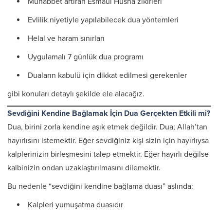
Muhabbet artıran Esmaül Hüsna zikirleri
Evlilik niyetiyle yapılabilecek dua yöntemleri
Helal ve haram sınırları
Uygulamalı 7 günlük dua programı
Duaların kabulü için dikkat edilmesi gerekenler
gibi konuları detaylı şekilde ele alacağız.
Sevdiğini Kendine Bağlamak İçin Dua Gerçekten Etkili mi?
Dua, birini zorla kendine aşık etmek değildir. Dua; Allah’tan
hayırlısını istemektir. Eğer sevdiğiniz kişi sizin için hayırlıysa
kalplerinizin birleşmesini talep etmektir. Eğer hayırlı değilse
kalbinizin ondan uzaklaştırılmasını dilemektir.
Bu nedenle “sevdiğini kendine bağlama duası” aslında:
Kalpleri yumuşatma duasıdır