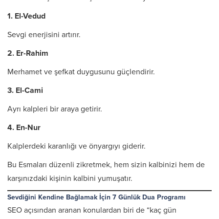
1. El-Vedud
Sevgi enerjisini artırır.
2. Er-Rahim
Merhamet ve şefkat duygusunu güçlendirir.
3. El-Cami
Ayrı kalpleri bir araya getirir.
4. En-Nur
Kalplerdeki karanlığı ve önyargıyı giderir.
Bu Esmaları düzenli zikretmek, hem sizin kalbinizi hem de
karşınızdaki kişinin kalbini yumuşatır.
Sevdiğini Kendine Bağlamak İçin 7 Günlük Dua Programı
SEO açısından aranan konulardan biri de “kaç gün