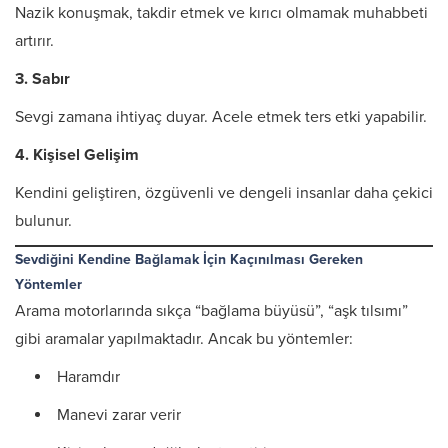
Nazik konuşmak, takdir etmek ve kırıcı olmamak muhabbeti
artırır.
3. Sabır
Sevgi zamana ihtiyaç duyar. Acele etmek ters etki yapabilir.
4. Kişisel Gelişim
Kendini geliştiren, özgüvenli ve dengeli insanlar daha çekici
bulunur.
Sevdiğini Kendine Bağlamak İçin Kaçınılması Gereken
Yöntemler
Arama motorlarında sıkça “bağlama büyüsü”, “aşk tılsımı”
gibi aramalar yapılmaktadır. Ancak bu yöntemler:
Haramdır
Manevi zarar verir