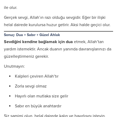
ile olur.
Gerçek sevgi, Allah’ın razı olduğu sevgidir. Eğer bir ilişki
helal dairede kurulursa huzur getirir. Aksi halde geçici olur.
Sonuç: Dua + Sabır + Güzel Ahlak
Sevdiğini kendine bağlamak için dua
etmek, Allah’tan
yardım istemektir. Ancak duanın yanında davranışlarınızı da
güzelleştirmeniz gerekir.
Unutmayın:
Kalpleri çeviren Allah’tır
Zorla sevgi olmaz
Hayırlı olan mutlaka size gelir
Sabır en büyük anahtardır
Siz samimi olun, helal dairede kalın ve hayırlısını isteyin.