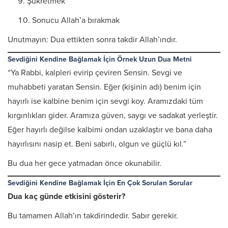
Şükretmek
Sonucu Allah’a bırakmak
Unutmayın: Dua ettikten sonra takdir Allah’ındır.
Sevdiğini Kendine Bağlamak İçin Örnek Uzun Dua Metni
“Ya Rabbi, kalpleri evirip çeviren Sensin. Sevgi ve
muhabbeti yaratan Sensin. Eğer (kişinin adı) benim için
hayırlı ise kalbine benim için sevgi koy. Aramızdaki tüm
kırgınlıkları gider. Aramıza güven, saygı ve sadakat yerleştir.
Eğer hayırlı değilse kalbimi ondan uzaklaştır ve bana daha
hayırlısını nasip et. Beni sabırlı, olgun ve güçlü kıl.”
Bu dua her gece yatmadan önce okunabilir.
Sevdiğini Kendine Bağlamak İçin En Çok Sorulan Sorular
Dua kaç günde etkisini gösterir?
Bu tamamen Allah’ın takdirindedir. Sabır gerekir.