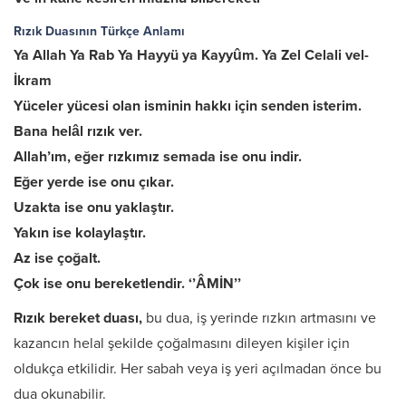
Rızık Duasının Türkçe Anlamı
Ya Allah Ya Rab Ya Hayyü ya Kayyûm. Ya Zel Celali vel-
İkram
Yüceler yücesi olan isminin hakkı için senden isterim.
Bana helâl rızık ver.
Allah’ım, eğer rızkımız semada ise onu indir.
Eğer yerde ise onu çıkar.
Uzakta ise onu yaklaştır.
Yakın ise kolaylaştır.
Az ise çoğalt.
Çok ise onu bereketlendir. ‘’ÂMİN’’
Rızık bereket duası,
bu dua, iş yerinde rızkın artmasını ve
kazancın helal şekilde çoğalmasını dileyen kişiler için
oldukça etkilidir. Her sabah veya iş yeri açılmadan önce bu
dua okunabilir.