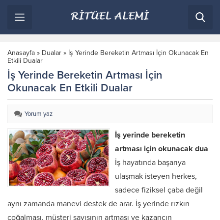
Anasayfa
»
Dualar
»
İş Yerinde Bereketin Artması İçin Okunacak En
Etkili Dualar
İş Yerinde Bereketin Artması İçin
Okunacak En Etkili Dualar
Yorum yaz
İş yerinde bereketin
artması için okunacak dua
İş hayatında başarıya
ulaşmak isteyen herkes,
sadece fiziksel çaba değil
aynı zamanda manevi destek de arar. İş yerinde rızkın
çoğalması, müşteri sayısının artması ve kazancın