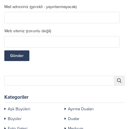
Mail adresiniz (gerekli - yayınlanmayacak)
Web siteniz (zorunlu değil)
Kategoriler
Aşk Büyüleri
Ayırma Duaları
Büyüler
Dualar
Foto Galeri
Medyum