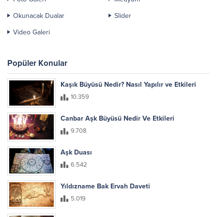
Okunacak Dualar
Slider
Video Galeri
Popüler Konular
Kaşık Büyüsü Nedir? Nasıl Yapılır ve Etkileri
10.359
Canbar Aşk Büyüsü Nedir Ve Etkileri
9.708
Aşk Duası
6.542
Yıldızname Bak Ervah Daveti
5.019