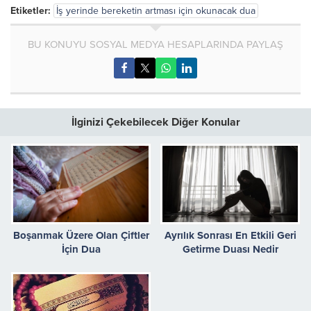
Etiketler:
İş yerinde bereketin artması için okunacak dua
BU KONUYU SOSYAL MEDYA HESAPLARINDA PAYLAŞ
İlginizi Çekebilecek Diğer Konular
Boşanmak Üzere Olan Çiftler
Ayrılık Sonrası En Etkili Geri
İçin Dua
Getirme Duası Nedir