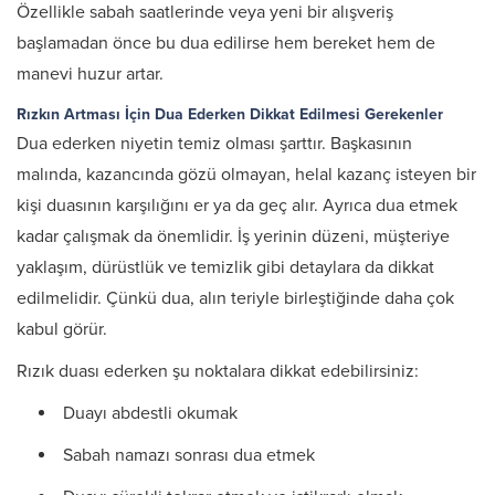
Özellikle sabah saatlerinde veya yeni bir alışveriş
başlamadan önce bu dua edilirse hem bereket hem de
manevi huzur artar.
Rızkın Artması İçin Dua Ederken Dikkat Edilmesi Gerekenler
Dua ederken niyetin temiz olması şarttır. Başkasının
malında, kazancında gözü olmayan, helal kazanç isteyen bir
kişi duasının karşılığını er ya da geç alır. Ayrıca dua etmek
kadar çalışmak da önemlidir. İş yerinin düzeni, müşteriye
yaklaşım, dürüstlük ve temizlik gibi detaylara da dikkat
edilmelidir. Çünkü dua, alın teriyle birleştiğinde daha çok
kabul görür.
Rızık duası ederken şu noktalara dikkat edebilirsiniz:
Duayı abdestli okumak
Sabah namazı sonrası dua etmek