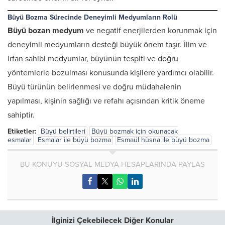
Büyü Bozma Sürecinde Deneyimli Medyumların Rolü
Büyü bozan medyum
ve negatif enerjilerden korunmak için
deneyimli medyumların desteği büyük önem taşır. İlim ve
irfan sahibi medyumlar, büyünün tespiti ve doğru
yöntemlerle bozulması konusunda kişilere yardımcı olabilir.
Büyü türünün belirlenmesi ve doğru müdahalenin
yapılması, kişinin sağlığı ve refahı açısından kritik öneme
sahiptir.
Etiketler:
Büyü belirtileri
Büyü bozmak için okunacak
esmalar
Esmalar ile büyü bozma
Esmaül hüsna ile büyü bozma
BU KONUYU SOSYAL MEDYA HESAPLARINDA PAYLAŞ
İlginizi Çekebilecek Diğer Konular