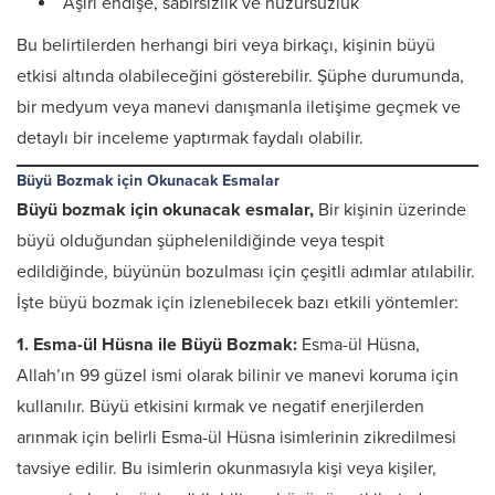
Aşırı endişe, sabırsızlık ve huzursuzluk
Bu belirtilerden herhangi biri veya birkaçı, kişinin büyü
etkisi altında olabileceğini gösterebilir. Şüphe durumunda,
bir medyum veya manevi danışmanla iletişime geçmek ve
detaylı bir inceleme yaptırmak faydalı olabilir.
Büyü Bozmak için Okunacak Esmalar
Büyü bozmak için okunacak esmalar,
Bir kişinin üzerinde
büyü olduğundan şüphelenildiğinde veya tespit
edildiğinde, büyünün bozulması için çeşitli adımlar atılabilir.
İşte büyü bozmak için izlenebilecek bazı etkili yöntemler:
1. Esma-ül Hüsna ile Büyü Bozmak:
Esma-ül Hüsna,
Allah’ın 99 güzel ismi olarak bilinir ve manevi koruma için
kullanılır. Büyü etkisini kırmak ve negatif enerjilerden
arınmak için belirli Esma-ül Hüsna isimlerinin zikredilmesi
tavsiye edilir. Bu isimlerin okunmasıyla kişi veya kişiler,