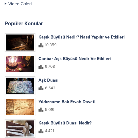
Video Galeri
Popüler Konular
Kaşık Büyüsü Nedir? Nasıl Yapılır ve Etkileri
10.359
Canbar Aşk Büyüsü Nedir Ve Etkileri
9.708
Aşk Duası
6.542
Yıldızname Bak Ervah Daveti
5.019
Kaşık Büyüsü Duası Nedir?
4.421