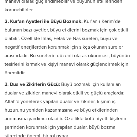
manevi olarak güçlendirilebilir ve büyünün etkilerinden
korunabilirler.
2. Kur’an Ayetleri ile Büyü Bozmak:
Kur’an-ı Kerim’de
bulunan bazı ayetler, büyü etkilerini bozmak için çok etkili
olabilir. Özellikle İhlas, Felak ve Nas sureleri, büyü ve
negatif enerjilerden korunmak için sıkça okunan sureler
arasındadır. Bu surelerin düzenli olarak okunması, büyünün
tesirlerini kırmak ve kişiyi manevi olarak güçlendirmek için
önemlidir.
3. Dua ve Zikirlerin Gücü:
Büyü bozmak için kullanılan
dualar ve zikirler, manevi olarak etkili ve güçlü araçlardır.
Allah’a yönelerek yapılan dualar ve zikirler, kişinin iç
huzurunu yeniden kazanmasına ve büyü etkilerinden
arınmasına yardımcı olabilir. Özellikle kötü niyetli kişilerin
şerrinden korunmak için yapılan dualar, büyü bozma
sürecinde önemli bir rol oynar.