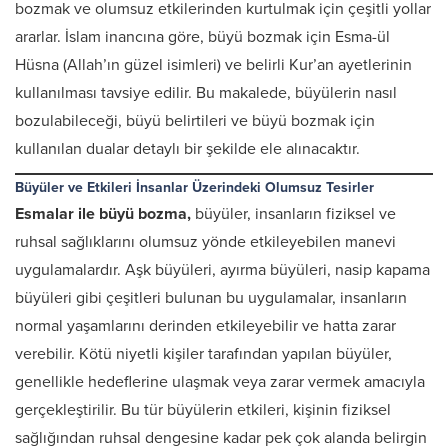
bozmak ve olumsuz etkilerinden kurtulmak için çeşitli yollar
ararlar. İslam inancına göre, büyü bozmak için Esma-ül
Hüsna (Allah’ın güzel isimleri) ve belirli Kur’an ayetlerinin
kullanılması tavsiye edilir. Bu makalede, büyülerin nasıl
bozulabileceği, büyü belirtileri ve büyü bozmak için
kullanılan dualar detaylı bir şekilde ele alınacaktır.
Büyüler ve Etkileri İnsanlar Üzerindeki Olumsuz Tesirler
Esmalar ile büyü bozma,
büyüler, insanların fiziksel ve
ruhsal sağlıklarını olumsuz yönde etkileyebilen manevi
uygulamalardır. Aşk büyüleri, ayırma büyüleri, nasip kapama
büyüleri gibi çeşitleri bulunan bu uygulamalar, insanların
normal yaşamlarını derinden etkileyebilir ve hatta zarar
verebilir. Kötü niyetli kişiler tarafından yapılan büyüler,
genellikle hedeflerine ulaşmak veya zarar vermek amacıyla
gerçekleştirilir. Bu tür büyülerin etkileri, kişinin fiziksel
sağlığından ruhsal dengesine kadar pek çok alanda belirgin