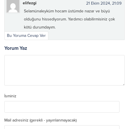
elifezgi
21 Ekim 2024, 21:09
Selamünaleyküm hocam üstümde nazar ve büyü
olduğunu hissediyorum. Yardımcı olabilirmisiniz çok
kötü durumdayım.
Bu Yoruma Cevap Ver
Yorum Yaz
İsminiz
Mail adresiniz (gerekli - yayınlanmayacak)