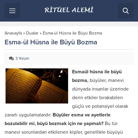
Anasayfa
»
Dualar
»
Esma-ül Hüsna ile Büyü Bozma
Esma-ül Hüsna ile Büyü Bozma
3 Yorum
Esmaül hüsna ile büyü
bozma,
büyüler, manevi
dünyada insanlar üzerinde
derin etkiler bırakabilen
güçlü ve potansiyel olarak
zararlı uygulamalardır.
Büyüler esma ve ayetlerle
bozulabilir mi, büyü bozmak için ne yapmalı?
Bu tür
manevi sorunlardan etkilenen kişiler, genellikle büyüyü