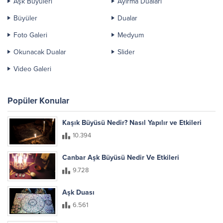
Aşk Büyüleri
Ayırma Duaları
Büyüler
Dualar
Foto Galeri
Medyum
Okunacak Dualar
Slider
Video Galeri
Popüler Konular
Kaşık Büyüsü Nedir? Nasıl Yapılır ve Etkileri
10.394
Canbar Aşk Büyüsü Nedir Ve Etkileri
9.728
Aşk Duası
6.561