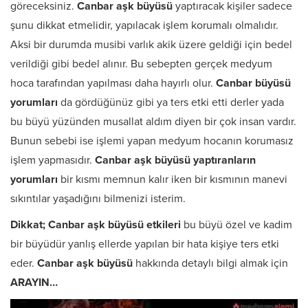
göreceksiniz.
Canbar aşk büyüsü
yaptıracak kişiler sadece
şunu dikkat etmelidir, yapılacak işlem korumalı olmalıdır.
Aksi bir durumda musibi varlık akik üzere geldiği için bedel
verildiği gibi bedel alınır. Bu sebepten gerçek medyum
hoca tarafından yapılması daha hayırlı olur.
Canbar büyüsü
yorumları
da gördüğünüz gibi ya ters etki etti derler yada
bu büyü yüzünden musallat aldım diyen bir çok insan vardır.
Bunun sebebi ise işlemi yapan medyum hocanın korumasız
işlem yapmasıdır.
Canbar aşk büyüsü yaptıranların
yorumları
bir kısmı memnun kalır iken bir kısmının manevi
sıkıntılar yaşadığını bilmenizi isterim.
Dikkat; Canbar aşk büyüsü etkileri
bu büyü özel ve kadim
bir büyüdür yanlış ellerde yapılan bir hata kişiye ters etki
eder.
Canbar aşk büyüsü
hakkında detaylı bilgi almak için
ARAYIN…