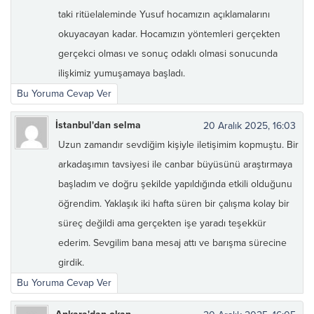
taki ritüelaleminde Yusuf hocamızın açıklamalarını
okuyacayan kadar. Hocamızın yöntemleri gerçekten
gerçekci olması ve sonuç odaklı olmasi sonucunda
ilişkimiz yumuşamaya başladı.
Bu Yoruma Cevap Ver
İstanbul'dan selma
20 Aralık 2025, 16:03
Uzun zamandır sevdiğim kişiyle iletişimim kopmuştu. Bir
arkadaşımın tavsiyesi ile canbar büyüsünü araştırmaya
başladım ve doğru şekilde yapıldığında etkili olduğunu
öğrendim. Yaklaşık iki hafta süren bir çalışma kolay bir
süreç değildi ama gerçekten işe yaradı teşekkür
ederim. Sevgilim bana mesaj attı ve barışma sürecine
girdik.
Bu Yoruma Cevap Ver