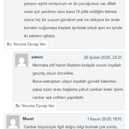
yanıyor eşimi seviyorum ve iki çocuğumuz var. Allah
rızası için yardımcı olun bana 13 yıllık evliliğim bitmek
üzere hiç bir suçum günahım yok ne olduysa bir anda
benden soğumaya başladı ayrılmak istedi ayni ev içinde
iki yabancı gibiyiz.
Bu Yoruma Cevap Ver
admin
26 Şubat 2025, 23:21
Merhaba elif hanım Rabbim kolaylık versin inşallah
geçmiş olsun öncelikle.
Bana watsaptan ulaşın inşallah gerekli bakımları
yapıp eşler arası bağlama yahut canbari kebir işlem
canbar aşk vefkleri yapılabilir.
Bu Yoruma Cevap Ver
Murat
1 Kasım 2025, 19:15
Canbar büyüsüyle ilgili doğru bilgi bulmak çok zordu,