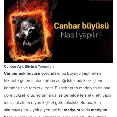
Canbar Aşk Büyüsü Yorumları
Canbar aşk büyüsü yorumları,
bu büyüyü yaptırırken
hizmete gelen cinler kurban adağı ister, adak sız işlem
korumasız ve ters etki eder. Bu sebepten maddiyatı da ona
göre yüksek olur. Yorumlarda ise genelde ters etki etti yada
musallat aldım diyen kişileri göreceksiniz. Burada kan
akıtmaya gerek yok diyen hiç bir
medyum
yada
medyum