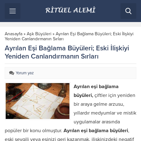
Anasayfa
»
Aşk Büyüleri
»
Ayrılan Eşi Bağlama Büyüleri; Eski İlişkiyi
Yeniden Canlandırmanın Sırları
Ayrılan Eşi Bağlama Büyüleri; Eski İlişkiyi
Yeniden Canlandırmanın Sırları
Yorum yaz
Ayrılan eşi bağlama
büyüleri,
çiftler için yeniden
bir araya gelme arzusu,
yıllardır medyumlar ve mistik
uygulamalar arasında
popüler bir konu olmuştur.
Ayrılan eşi bağlama büyüleri
,
eski sevgili veya eşinizi geri kazanmak, ilişkinizdeki negatif