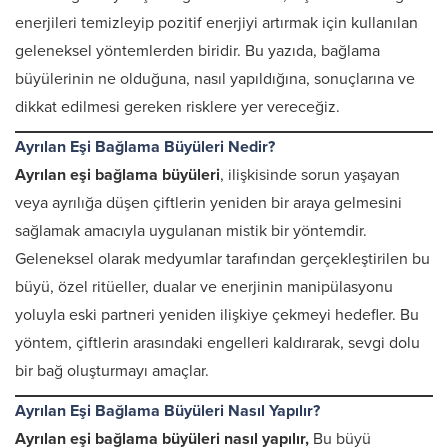
enerjileri temizleyip pozitif enerjiyi artırmak için kullanılan
geleneksel yöntemlerden biridir. Bu yazıda, bağlama
büyülerinin ne olduğuna, nasıl yapıldığına, sonuçlarına ve
dikkat edilmesi gereken risklere yer vereceğiz.
Ayrılan Eşi Bağlama Büyüleri Nedir?
Ayrılan eşi bağlama büyüleri
, ilişkisinde sorun yaşayan
veya ayrılığa düşen çiftlerin yeniden bir araya gelmesini
sağlamak amacıyla uygulanan mistik bir yöntemdir.
Geleneksel olarak medyumlar tarafından gerçekleştirilen bu
büyü, özel ritüeller, dualar ve enerjinin manipülasyonu
yoluyla eski partneri yeniden ilişkiye çekmeyi hedefler. Bu
yöntem, çiftlerin arasındaki engelleri kaldırarak, sevgi dolu
bir bağ oluşturmayı amaçlar.
Ayrılan Eşi Bağlama Büyüleri Nasıl Yapılır?
Ayrılan eşi bağlama büyüleri nasıl yapılır,
Bu büyü